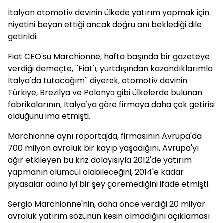
İtalyan otomotiv devinin ülkede yatırım yapmak için
niyetini beyan ettiği ancak doğru anı beklediği dile
getirildi.
Fiat CEO'su Marchionne, hafta başında bir gazeteye
verdiği demeçte, ''Fiat'ı, yurtdışından kazandıklarımla
İtalya'da tutacağım'' diyerek, otomotiv devinin
Türkiye, Brezilya ve Polonya gibi ülkelerde bulunan
fabrikalarının, İtalya'ya göre firmaya daha çok getirisi
olduğunu ima etmişti.
Marchionne aynı röportajda, firmasının Avrupa'da
700 milyon avroluk bir kayıp yaşadığını, Avrupa'yı
ağır etkileyen bu kriz dolayısıyla 2012'de yatırım
yapmanın ölümcül olabileceğini, 2014'e kadar
piyasalar adına iyi bir şey göremediğini ifade etmişti.
Sergio Marchionne'nin, daha önce verdiği 20 milyar
avroluk yatırım sözünün kesin olmadığını açıklaması