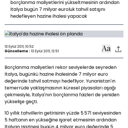
borçlanma maliyetlerini yükseltmesinin ardından
İtalya bugün 7 milyar euroluk tahvil satışını
hedefleyen hazine ihalesi yapacak
13 Eylül 2011, 10:52
Güncelleme :
13 Eylül 2011, 12:51
Borçlanma maliyetleri rekor seviyelerde seyreden
İtalya, bugünkü hazine ihalesinde 7 milyor euro
değerinde tahvil satmayı hedefliyor. Yunanistan'ın
temerrüde yaklaşmasının küresel piyasaları aşağı
çekmesiyle, İtalya'nın borçlanma faizleri de yeniden
yükselişe geçti.
10 yıllık tahvillerin getirisinin yüzde 5.571 seviyesinden
5 haftanın en yükseğine işaret etmesinin ardından
İtalyan Hazinesi bugün 4 milyar euro değerinde 5