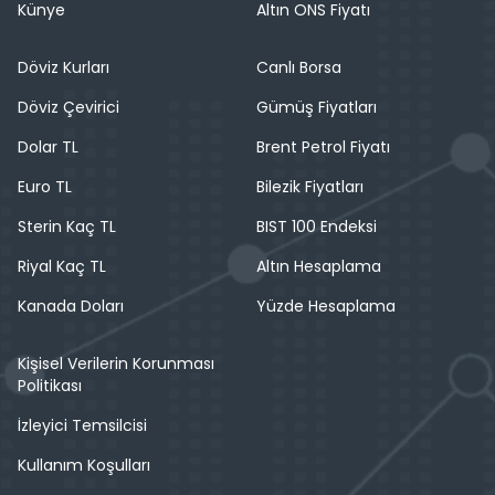
Künye
Altın ONS Fiyatı
Döviz Kurları
Canlı Borsa
Döviz Çevirici
Gümüş Fiyatları
Dolar TL
Brent Petrol Fiyatı
Euro TL
Bilezik Fiyatları
Sterin Kaç TL
BIST 100 Endeksi
Riyal Kaç TL
Altın Hesaplama
Kanada Doları
Yüzde Hesaplama
Kişisel Verilerin Korunması
Politikası
İzleyici Temsilcisi
Kullanım Koşulları