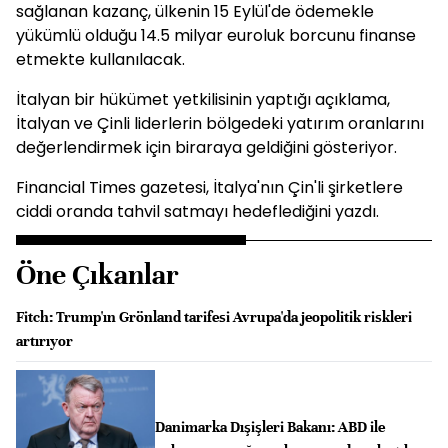
sağlanan kazanç, ülkenin 15 Eylül'de ödemekle
yükümlü olduğu 14.5 milyar euroluk borcunu finanse
etmekte kullanılacak.
İtalyan bir hükümet yetkilisinin yaptığı açıklama,
İtalyan ve Çinli liderlerin bölgedeki yatırım oranlarını
değerlendirmek için biraraya geldiğini gösteriyor.
Financial Times gazetesi, İtalya'nın Çin'li şirketlere
ciddi oranda tahvil satmayı hedeflediğini yazdı.
Öne Çıkanlar
Fitch: Trump'ın Grönland tarifesi Avrupa'da jeopolitik riskleri
artırıyor
Danimarka Dışişleri Bakanı: ABD ile