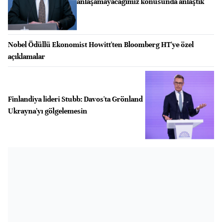
anlaşamayacağımız konusunda anlaştık
Nobel Ödüllü Ekonomist Howitt'ten Bloomberg HT'ye özel
açıklamalar
Finlandiya lideri Stubb: Davos'ta Grönland
Ukrayna'yı gölgelemesin