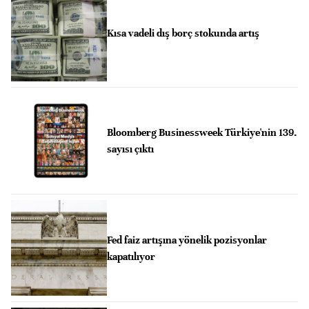
Kısa vadeli dış borç stokunda artış
Bloomberg Businessweek Türkiye'nin 139.
sayısı çıktı
Fed faiz artışına yönelik pozisyonlar
kapatılıyor