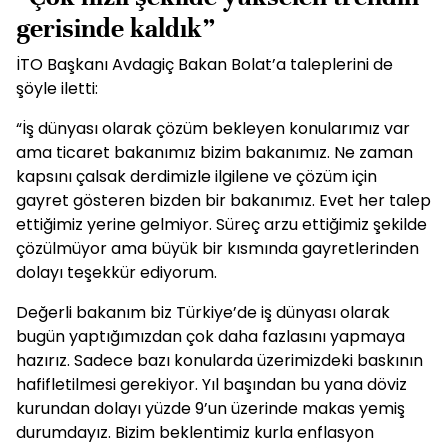
gerisinde kaldık”
İTO Başkanı Avdagiç Bakan Bolat’a taleplerini de
şöyle iletti:
“İş dünyası olarak çözüm bekleyen konularımız var
ama ticaret bakanımız bizim bakanımız. Ne zaman
kapsını çalsak derdimizle ilgilene ve çözüm için
gayret gösteren bizden bir bakanımız. Evet her talep
ettiğimiz yerine gelmiyor. Süreç arzu ettiğimiz şekilde
çözülmüyor ama büyük bir kısmında gayretlerinden
dolayı teşekkür ediyorum.
Değerli bakanım biz Türkiye’de iş dünyası olarak
bugün yaptığımızdan çok daha fazlasını yapmaya
hazırız. Sadece bazı konularda üzerimizdeki baskının
hafifletilmesi gerekiyor. Yıl başından bu yana döviz
kurundan dolayı yüzde 9’un üzerinde makas yemiş
durumdayız. Bizim beklentimiz kurla enflasyon