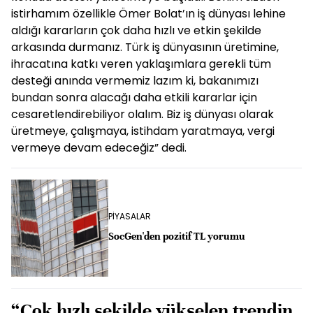
istirhamım özellikle Ömer Bolat’ın iş dünyası lehine
aldığı kararların çok daha hızlı ve etkin şekilde
arkasında durmanız. Türk iş dünyasının üretimine,
ihracatına katkı veren yaklaşımlara gerekli tüm
desteği anında vermemiz lazım ki, bakanımızı
bundan sonra alacağı daha etkili kararlar için
cesaretlendirebiliyor olalım. Biz iş dünyası olarak
üretmeye, çalışmaya, istihdam yaratmaya, vergi
vermeye devam edeceğiz” dedi.
PİYASALAR
SocGen'den pozitif TL yorumu
“Çok hızlı şekilde yükselen trendin