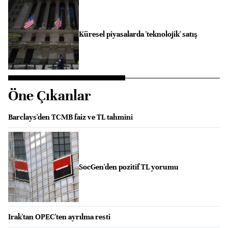
Küresel piyasalarda 'teknolojik' satış
Öne Çıkanlar
Barclays'den TCMB faiz ve TL tahmini
SocGen'den pozitif TL yorumu
Irak'tan OPEC'ten ayrılma resti