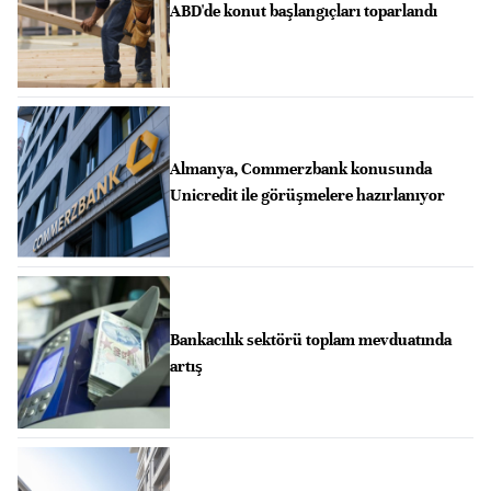
ABD'de konut başlangıçları toparlandı
Almanya, Commerzbank konusunda
Unicredit ile görüşmelere hazırlanıyor
Bankacılık sektörü toplam mevduatında
artış