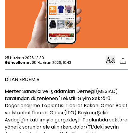
25 Haziran 2026, 13:39
Güncelleme :
25 Haziran 2026, 13:43
DİLAN ERDEMİR
Merter Sanayici ve İş adamları Derneği (MESİAD)
tarafından düzenlenen 'Tekstil-Giyim Sektörü
Değerlendirme Toplantısı Ticaret Bakanı Ömer Bolat
ve İstanbul Ticaret Odası (İTO) Başkanı Şekib
Avdagiç’in katılımıyla gerçekleşti. Toplantıda sektöre
yönelik sorunlar ele alınırken, dolar/TL’deki seyrin