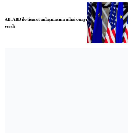
AB, ABD ile ticaret anlaşmasına nihai onayı
verdi