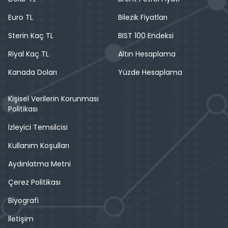
Euro TL
Bilezik Fiyatları
Sterin Kaç TL
BIST 100 Endeksi
Riyal Kaç TL
Altın Hesaplama
Kanada Doları
Yüzde Hesaplama
Kişisel Verilerin Korunması
Politikası
İzleyici Temsilcisi
Kullanım Koşulları
Aydınlatma Metni
Çerez Politikası
Biyografi
İletişim