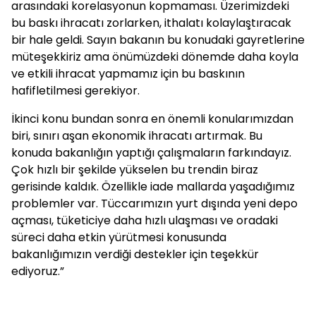
arasındaki korelasyonun kopmaması. Üzerimizdeki
bu baskı ihracatı zorlarken, ithalatı kolaylaştıracak
bir hale geldi. Sayın bakanın bu konudaki gayretlerine
müteşekkiriz ama önümüzdeki dönemde daha koyla
ve etkili ihracat yapmamız için bu baskının
hafifletilmesi gerekiyor.
İkinci konu bundan sonra en önemli konularımızdan
biri, sınırı aşan ekonomik ihracatı artırmak. Bu
konuda bakanlığın yaptığı çalışmaların farkındayız.
Çok hızlı bir şekilde yükselen bu trendin biraz
gerisinde kaldık. Özellikle iade mallarda yaşadığımız
problemler var. Tüccarımızın yurt dışında yeni depo
açması, tüketiciye daha hızlı ulaşması ve oradaki
süreci daha etkin yürütmesi konusunda
bakanlığımızın verdiği destekler için teşekkür
ediyoruz.”