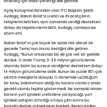
ihracatçı için baskı yarattığı dile getirildi.
Açılış konuşmacılarından olan İTO Başkanı Şekib
Avdagiç, Bakan Bolat’a üretici ve ihracatçıların
telaplerini iletirken, aynı zamanda verdiği destekten
dolayı da teşekkürlerini iletti. Avdagiç camiaya ise
sitem etti.
Bakan Bolat’ın çok büyük bir siyasi risk alarak bir
gecede Temu’nun önünü kestiğini dile getiren
Avdagiç, “Bunun arkasında biz de çok net bir şekilde
durduk. O anda Trump 3-3,5 milyon görüntüleme
alıyordu, bizim bu sürece verdiğimiz destekten dolayı
14 milyon görüntüleme aldık. Bunun da yüzde 90’ı çok
sıkıntılı mesajlarla doluydu. O dönemde üzüldüğüm
bir konu, bakanımızın aldığı bu karara camia o anda
gerekli olumlu tepkiyi göstermedi. Ne zamanki alınan
kararın yurt içindeki üreticilere yarayacağı, yurt
içindeki satışları artırdığı ortaya çıktı sonra bu
konuda destek yükselmeye başladı. Benim sizden