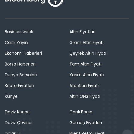
Businessweek
Altın Fiyatları
Canlı Yayın
Gram Altın Fiyatı
Ekonomi Haberleri
Çeyrek Altın Fiyatı
Borsa Haberleri
Tam Altın Fiyatı
Dünya Borsaları
Yarım Altın Fiyatı
Kripto Fiyatları
Ata Altın Fiyatı
Künye
Altın ONS Fiyatı
Döviz Kurları
Canlı Borsa
Döviz Çevirici
Gümüş Fiyatları
Dolar TL
Brent Petrol Fiyatı