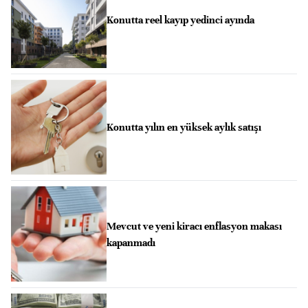
Konutta reel kayıp yedinci ayında
Konutta yılın en yüksek aylık satışı
Mevcut ve yeni kiracı enflasyon makası
kapanmadı