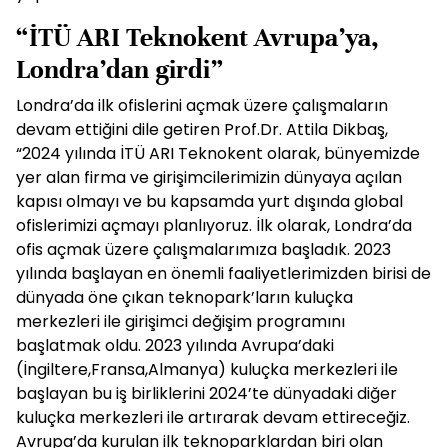
“İTÜ ARI Teknokent Avrupa’ya,
Londra’dan girdi”
Londra’da ilk ofislerini açmak üzere çalışmaların
devam ettiğini dile getiren Prof.Dr. Attila Dikbaş,
“2024 yılında İTÜ ARI Teknokent olarak, bünyemizde
yer alan firma ve girişimcilerimizin dünyaya açılan
kapısı olmayı ve bu kapsamda yurt dışında global
ofislerimizi açmayı planlıyoruz. İlk olarak, Londra’da
ofis açmak üzere çalışmalarımıza başladık. 2023
yılında başlayan en önemli faaliyetlerimizden birisi de
dünyada öne çıkan teknopark’ların kuluçka
merkezleri ile girişimci değişim programını
başlatmak oldu. 2023 yılında Avrupa’daki
(İngiltere,Fransa,Almanya) kuluçka merkezleri ile
başlayan bu iş birliklerini 2024’te dünyadaki diğer
kuluçka merkezleri ile artırarak devam ettireceğiz.
Avrupa’da kurulan ilk teknoparklardan biri olan