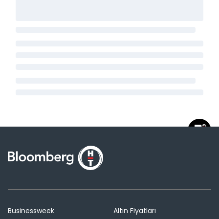
Businessweek
Altın Fiyatları