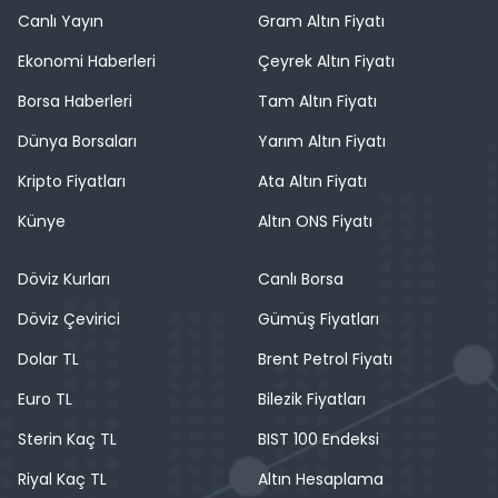
Canlı Yayın
Gram Altın Fiyatı
Ekonomi Haberleri
Çeyrek Altın Fiyatı
Borsa Haberleri
Tam Altın Fiyatı
Dünya Borsaları
Yarım Altın Fiyatı
Kripto Fiyatları
Ata Altın Fiyatı
Künye
Altın ONS Fiyatı
Döviz Kurları
Canlı Borsa
Döviz Çevirici
Gümüş Fiyatları
Dolar TL
Brent Petrol Fiyatı
Euro TL
Bilezik Fiyatları
Sterin Kaç TL
BIST 100 Endeksi
Riyal Kaç TL
Altın Hesaplama