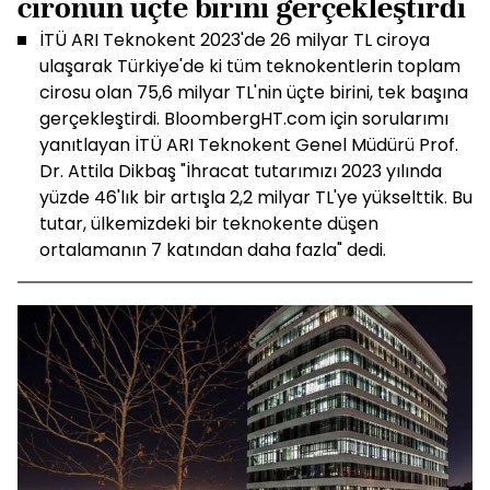
cironun üçte birini gerçekleştirdi
İTÜ ARI Teknokent 2023'de 26 milyar TL ciroya
ulaşarak Türkiye'de ki tüm teknokentlerin toplam
cirosu olan 75,6 milyar TL'nin üçte birini, tek başına
gerçekleştirdi. BloombergHT.com için sorularımı
yanıtlayan İTÜ ARI Teknokent Genel Müdürü Prof.
Dr. Attila Dikbaş "İhracat tutarımızı 2023 yılında
yüzde 46'lık bir artışla 2,2 milyar TL'ye yükselttik. Bu
tutar, ülkemizdeki bir teknokente düşen
ortalamanın 7 katından daha fazla" dedi.