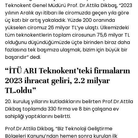
Teknokent Genel Müdürü Prof. Dr.Attila Dikbaş, “2023
yılının Aralık ayı itibarı ile ciromuzda geçen yıla göre
üç katı bir artış yakaladık. Yüzde 200 oranında
yükselen ciromuz 26 milyar TL’ye ulaştı. Ülkemizdeki
tüm teknokentlerin toplam cirosunun 75,6 milyar TL
olduğunu düşündüğümüzde üçte birinden biraz daha
fazlasına tek başımıza ulaşmak, bizim için büyük bir
başarıdır” dedi.
“İTÜ ARI Teknokent’teki firmaların
2023 ihracat geliri, 2.2 milyar
TL.oldu”
20. kuruluş yıllarını kutladıklarını belirten Prof.Dr.Attila
Dikbaş toplamda 330 firma ve 8 bin çalışana ev
sahipliği yaptıklarını belirtti.
Prof.Dr.Attila Dikbaş, “Biz Teknoloji Geliştirme
Bölgeleri Kanunu’ndan hemen sonra kurulan ilk