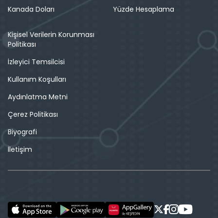
Kanada Doları
Yüzde Hesaplama
Kişisel Verilerin Korunması
Politikası
İzleyici Temsilcisi
Kullanım Koşulları
Aydınlatma Metni
Çerez Politikası
Biyografi
İletişim