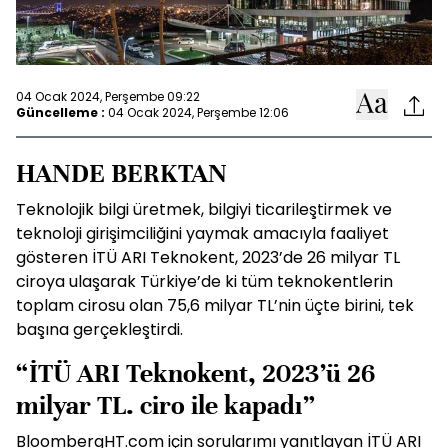
04 Ocak 2024, Perşembe 09:22
Güncelleme :
04 Ocak 2024, Perşembe 12:06
HANDE BERKTAN
Teknolojik bilgi üretmek, bilgiyi ticarileştirmek ve
teknoloji girişimciliğini yaymak amacıyla faaliyet
gösteren İTÜ ARI Teknokent, 2023’de 26 milyar TL
ciroya ulaşarak Türkiye’de ki tüm teknokentlerin
toplam cirosu olan 75,6 milyar TL’nin üçte birini, tek
başına gerçekleştirdi.
“İTÜ ARI Teknokent, 2023’ü 26
milyar TL. ciro ile kapadı”
BloombergHT.com için sorularımı yanıtlayan İTÜ ARI