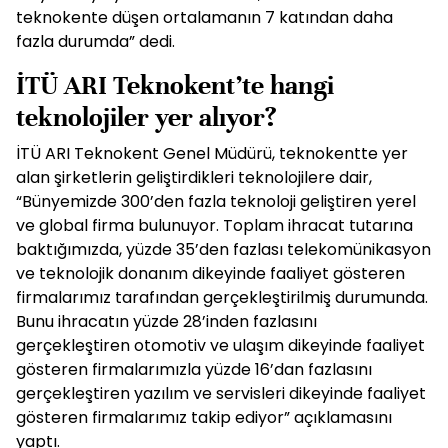
teknokente düşen ortalamanın 7 katından daha
fazla durumda” dedi.
İTÜ ARI Teknokent’te hangi
teknolojiler yer alıyor?
İTÜ ARI Teknokent Genel Müdürü, teknokentte yer
alan şirketlerin geliştirdikleri teknolojilere dair,
“Bünyemizde 300’den fazla teknoloji geliştiren yerel
ve global firma bulunuyor. Toplam ihracat tutarına
baktığımızda, yüzde 35’den fazlası telekomünikasyon
ve teknolojik donanım dikeyinde faaliyet gösteren
firmalarımız tarafından gerçekleştirilmiş durumunda.
Bunu ihracatın yüzde 28’inden fazlasını
gerçekleştiren otomotiv ve ulaşım dikeyinde faaliyet
gösteren firmalarımızla yüzde 16’dan fazlasını
gerçekleştiren yazılım ve servisleri dikeyinde faaliyet
gösteren firmalarımız takip ediyor” açıklamasını
yaptı.