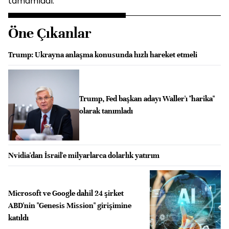
tamamladı.
Öne Çıkanlar
Trump: Ukrayna anlaşma konusunda hızlı hareket etmeli
Trump, Fed başkan adayı Waller'ı "harika"
olarak tanımladı
Nvidia'dan İsrail'e milyarlarca dolarlık yatırım
Microsoft ve Google dahil 24 şirket
ABD'nin "Genesis Mission" girişimine
katıldı