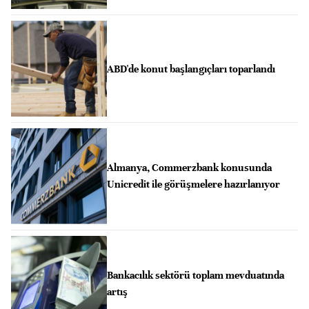
ABD'de konut başlangıçları toparlandı
Almanya, Commerzbank konusunda
Unicredit ile görüşmelere hazırlanıyor
Bankacılık sektörü toplam mevduatında
artış