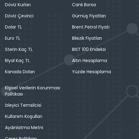
Döviz Kurları
Canlı Borsa
Döviz Çevirici
Gümüş Fiyatları
Dolar TL
Brent Petrol Fiyatı
Euro TL
Bilezik Fiyatları
Sterin Kaç TL
BIST 100 Endeksi
Riyal Kaç TL
Altın Hesaplama
Kanada Doları
Yüzde Hesaplama
Kişisel Verilerin Korunması
Politikası
İzleyici Temsilcisi
Kullanım Koşulları
Aydınlatma Metni
Çerez Politikası