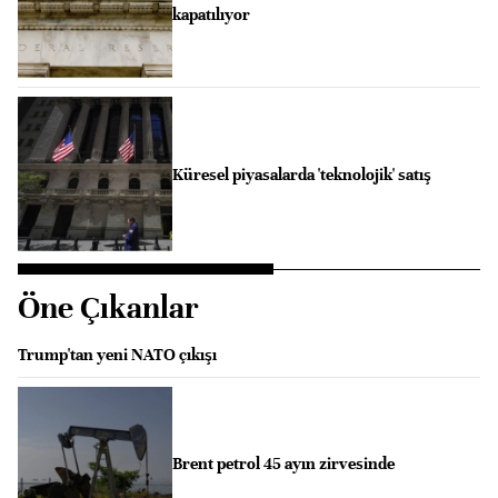
kapatılıyor
Küresel piyasalarda 'teknolojik' satış
Öne Çıkanlar
Trump'tan yeni NATO çıkışı
Brent petrol 45 ayın zirvesinde