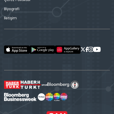
Biyografi
İletişim