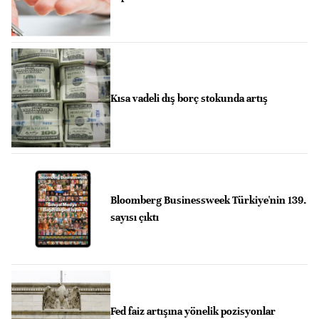
Kısa vadeli dış borç stokunda artış
Bloomberg Businessweek Türkiye'nin 139.
sayısı çıktı
Fed faiz artışına yönelik pozisyonlar