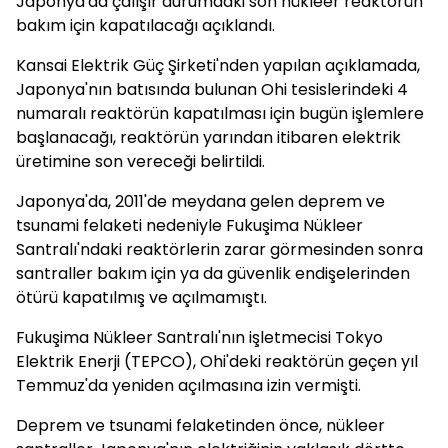
Japonya'da çalışır durumdaki son nükleer reaktörün
bakım için kapatılacağı açıklandı.
Kansai Elektrik Güç Şirketi'nden yapılan açıklamada,
Japonya'nın batısında bulunan Ohi tesislerindeki 4
numaralı reaktörün kapatılması için bugün işlemlere
başlanacağı, reaktörün yarından itibaren elektrik
üretimine son vereceği belirtildi.
Japonya'da, 2011'de meydana gelen deprem ve
tsunami felaketi nedeniyle Fukuşima Nükleer
Santralı'ndaki reaktörlerin zarar görmesinden sonra
santraller bakım için ya da güvenlik endişelerinden
ötürü kapatılmış ve açılmamıştı.
Fukuşima Nükleer Santralı'nın işletmecisi Tokyo
Elektrik Enerji (TEPCO), Ohi'deki reaktörün geçen yıl
Temmuz'da yeniden açılmasına izin vermişti.
Deprem ve tsunami felaketinden önce, nükleer