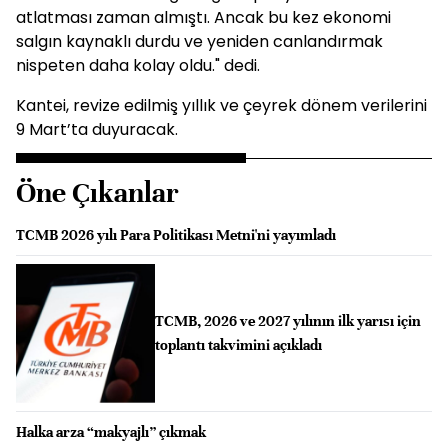
atlatması zaman almıştı. Ancak bu kez ekonomi
salgın kaynaklı durdu ve yeniden canlandırmak
nispeten daha kolay oldu." dedi.
Kantei, revize edilmiş yıllık ve çeyrek dönem verilerini
9 Mart’ta duyuracak.
Öne Çıkanlar
TCMB 2026 yılı Para Politikası Metni'ni yayımladı
TCMB, 2026 ve 2027 yılının ilk yarısı için
toplantı takvimini açıkladı
Halka arza “makyajlı” çıkmak