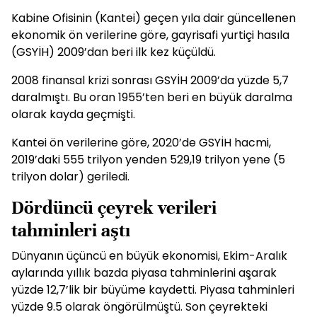
Kabine Ofisinin (Kantei) geçen yıla dair güncellenen
ekonomik ön verilerine göre, gayrisafi yurtiçi hasıla
(GSYİH) 2009’dan beri ilk kez küçüldü.
2008 finansal krizi sonrası GSYİH 2009’da yüzde 5,7
daralmıştı. Bu oran 1955’ten beri en büyük daralma
olarak kayda geçmişti.
Kantei ön verilerine göre, 2020’de GSYİH hacmi,
2019’daki 555 trilyon yenden 529,19 trilyon yene (5
trilyon dolar) geriledi.
Dördüncü çeyrek verileri
tahminleri aştı
Dünyanın üçüncü en büyük ekonomisi, Ekim-Aralık
aylarında yıllık bazda piyasa tahminlerini aşarak
yüzde 12,7’lik bir büyüme kaydetti. Piyasa tahminleri
yüzde 9.5 olarak öngörülmüştü. Son çeyrekteki