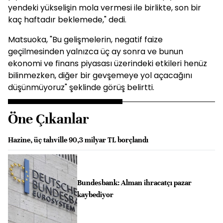
yendeki yükselişin mola vermesi ile birlikte, son bir
kaç haftadır beklemede," dedi.
Matsuoka, "Bu gelişmelerin, negatif faize
geçilmesinden yalnızca üç ay sonra ve bunun
ekonomi ve finans piyasası üzerindeki etkileri henüz
bilinmezken, diğer bir gevşemeye yol açacağını
düşünmüyoruz" şeklinde görüş belirtti.
Öne Çıkanlar
Hazine, üç tahville 90,3 milyar TL borçlandı
Bundesbank: Alman ihracatçı pazar
kaybediyor