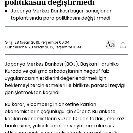
politikasını değiştirmedi
Japonya Merkez Bankası bugün sonuçlanan
toplantısında para politikasını değiştirmedi
Giriş: 28 Nisan 2016, Perşembe 06:04
Güncelleme: 28 Nisan 2016, Perşembe 16:41
Japonya Merkez Bankası (BOJ), Başkan Haruhiko
Kuroda ve çalışma arkadaşlarının negatif faiz
uygulamasının etkilerini değerlendirmek için
beklemeyi tercih etmeleri ile birlikte, parasal teşviği
genişletmekten kaçındı.
Bu karar, Bloomberg'in anketine katılan
ekonomistlerin çoğunluğu için sürpriz. Bu ankete
katılan ekonomistlerin yüzde 50'den fazlası, merkez
bankasının, yüksek ücretler ve yatırımı olumsuz
etkileyen güçlü yene tepki olarak, parasal teşviği