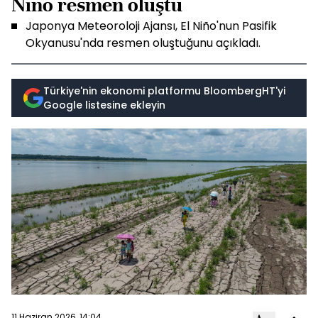
Nino resmen oluştu
Japonya Meteoroloji Ajansı, El Niño'nun Pasifik
Okyanusu'nda resmen oluştuğunu açıkladı.
Türkiye'nin ekonomi platformu BloombergHT'yi
Google listesine ekleyin
11 Haziran 2026, 14:04