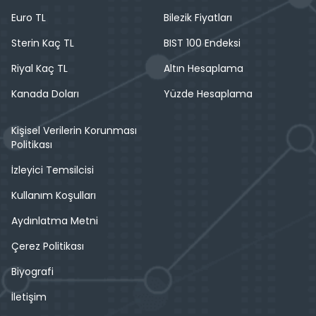
Euro TL
Bilezik Fiyatları
Sterin Kaç TL
BIST 100 Endeksi
Riyal Kaç TL
Altın Hesaplama
Kanada Doları
Yüzde Hesaplama
Kişisel Verilerin Korunması
Politikası
İzleyici Temsilcisi
Kullanım Koşulları
Aydınlatma Metni
Çerez Politikası
Biyografi
İletişim