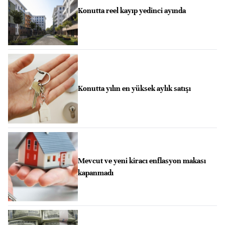
Konutta reel kayıp yedinci ayında
Konutta yılın en yüksek aylık satışı
Mevcut ve yeni kiracı enflasyon makası
kapanmadı