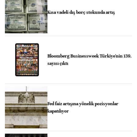
Kısa vadeli dış borç stokunda artış
Bloomberg Businessweek Türkiye'nin 139.
sayısı çıktı
Fed faiz artışına yönelik pozisyonlar
kapatılıyor