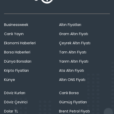
Businessweek
Altın Fiyatları
Canlı Yayın
Gram Altın Fiyatı
Ekonomi Haberleri
Çeyrek Altın Fiyatı
Borsa Haberleri
Tam Altın Fiyatı
Dünya Borsaları
Yarım Altın Fiyatı
Kripto Fiyatları
Ata Altın Fiyatı
Künye
Altın ONS Fiyatı
Döviz Kurları
Canlı Borsa
Döviz Çevirici
Gümüş Fiyatları
Dolar TL
Brent Petrol Fiyatı