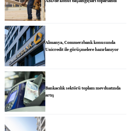
ABD'de konut başlangıçları toparlandı
Almanya, Commerzbank konusunda
Unicredit ile görüşmelere hazırlanıyor
Bankacılık sektörü toplam mevduatında
artış