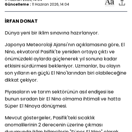
Güncelleme :
11 Haziran 2026, 14:04
İRFAN DONAT
Dünya yeni bir iklim sınavına hazırlanıyor.
Japonya Meteoroloji Ajansı'nın açıklamasına göre, El
Nino, ekvatoral Pasifik'te yeniden ortaya çıktı ve
önümüzdeki aylarda güçlenerek yıl sonuna kadar
etkisini sürdürmesi bekleniyor. Uzmanlar, bu olayın
son yılların en güçlü El Nino'larından biri olabileceğine
dikkat çekiyor.
Piyasaların ve tarım sektörünün asıl endişesi ise
bunun sıradan bir El Nino olmama ihtimali ve hatta
Süper El Ninoya dönüşmesi.
Mevcut göstergeler, Pasifik'teki sıcaklık
anomalilerinin 2 derecenin üzerine çıkması
durumunda iklim bilimcilerin "Süper El Nino" olarak