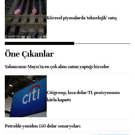
Küresel piyasalarda 'teknolojik' satış
Öne Çıkanlar
Yabancının Mayıs'ta en çok alım-satım yaptığı hisseler
Citigroup, kısa dolar/TL pozisyonunu
kârla kapattı
Petrolde yeniden 150 dolar senaryoları