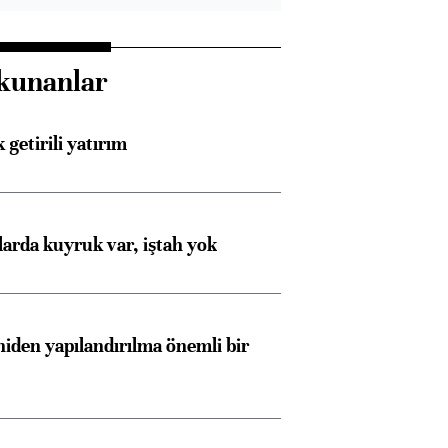
kunanlar
 getirili yatırım
larda kuyruk var, iştah yok
iden yapılandırılma önemli bir