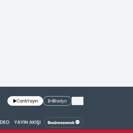
Canlı
Yayın
Radyo
İDEO
YAYIN AKIŞI