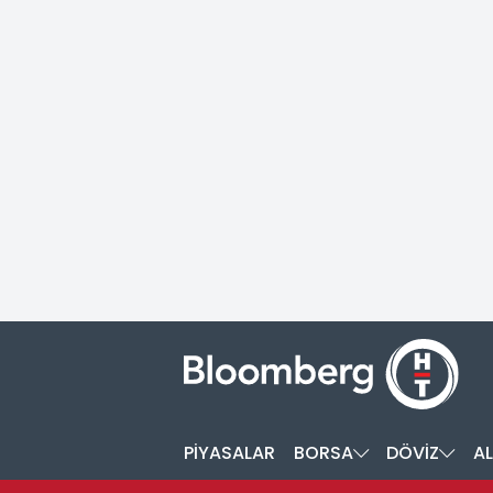
PİYASALAR
BORSA
DÖVİZ
AL