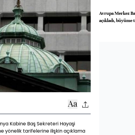
Avrupa Merkez Ban
açıkladı, büyüme t
nya Kabine Baş Sekreteri Hayaşi
 yönelik tarifelerine ilişkin açıklama