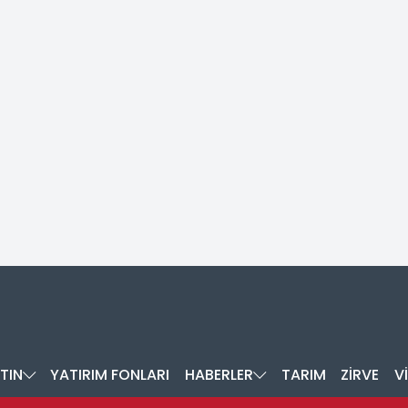
TIN
YATIRIM FONLARI
HABERLER
TARIM
ZİRVE
V