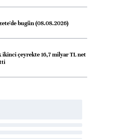
zete'de bugün (08.08.2026)
 ikinci çeyrekte 16,7 milyar TL net
tti