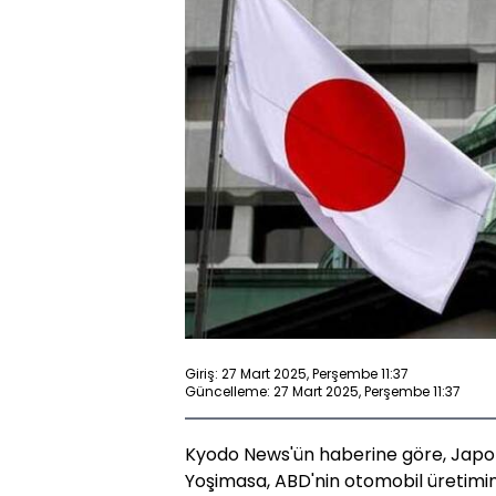
Giriş: 27 Mart 2025, Perşembe 11:37
Güncelleme: 27 Mart 2025, Perşembe 11:37
Kyodo News'ün haberine göre, Japo
Yoşimasa, ABD'nin otomobil üretimine