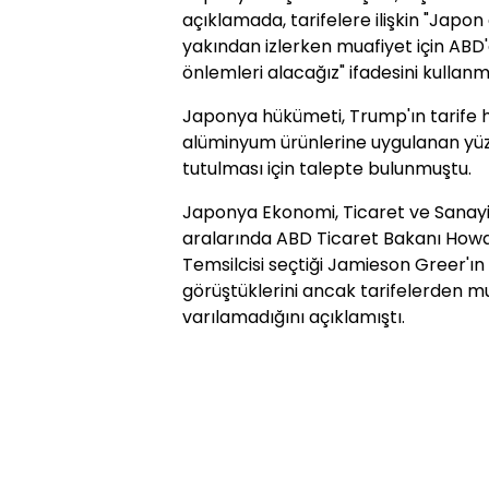
açıklamada, tarifelere ilişkin "Japon 
yakından izlerken muafiyet için ABD'
önlemleri alacağız" ifadesini kullanmı
Japonya hükümeti, Trump'ın tarife 
alüminyum ürünlerine uygulanan yü
tutulması için talepte bulunmuştu.
Japonya Ekonomi, Ticaret ve Sanayi
aralarında ABD Ticaret Bakanı Howa
Temsilcisi seçtiği Jamieson Greer'ın
görüştüklerini ancak tarifelerden 
varılamadığını açıklamıştı.