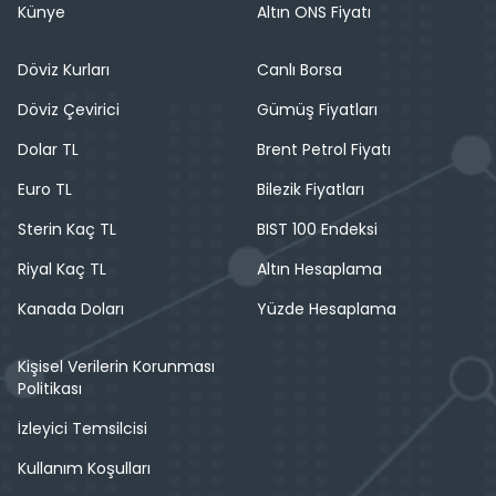
Künye
Altın ONS Fiyatı
Döviz Kurları
Canlı Borsa
Döviz Çevirici
Gümüş Fiyatları
Dolar TL
Brent Petrol Fiyatı
Euro TL
Bilezik Fiyatları
Sterin Kaç TL
BIST 100 Endeksi
Riyal Kaç TL
Altın Hesaplama
Kanada Doları
Yüzde Hesaplama
Kişisel Verilerin Korunması
Politikası
İzleyici Temsilcisi
Kullanım Koşulları