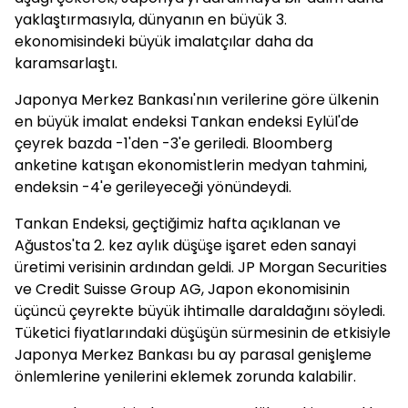
yaklaştırmasıyla, dünyanın en büyük 3.
ekonomisindeki büyük imalatçılar daha da
karamsarlaştı.
Japonya Merkez Bankası'nın verilerine göre ülkenin
en büyük imalat endeksi Tankan endeksi Eylül'de
çeyrek bazda -1'den -3'e geriledi. Bloomberg
anketine katışan ekonomistlerin medyan tahmini,
endeksin -4'e gerileyeceği yönündeydi.
Tankan Endeksi, geçtiğimiz hafta açıklanan ve
Ağustos'ta 2. kez aylık düşüşe işaret eden sanayi
üretimi verisinin ardından geldi. JP Morgan Securities
ve Credit Suisse Group AG, Japon ekonomisinin
üçüncü çeyrekte büyük ihtimalle daraldağını söyledi.
Tüketici fiyatlarındaki düşüşün sürmesinin de etkisiyle
Japonya Merkez Bankası bu ay parasal genişleme
önlemlerine yenilerini eklemek zorunda kalabilir.