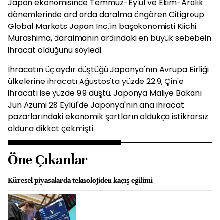
Japon ekonomisinde Temmuz-Eylül ve Ekim-Aralık
dönemlerinde ard arda daralma öngören Citigroup
Global Markets Japan Inc.'in başekonomisti Kiichi
Murashima, daralmanın ardındaki en büyük sebebein
ihracat olduğunu söyledi.
İhracatın üç aydır düştüğü Japonya'nın Avrupa Birliği
ülkelerine ihracatı Ağustos'ta yüzde 22.9, Çin'e
ihracatı ise yüzde 9.9 düştü. Japonya Maliye Bakanı
Jun Azumi 28 Eylül'de Japonya'nın ana ihracat
pazarlarındaki ekonomik şartların oldukça istikrarsız
olduna dikkat çekmişti.
Öne Çıkanlar
Küresel piyasalarda teknolojiden kaçış eğilimi