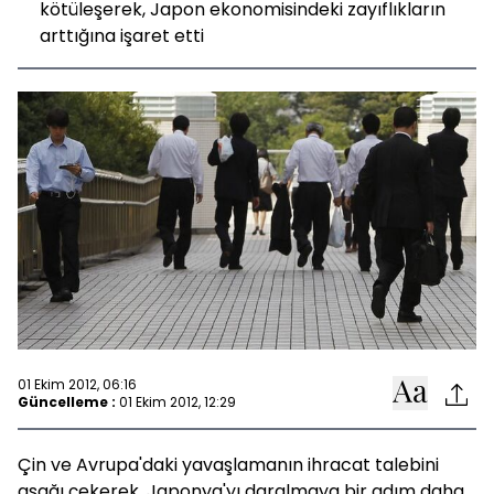
kötüleşerek, Japon ekonomisindeki zayıflıkların
arttığına işaret etti
01 Ekim 2012, 06:16
Güncelleme :
01 Ekim 2012, 12:29
Çin ve Avrupa'daki yavaşlamanın ihracat talebini
aşağı çekerek, Japonya'yı daralmaya bir adım daha