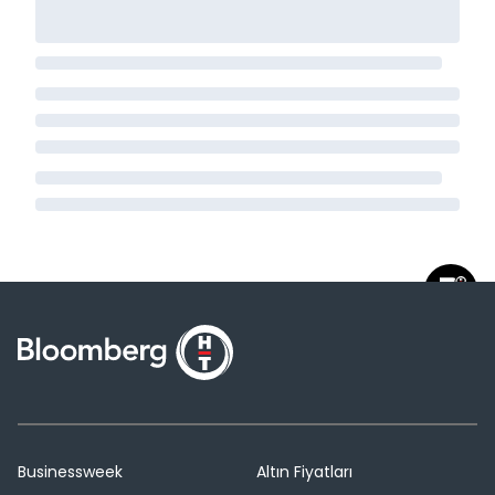
Businessweek
Altın Fiyatları