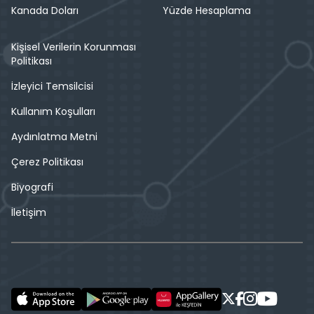
Kanada Doları
Yüzde Hesaplama
Kişisel Verilerin Korunması
Politikası
İzleyici Temsilcisi
Kullanım Koşulları
Aydınlatma Metni
Çerez Politikası
Biyografi
İletişim