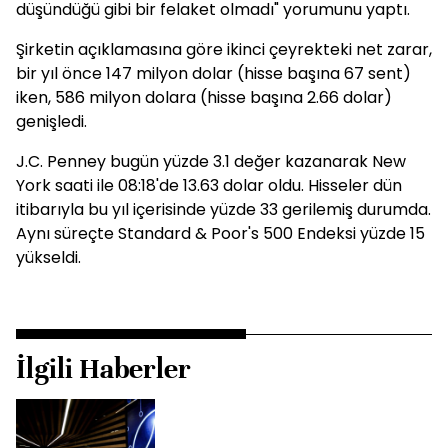
düşündüğü gibi bir felaket olmadı" yorumunu yaptı.
Şirketin açıklamasına göre ikinci çeyrekteki net zarar,
bir yıl önce 147 milyon dolar (hisse başına 67 sent)
iken, 586 milyon dolara (hisse başına 2.66 dolar)
genişledi.
J.C. Penney bugün yüzde 3.1 değer kazanarak New
York saati ile 08:18'de 13.63 dolar oldu. Hisseler dün
itibarıyla bu yıl içerisinde yüzde 33 gerilemiş durumda.
Aynı süreçte Standard & Poor's 500 Endeksi yüzde 15
yükseldi.
İlgili Haberler