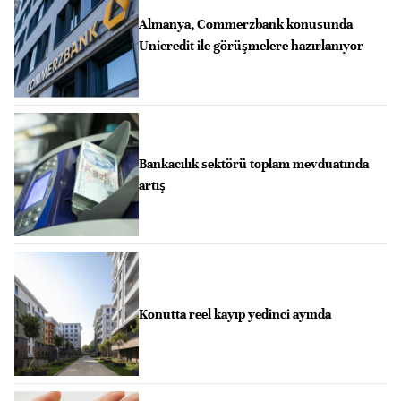
Almanya, Commerzbank konusunda
Unicredit ile görüşmelere hazırlanıyor
Bankacılık sektörü toplam mevduatında
artış
Konutta reel kayıp yedinci ayında