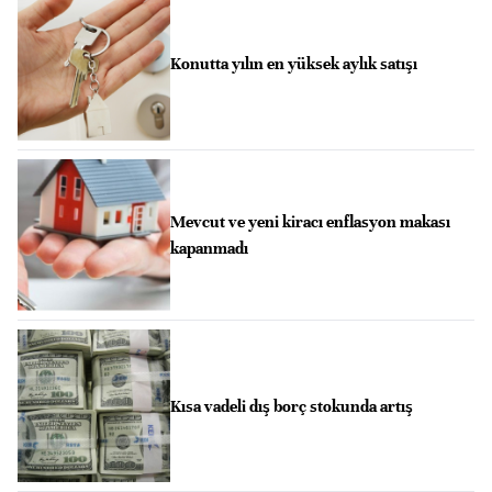
Konutta yılın en yüksek aylık satışı
Mevcut ve yeni kiracı enflasyon makası
kapanmadı
Kısa vadeli dış borç stokunda artış