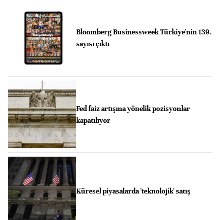
Bloomberg Businessweek Türkiye'nin 139.
sayısı çıktı
Fed faiz artışına yönelik pozisyonlar
kapatılıyor
Küresel piyasalarda 'teknolojik' satış