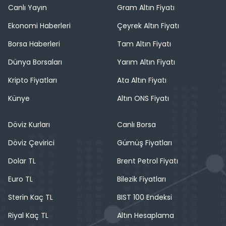
Canlı Yayın
Gram Altın Fiyatı
Ekonomi Haberleri
Çeyrek Altın Fiyatı
Borsa Haberleri
Tam Altın Fiyatı
Dünya Borsaları
Yarım Altın Fiyatı
Kripto Fiyatları
Ata Altın Fiyatı
Künye
Altın ONS Fiyatı
Döviz Kurları
Canlı Borsa
Döviz Çevirici
Gümüş Fiyatları
Dolar TL
Brent Petrol Fiyatı
Euro TL
Bilezik Fiyatları
Sterin Kaç TL
BIST 100 Endeksi
Riyal Kaç TL
Altın Hesaplama