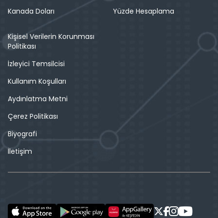
Kanada Doları
Yüzde Hesaplama
Kişisel Verilerin Korunması
Politikası
İzleyici Temsilcisi
Kullanım Koşulları
Aydınlatma Metni
Çerez Politikası
Biyografi
İletişim