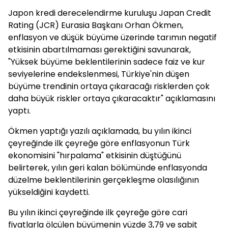
Japon kredi derecelendirme kuruluşu Japan Credit
Rating (JCR) Eurasia Başkanı Orhan Ökmen,
enflasyon ve düşük büyüme üzerinde tarımın negatif
etkisinin abartılmaması gerektiğini savunarak,
"Yüksek büyüme beklentilerinin sadece faiz ve kur
seviyelerine endekslenmesi, Türkiye'nin düşen
büyüme trendinin ortaya çıkaracağı risklerden çok
daha büyük riskler ortaya çıkaracaktır" açıklamasını
yaptı.
Ökmen yaptığı yazılı açıklamada, bu yılın ikinci
çeyreğinde ilk çeyreğe göre enflasyonun Türk
ekonomisini "hırpalama" etkisinin düştüğünü
belirterek, yılın geri kalan bölümünde enflasyonda
düzelme beklentilerinin gerçekleşme olasılığının
yükseldiğini kaydetti.
Bu yılın ikinci çeyreğinde ilk çeyreğe göre cari
fiyatlarla ölçülen büyümenin yüzde 3,79 ve sabit