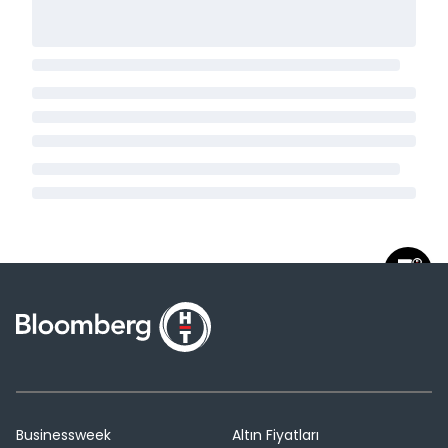
Businessweek
Altın Fiyatları