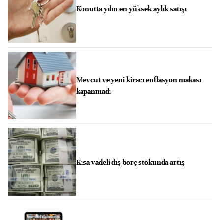
Konutta yılın en yüksek aylık satışı
Mevcut ve yeni kiracı enflasyon makası
kapanmadı
Kısa vadeli dış borç stokunda artış