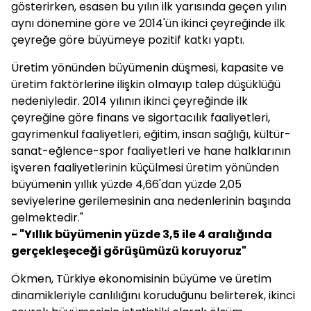
gösterirken, esasen bu yılın ilk yarısında geçen yılın
aynı dönemine göre ve 2014'ün ikinci çeyreğinde ilk
çeyreğe göre büyümeye pozitif katkı yaptı.
Üretim yönünden büyümenin düşmesi, kapasite ve
üretim faktörlerine ilişkin olmayıp talep düşüklüğü
nedeniyledir. 2014 yılının ikinci çeyreğinde ilk
çeyreğine göre finans ve sigortacılık faaliyetleri,
gayrimenkul faaliyetleri, eğitim, insan sağlığı, kültür-
sanat-eğlence-spor faaliyetleri ve hane halklarının
işveren faaliyetlerinin küçülmesi üretim yönünden
büyümenin yıllık yüzde 4,66'dan yüzde 2,05
seviyelerine gerilemesinin ana nedenlerinin başında
gelmektedir."
- "Yıllık büyümenin yüzde 3,5 ile 4 aralığında
gerçekleşeceği görüşümüzü koruyoruz"
Ökmen, Türkiye ekonomisinin büyüme ve üretim
dinamikleriyle canlılığını koruduğunu belirterek, ikinci