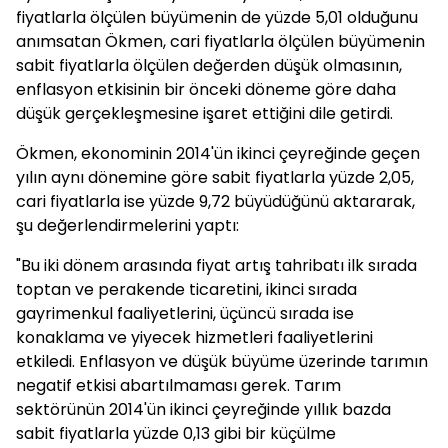
fiyatlarla ölçülen büyümenin de yüzde 5,01 olduğunu
anımsatan Ökmen, cari fiyatlarla ölçülen büyümenin
sabit fiyatlarla ölçülen değerden düşük olmasının,
enflasyon etkisinin bir önceki döneme göre daha
düşük gerçekleşmesine işaret ettiğini dile getirdi.
Ökmen, ekonominin 2014'ün ikinci çeyreğinde geçen
yılın aynı dönemine göre sabit fiyatlarla yüzde 2,05,
cari fiyatlarla ise yüzde 9,72 büyüdüğünü aktararak,
şu değerlendirmelerini yaptı:
"Bu iki dönem arasında fiyat artış tahribatı ilk sırada
toptan ve perakende ticaretini, ikinci sırada
gayrimenkul faaliyetlerini, üçüncü sırada ise
konaklama ve yiyecek hizmetleri faaliyetlerini
etkiledi. Enflasyon ve düşük büyüme üzerinde tarımın
negatif etkisi abartılmaması gerek. Tarım
sektörünün 2014'ün ikinci çeyreğinde yıllık bazda
sabit fiyatlarla yüzde 0,13 gibi bir küçülme