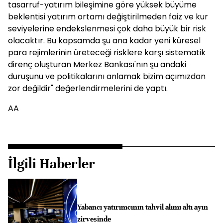
tasarruf-yatırım bileşimine göre yüksek büyüme
beklentisi yatırım ortamı değiştirilmeden faiz ve kur
seviyelerine endekslenmesi çok daha büyük bir risk
olacaktır. Bu kapsamda şu ana kadar yeni küresel
para rejimlerinin üreteceği risklere karşı sistematik
direnç oluşturan Merkez Bankası'nın şu andaki
duruşunu ve politikalarını anlamak bizim açımızdan
zor değildir" değerlendirmelerini de yaptı.
AA
İlgili Haberler
Yabancı yatırımcının tahvil alımı altı ayın
zirvesinde