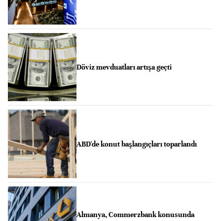
Döviz mevduatları artışa geçti
ABD'de konut başlangıçları toparlandı
Almanya, Commerzbank konusunda