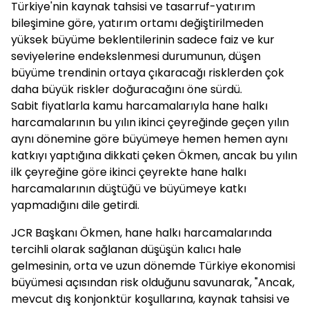
Türkiye'nin kaynak tahsisi ve tasarruf-yatırım
bileşimine göre, yatırım ortamı değiştirilmeden
yüksek büyüme beklentilerinin sadece faiz ve kur
seviyelerine endekslenmesi durumunun, düşen
büyüme trendinin ortaya çıkaracağı risklerden çok
daha büyük riskler doğuracağını öne sürdü.
Sabit fiyatlarla kamu harcamalarıyla hane halkı
harcamalarının bu yılın ikinci çeyreğinde geçen yılın
aynı dönemine göre büyümeye hemen hemen aynı
katkıyı yaptığına dikkati çeken Ökmen, ancak bu yılın
ilk çeyreğine göre ikinci çeyrekte hane halkı
harcamalarının düştüğü ve büyümeye katkı
yapmadığını dile getirdi.
JCR Başkanı Ökmen, hane halkı harcamalarında
tercihli olarak sağlanan düşüşün kalıcı hale
gelmesinin, orta ve uzun dönemde Türkiye ekonomisi
büyümesi açısından risk olduğunu savunarak, "Ancak,
mevcut dış konjonktür koşullarına, kaynak tahsisi ve