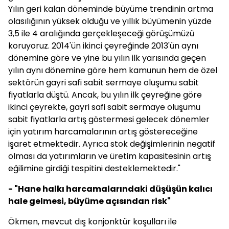
Yılın geri kalan döneminde büyüme trendinin artma
olasılığının yüksek olduğu ve yıllık büyümenin yüzde
3,5 ile 4 aralığında gerçekleşeceği görüşümüzü
koruyoruz. 2014'ün ikinci çeyreğinde 2013'ün aynı
dönemine göre ve yine bu yılın ilk yarısında geçen
yılın aynı dönemine göre hem kamunun hem de özel
sektörün gayri safi sabit sermaye oluşumu sabit
fiyatlarla düştü. Ancak, bu yılın ilk çeyreğine göre
ikinci çeyrekte, gayri safi sabit sermaye oluşumu
sabit fiyatlarla artış göstermesi gelecek dönemler
için yatırım harcamalarının artış göstereceğine
işaret etmektedir. Ayrıca stok değişimlerinin negatif
olması da yatırımların ve üretim kapasitesinin artış
eğilimine girdiği tespitini desteklemektedir."
- "Hane halkı harcamalarındaki düşüşün kalıcı
hale gelmesi, büyüme açısından risk"
Ökmen, mevcut dış konjonktür koşulları ile