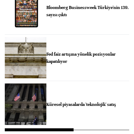
Bloomberg Businessweek Türkiye'nin 139.
sayısı çıktı
Fed faiz artışına yönelik pozisyonlar
kapatılıyor
Küresel piyasalarda 'teknolojik' satış