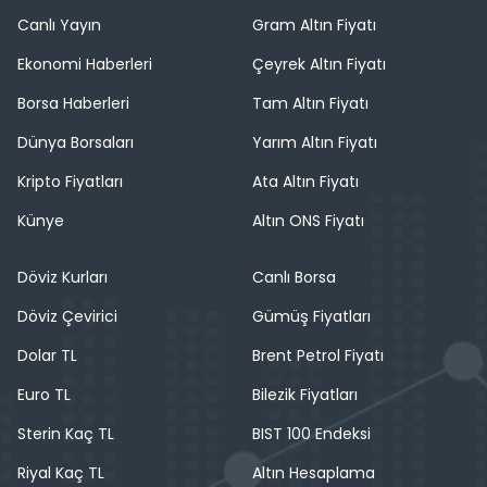
Canlı Yayın
Gram Altın Fiyatı
Ekonomi Haberleri
Çeyrek Altın Fiyatı
Borsa Haberleri
Tam Altın Fiyatı
Dünya Borsaları
Yarım Altın Fiyatı
Kripto Fiyatları
Ata Altın Fiyatı
Künye
Altın ONS Fiyatı
Döviz Kurları
Canlı Borsa
Döviz Çevirici
Gümüş Fiyatları
Dolar TL
Brent Petrol Fiyatı
Euro TL
Bilezik Fiyatları
Sterin Kaç TL
BIST 100 Endeksi
Riyal Kaç TL
Altın Hesaplama