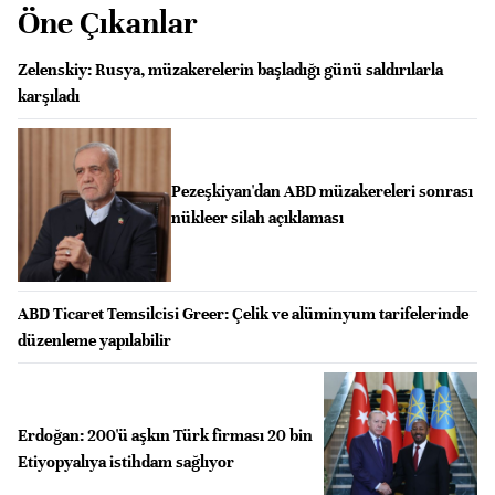
Öne Çıkanlar
Zelenskiy: Rusya, müzakerelerin başladığı günü saldırılarla
karşıladı
Pezeşkiyan'dan ABD müzakereleri sonrası
nükleer silah açıklaması
ABD Ticaret Temsilcisi Greer: Çelik ve alüminyum tarifelerinde
düzenleme yapılabilir
Erdoğan: 200'ü aşkın Türk firması 20 bin
Etiyopyalıya istihdam sağlıyor