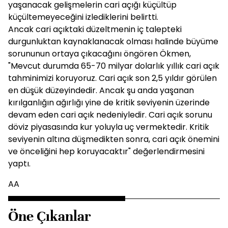
yaşanacak gelişmelerin cari açığı küçültüp
küçültemeyeceğini izlediklerini belirtti.
Ancak cari açıktaki düzeltmenin iç talepteki
durgunluktan kaynaklanacak olması halinde büyüme
sorununun ortaya çıkacağını öngören Ökmen,
"Mevcut durumda 65-70 milyar dolarlık yıllık cari açık
tahminimizi koruyoruz. Cari açık son 2,5 yıldır görülen
en düşük düzeyindedir. Ancak şu anda yaşanan
kırılganlığın ağırlığı yine de kritik seviyenin üzerinde
devam eden cari açık nedeniyledir. Cari açık sorunu
döviz piyasasında kur yoluyla uç vermektedir. Kritik
seviyenin altına düşmedikten sonra, cari açık önemini
ve önceliğini hep koruyacaktır" değerlendirmesini
yaptı.
AA
Öne Çıkanlar