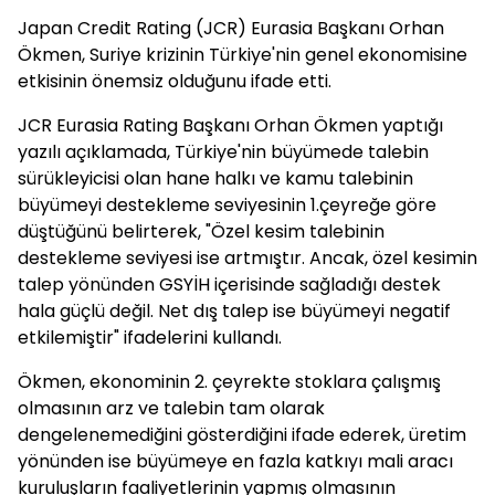
Japan Credit Rating (JCR) Eurasia Başkanı Orhan
Ökmen, Suriye krizinin Türkiye'nin genel ekonomisine
etkisinin önemsiz olduğunu ifade etti.
JCR Eurasia Rating Başkanı Orhan Ökmen yaptığı
yazılı açıklamada, Türkiye'nin büyümede talebin
sürükleyicisi olan hane halkı ve kamu talebinin
büyümeyi destekleme seviyesinin 1.çeyreğe göre
düştüğünü belirterek, "Özel kesim talebinin
destekleme seviyesi ise artmıştır. Ancak, özel kesimin
talep yönünden GSYİH içerisinde sağladığı destek
hala güçlü değil. Net dış talep ise büyümeyi negatif
etkilemiştir" ifadelerini kullandı.
Ökmen, ekonominin 2. çeyrekte stoklara çalışmış
olmasının arz ve talebin tam olarak
dengelenemediğini gösterdiğini ifade ederek, üretim
yönünden ise büyümeye en fazla katkıyı mali aracı
kuruluşların faaliyetlerinin yapmış olmasının