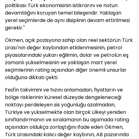
politikası Türk ekonomisinin istikrarını ve notun
devamlılığını koruyan temel bileşendir. Yaklaşan
yerel seçimlerde de aynı disiplinin devam ettirilmesi
gerekir."
Ökmen, açık pozisyona sahip olan reel sektörün Türk
Lirası'nın değer kaybından etkilenmesinin, petrol
piyasalarındaki yukarı eğilimin, dolar ve petrolün eş
zamanlı yükselmesinin ve yaklaşan mart yerel
seçimlerinin rating açısından diğer önemli unsurlar
olduğuna dikkati çekti.
Fed'in takvimini ve hızını anlamadan, fiyatların ve
bölge risklerinin küresel düzeyde dengeleneceği
noktayı perdeleyen sis yoğunluğu azalmadan,
Türkiye ve yükselmekte olan birçok ülkeyi yeniden
sınıflandırmanın ve sıralamanın bu aşamada rating
açısından oldukça zorlaştığını ifade eden Ökmen,
Türk Lirasındaki kalıcı değer kaybının, AB pazarında