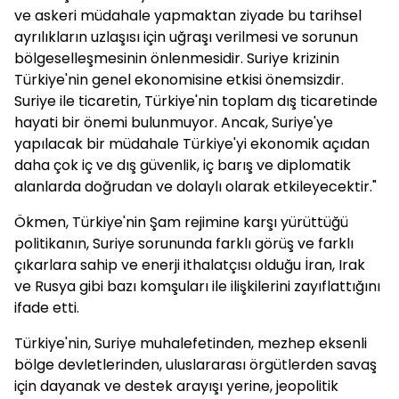
ve askeri müdahale yapmaktan ziyade bu tarihsel
ayrılıkların uzlaşısı için uğraşı verilmesi ve sorunun
bölgeselleşmesinin önlenmesidir. Suriye krizinin
Türkiye'nin genel ekonomisine etkisi önemsizdir.
Suriye ile ticaretin, Türkiye'nin toplam dış ticaretinde
hayati bir önemi bulunmuyor. Ancak, Suriye'ye
yapılacak bir müdahale Türkiye'yi ekonomik açıdan
daha çok iç ve dış güvenlik, iç barış ve diplomatik
alanlarda doğrudan ve dolaylı olarak etkileyecektir."
Ökmen, Türkiye'nin Şam rejimine karşı yürüttüğü
politikanın, Suriye sorununda farklı görüş ve farklı
çıkarlara sahip ve enerji ithalatçısı olduğu İran, Irak
ve Rusya gibi bazı komşuları ile ilişkilerini zayıflattığını
ifade etti.
Türkiye'nin, Suriye muhalefetinden, mezhep eksenli
bölge devletlerinden, uluslararası örgütlerden savaş
için dayanak ve destek arayışı yerine, jeopolitik