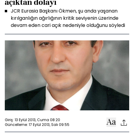
açıktan dolayı
JCR Eurasia Başkanı Ökmen, şu anda yaşanan
kırılganlığın ağırlığının kritik seviyenin üzerinde
devam eden cari açık nedeniyle olduğunu söyledi
Giriş: 13 Eylül 2013, Cuma 08:20
Güncelleme: 17 Eylül 2013, Salı 09:55