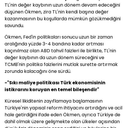
TL'nin değer kaybının uzun dönem devam edeceğini
düşünen Ökmen, zira TL'nin kendi başına değer
kazanmasının bu koşullarda mümkün gözükmediğini
savundu.
Ökmen, Fed'in politikaları sonucu uzun bir zaman
aralığında yüzde 3-4 bandına kadar artması
kaçınılmaz olan ABD tahvil faizleri ile birlikte, TL'nin
değer kaybının da uzun dönem süreceğini ve
TCMB'nin politika faizlerini mutlak surette artırmak
zorunda kalacağını öne sürdü.
-"Sıkı maliye politikası Türk ekonomisinin
istikrarını koruyan en temel bileşendir"
Küresel likiditenin zayıflamaya başlamasının
Türkiye'nin yapısal reform ihtiyacını artırdığını ve acil
hale getirdiğini ifade eden Ökmen, ayrıca Türkiye de
dahil olmak üzere gelişmekte olan ülkeler açısından