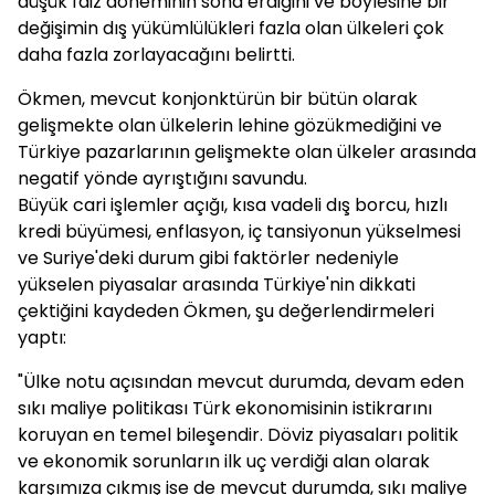
düşük faiz döneminin sona erdiğini ve böylesine bir
değişimin dış yükümlülükleri fazla olan ülkeleri çok
daha fazla zorlayacağını belirtti.
Ökmen, mevcut konjonktürün bir bütün olarak
gelişmekte olan ülkelerin lehine gözükmediğini ve
Türkiye pazarlarının gelişmekte olan ülkeler arasında
negatif yönde ayrıştığını savundu.
Büyük cari işlemler açığı, kısa vadeli dış borcu, hızlı
kredi büyümesi, enflasyon, iç tansiyonun yükselmesi
ve Suriye'deki durum gibi faktörler nedeniyle
yükselen piyasalar arasında Türkiye'nin dikkati
çektiğini kaydeden Ökmen, şu değerlendirmeleri
yaptı:
"Ülke notu açısından mevcut durumda, devam eden
sıkı maliye politikası Türk ekonomisinin istikrarını
koruyan en temel bileşendir. Döviz piyasaları politik
ve ekonomik sorunların ilk uç verdiği alan olarak
karşımıza çıkmış ise de mevcut durumda, sıkı maliye