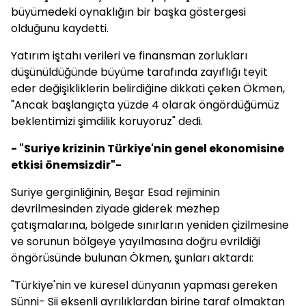
büyümedeki oynaklığın bir başka göstergesi
olduğunu kaydetti.
Yatırım iştahı verileri ve finansman zorlukları
düşünüldüğünde büyüme tarafında zayıflığı teyit
eder değişikliklerin belirdiğine dikkati çeken Ökmen,
"Ancak başlangıçta yüzde 4 olarak öngördüğümüz
beklentimizi şimdilik koruyoruz" dedi.
- "Suriye krizinin Türkiye'nin genel ekonomisine
etkisi önemsizdir"-
Suriye gerginliğinin, Beşar Esad rejiminin
devrilmesinden ziyade giderek mezhep
çatışmalarına, bölgede sınırların yeniden çizilmesine
ve sorunun bölgeye yayılmasına doğru evrildiği
öngörüsünde bulunan Ökmen, şunları aktardı:
"Türkiye'nin ve küresel dünyanın yapması gereken
Sünni- Şii eksenli ayrılıklardan birine taraf olmaktan