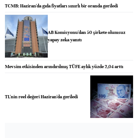
TCMB: Haziran'da gıda fiyatları sınırlı bir oranda geriledi
AB Komisyonu'dan 50 şirkete olumsuz
yapay zeka yanıtı
Mevsim etkisinden arındırılmış TÜFE aylık yüzde 2,04 arttı
TL'nin reel değeri Haziran'da geriledi