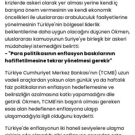
krizlerde askeri olarak yer alması yerine kendi iç
barışına önem vermesinin ve kendi ekonomik
öncelikleri ile uluslararası arabuluculuk faaliyetlerine
yönelmesinin Türkiye'nin bölgesel liderlik
beklentilerine daha uygun olacağını düşünen Ökmen,
uluslararası kamuoyunun Suriye'ye birleşik bir askeri
müdahaleyi istemediğini belirtti.
- "Para politikasının enflasyon baskılarının
hafifletilmesine tekrar yönelmesi gerekir"
Türkiye Cumhuriyet Merkez Bankası'nın (TCMB) uzun
vadeli araçlardan yoksun olan günlük ya da haftalık
faiz politikalarının enflasyon hedeflemesine ve
belirsizliğin azalmasına katkı yapamadığını dile
getirdi. Ökmen, TCMB'nin başarılı olması gereken
esas alan hedeflenen enflasyona ulaşıp
ulaşamadığıyla ilgili olduğunu kaydetti.
Türkiye'de enflasyonun iki haneli seviyelere ulaşma