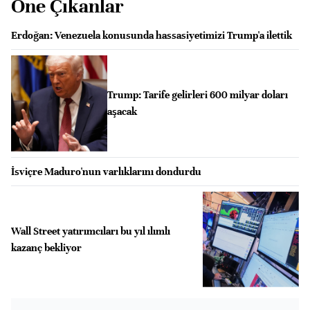
Öne Çıkanlar
Erdoğan: Venezuela konusunda hassasiyetimizi Trump'a ilettik
Trump: Tarife gelirleri 600 milyar doları
aşacak
İsviçre Maduro'nun varlıklarını dondurdu
Wall Street yatırımcıları bu yıl ılımlı
kazanç bekliyor