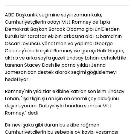
ABD Başkanlık seçimine sayılı zaman kala,
Cumhuriyetçilerin adayı Mitt Romney de tıpkı
Demokrat Başkan Barack Obama gibi ünlülerden
kurulu bir taraftar ekibini arkasına aldı. Obama'nın
Oscarlı oyuncu, yönetmen ve yapımcı George
Clooney'sine karşılık Romney ise güreçi Hulk Hogan,
aktris ve arka sayfa güzeli Lindsay Lohan, cehaleti ile
tanınan Stacey Dash ile porno yıldızı Jenna
Jameson'dan destek alarak seçimi göğüslemeyi
hedefliyor.
Romney'nin yıldızlar ekibine katılan son isim Lindsay
Lohan, "İşsizliğin şu an için en önemli şey olduğunu
düşünüyorum. Dolayısıyla bundan sonrası Mitt
Romney." dedi.
Bir nevi şaka gibi duran bu ekibe rağmen
Cumhuriyetçilerin bu sebeple oy kaybı yaşaması