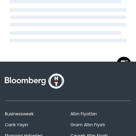
Businessweek
Altın Fiyatları
Canlı Yayın
Gram Altın Fiyatı
Ekonomi Haberleri
Çeyrek Altın Fiyatı