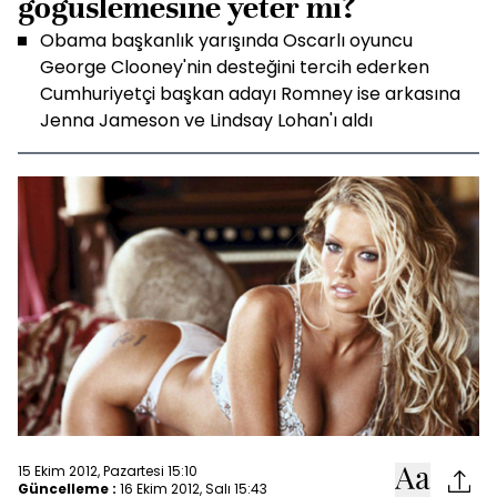
göğüslemesine yeter mi?
Obama başkanlık yarışında Oscarlı oyuncu
George Clooney'nin desteğini tercih ederken
Cumhuriyetçi başkan adayı Romney ise arkasına
Jenna Jameson ve Lindsay Lohan'ı aldı
15 Ekim 2012, Pazartesi 15:10
Güncelleme :
16 Ekim 2012, Salı 15:43