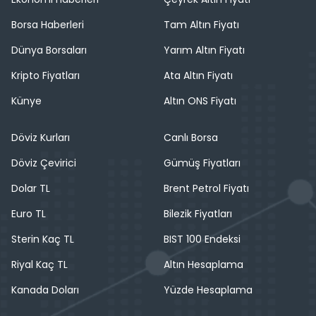
Borsa Haberleri
Tam Altın Fiyatı
Dünya Borsaları
Yarım Altın Fiyatı
Kripto Fiyatları
Ata Altın Fiyatı
Künye
Altın ONS Fiyatı
Döviz Kurları
Canlı Borsa
Döviz Çevirici
Gümüş Fiyatları
Dolar TL
Brent Petrol Fiyatı
Euro TL
Bilezik Fiyatları
Sterin Kaç TL
BIST 100 Endeksi
Riyal Kaç TL
Altın Hesaplama
Kanada Doları
Yüzde Hesaplama