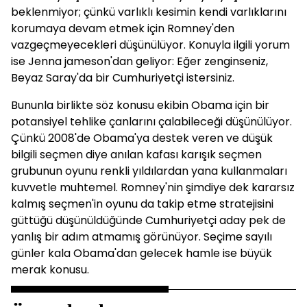
beklenmiyor; çünkü varlıklı kesimin kendi varlıklarını
korumaya devam etmek için Romney'den
vazgeçmeyecekleri düşünülüyor. Konuyla ilgili yorum
ise Jenna jameson'dan geliyor: Eğer zenginseniz,
Beyaz Saray'da bir Cumhuriyetçi istersiniz.
Bununla birlikte söz konusu ekibin Obama için bir
potansiyel tehlike çanlarını çalabileceği düşünülüyor.
Çünkü 2008'de Obama'ya destek veren ve düşük
bilgili seçmen diye anılan kafası karışık seçmen
grubunun oyunu renkli yıldılardan yana kullanmaları
kuvvetle muhtemel. Romney'nin şimdiye dek kararsız
kalmış seçmen'in oyunu da takip etme stratejisini
güttüğü düşünüldüğünde Cumhuriyetçi aday pek de
yanlış bir adım atmamış görünüyor. Seçime sayılı
günler kala Obama'dan gelecek hamle ise büyük
merak konusu.