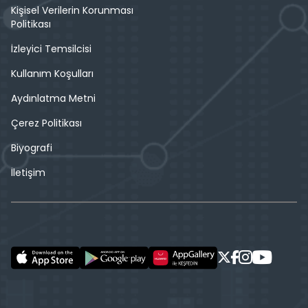
Kişisel Verilerin Korunması
Politikası
İzleyici Temsilcisi
Kullanım Koşulları
Aydınlatma Metni
Çerez Politikası
Biyografi
İletişim