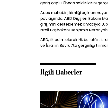
geniş çaplı Lübnan saldırılarını gerçe
Axios muhabiri, kimliği açıklanmayan 
paylaşımda, ABD Dışişleri Bakanı Ma
girişimini desteklemek amacıyla L
İsrail Başbakanı Benjamin Netanyahu i
ABD, ilk adım olarak Hizbullah’ın İsra
ve İsrail’in Beyrut’ta gerginliği tır
İlgili Haberler