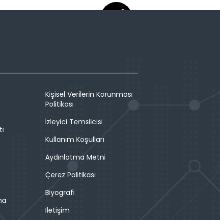
Kişisel Verilerin Korunması
Politikası
İzleyici Temsilcisi
tı
Kullanım Koşulları
Aydınlatma Metni
Çerez Politikası
Biyografi
ma
İletişim