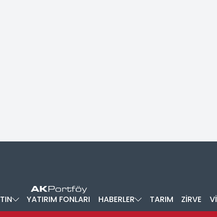
TIN
YATIRIM FONLARI
HABERLER
TARIM
ZİRVE
V