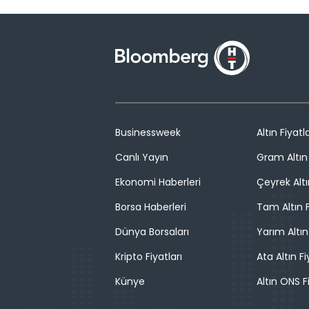
Businessweek
Altın Fiyatla
Canlı Yayın
Gram Altın 
Ekonomi Haberleri
Çeyrek Altı
Borsa Haberleri
Tam Altın F
Dünya Borsaları
Yarım Altın
Kripto Fiyatları
Ata Altın Fi
Künye
Altın ONS F