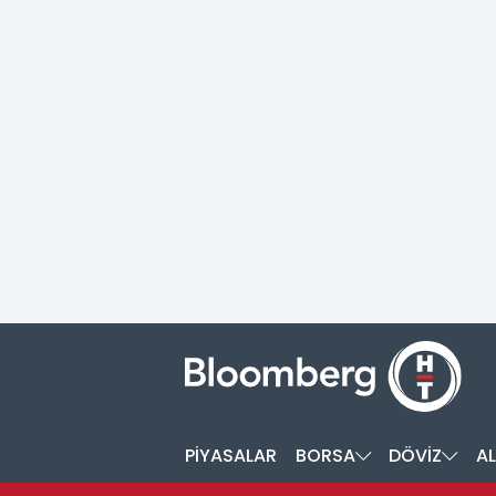
PİYASALAR
BORSA
DÖVİZ
AL