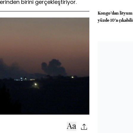
erinden birini gerçekleştiriyor.
Kongo’dan lityum 
yüzde 10’a çıkabili