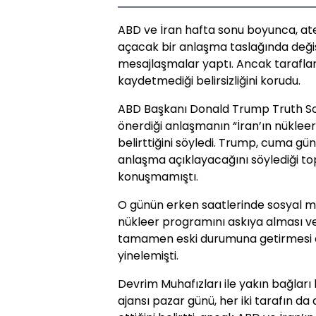
ABD ve İran hafta sonu boyunca, at
açacak bir anlaşma taslağında değiş
mesajlaşmalar yaptı. Ancak taraflar
kaydetmediği belirsizliğini korudu.
ABD Başkanı Donald Trump Truth So
önerdiği anlaşmanın “İran’ın nüklee
belirttiğini söyledi. Trump, cuma g
anlaşma açıklayacağını söylediği t
konuşmamıştı.
O günün erken saatlerinde sosyal me
nükleer programını askıya alması ve 
tamamen eski durumuna getirmesi da
yinelemişti.
Devrim Muhafızları ile yakın bağlar
ajansı pazar günü, her iki tarafın d