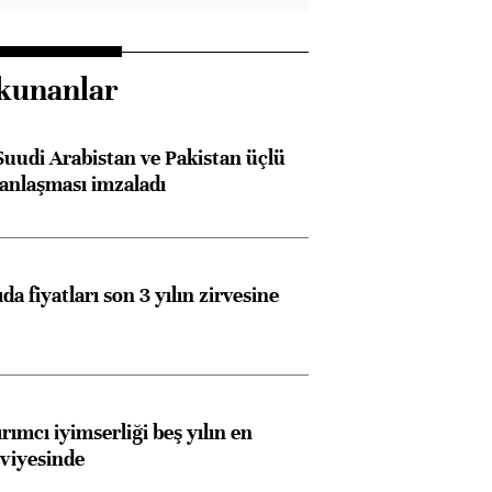
kunanlar
Suudi Arabistan ve Pakistan üçlü
anlaşması imzaladı
da fiyatları son 3 yılın zirvesine
rımcı iyimserliği beş yılın en
viyesinde