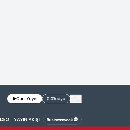
Canlı
Yayın
Radyo
İDEO
YAYIN AKIŞI