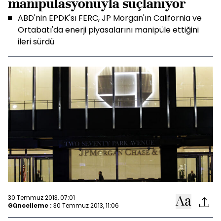
manipülasyonuyla suçlanıyor
ABD'nin EPDK'sı FERC, JP Morgan'ın California ve
Ortabatı'da enerji piyasalarını manipüle ettiğini
ileri sürdü
30 Temmuz 2013, 07:01
Güncelleme :
30 Temmuz 2013, 11:06