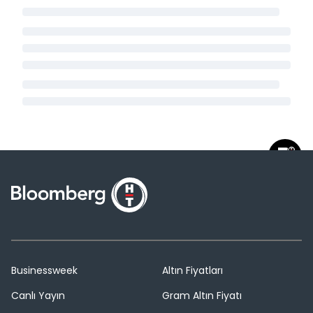
Businessweek
Altın Fiyatları
Canlı Yayın
Gram Altın Fiyatı