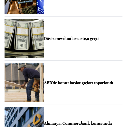
Döviz mevduatları artışa geçti
ABD'de konut başlangıçları toparlandı
Almanya, Commerzbank konusunda