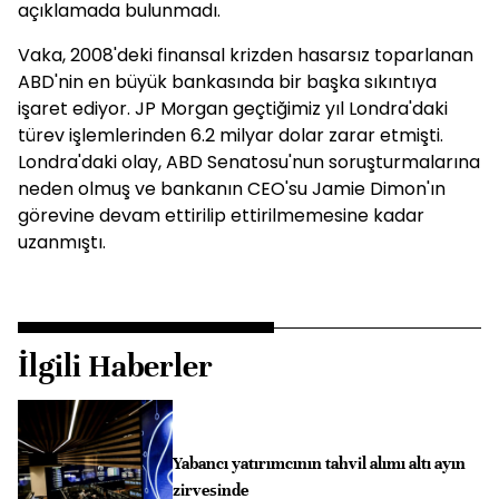
açıklamada bulunmadı.
Vaka, 2008'deki finansal krizden hasarsız toparlanan
ABD'nin en büyük bankasında bir başka sıkıntıya
işaret ediyor. JP Morgan geçtiğimiz yıl Londra'daki
türev işlemlerinden 6.2 milyar dolar zarar etmişti.
Londra'daki olay, ABD Senatosu'nun soruşturmalarına
neden olmuş ve bankanın CEO'su Jamie Dimon'ın
görevine devam ettirilip ettirilmemesine kadar
uzanmıştı.
İlgili Haberler
Yabancı yatırımcının tahvil alımı altı ayın
zirvesinde