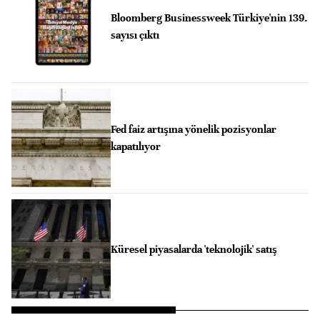
Bloomberg Businessweek Türkiye'nin 139.
sayısı çıktı
Fed faiz artışına yönelik pozisyonlar
kapatılıyor
Küresel piyasalarda 'teknolojik' satış