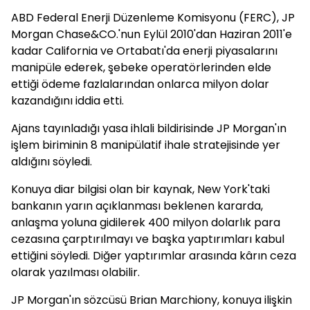
ABD Federal Enerji Düzenleme Komisyonu (FERC), JP
Morgan Chase&CO.'nun Eylül 2010'dan Haziran 2011'e
kadar California ve Ortabatı'da enerji piyasalarını
manipüle ederek, şebeke operatörlerinden elde
ettiği ödeme fazlalarından onlarca milyon dolar
kazandığını iddia etti.
Ajans tayınladığı yasa ihlali bildirisinde JP Morgan'ın
işlem biriminin 8 manipülatif ihale stratejisinde yer
aldığını söyledi.
Konuya diar bilgisi olan bir kaynak, New York'taki
bankanın yarın açıklanması beklenen kararda,
anlaşma yoluna gidilerek 400 milyon dolarlık para
cezasına çarptırılmayı ve başka yaptırımları kabul
ettiğini söyledi. Diğer yaptırımlar arasında kârın ceza
olarak yazılması olabilir.
JP Morgan'ın sözcüsü Brian Marchiony, konuya ilişkin