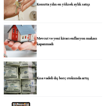
Konutta yılın en yüksek aylık satışı
Mevcut ve yeni kiracı enflasyon makası
kapanmadı
Kısa vadeli dış borç stokunda artış