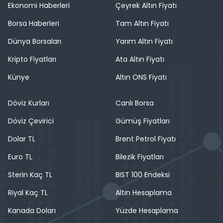
Ekonomi Haberleri
Çeyrek Altın Fiyatı
Borsa Haberleri
Tam Altın Fiyatı
Dünya Borsaları
Yarım Altın Fiyatı
Kripto Fiyatları
Ata Altın Fiyatı
Künye
Altın ONS Fiyatı
Döviz Kurları
Canlı Borsa
Döviz Çevirici
Gümüş Fiyatları
Dolar TL
Brent Petrol Fiyatı
Euro TL
Bilezik Fiyatları
Sterin Kaç TL
BIST 100 Endeksi
Riyal Kaç TL
Altın Hesaplama
Kanada Doları
Yüzde Hesaplama