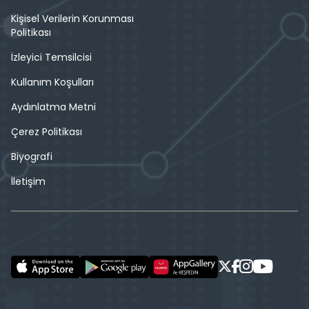
Kişisel Verilerin Korunması
Politikası
İzleyici Temsilcisi
Kullanım Koşulları
Aydınlatma Metni
Çerez Politikası
Biyografi
İletişim