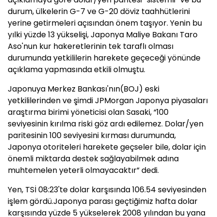
durum, ülkelerin G-7 ve G-20 döviz taahhütlerini
yerine getirmeleri açısından önem taşıyor. Yenin bu
yılki yüzde 13 yükselişi, Japonya Maliye Bakanı Taro
Aso'nun kur hakeretlerinin tek taraflı olması
durumunda yetkililerin harekete geçeceği yönünde
açıklama yapmasında etkili olmuştu.
Japonuya Merkez Bankası'nın(BOJ) eski
yetkililerinden ve şimdi JPMorgan Japonya piyasaları
araştırma birimi yöneticisi olan Sasaki, “100
seviyesinin kırılma riski göz ardı edilemez. Dolar/yen
paritesinin 100 seviyesini kırması durumunda,
Japonya otoriteleri harekete geçseler bile, dolar için
önemli miktarda destek sağlayabilmek adına
muhtemelen yeterli olmayacaktır” dedi.
Yen, TSİ 08:23'te dolar karşısında 106.54 seviyesinden
işlem gördü.Japonya parası geçtiğimiz hafta dolar
karşısında yüzde 5 yükselerek 2008 yılından bu yana