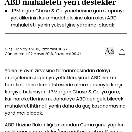
ABD muhalefeti yen'i destekler
JPMorgan Chase & Co. yöneticisine göre Japonya
yetkililerinin kura müdahalesine olan olası ABD
muhalefeti, yenin yükselişine yardımcı olacak
Giriş: 02 Mayıs 2016, Pazartesi 08:27
Güncelleme: 02 Mayıs 2016, Pazartesi 09:41
Yenin 18 ayın zirvesine tırmanmasından dolayı
endişelenen Japonya yetkilileri, şimdi ABD'nin kur
hareketlerini izleme listesinde olma sorunuyla karşı
karşıya bulunuyor. JPMorgan Chase & Co.'ya göre,
kur hareketlerine müdahaleye ABD'den gelebilecek
muhalefet ihtimali, yenin daha da güç kazanamasına
yardımcı olacak.
ABD Hazine Bakanlığı tarafından Cuma günü yapılan
açıklamaya göre dolar/yen paritesi “sistemli” ve bu