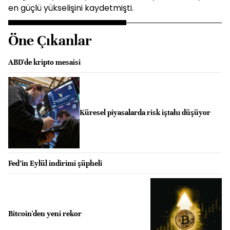
en güçlü yükselişini kaydetmişti.
Öne Çıkanlar
ABD'de kripto mesaisi
Küresel piyasalarda risk iştahı düşüyor
Fed’in Eylül indirimi şüpheli
Bitcoin'den yeni rekor