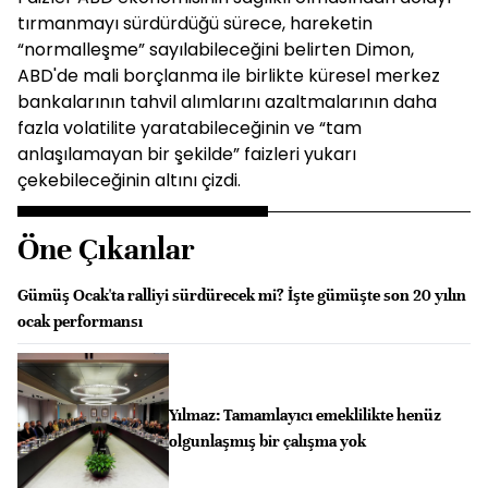
tırmanmayı sürdürdüğü sürece, hareketin
“normalleşme” sayılabileceğini belirten Dimon,
ABD'de mali borçlanma ile birlikte küresel merkez
bankalarının tahvil alımlarını azaltmalarının daha
fazla volatilite yaratabileceğinin ve “tam
anlaşılamayan bir şekilde” faizleri yukarı
çekebileceğinin altını çizdi.
Öne Çıkanlar
Gümüş Ocak'ta ralliyi sürdürecek mi? İşte gümüşte son 20 yılın
ocak performansı
Yılmaz: Tamamlayıcı emeklilikte henüz
olgunlaşmış bir çalışma yok