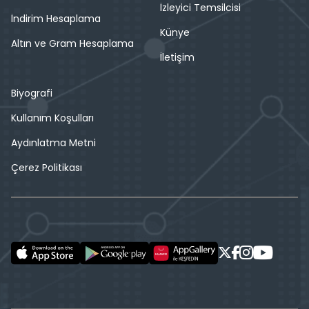
İzleyici Temsilcisi
İndirim Hesaplama
Künye
Altın ve Gram Hesaplama
İletişim
Biyografi
Kullanım Koşulları
Aydınlatma Metni
Çerez Politikası