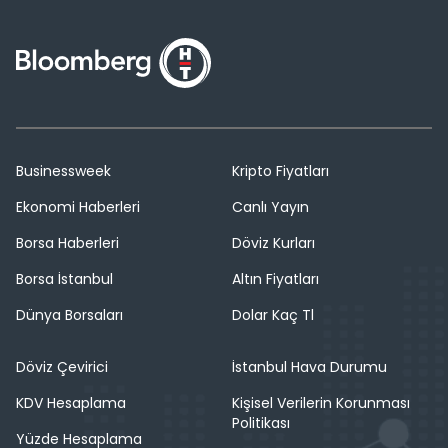
Businessweek
Kripto Fiyatları
Ekonomi Haberleri
Canlı Yayın
Borsa Haberleri
Döviz Kurları
Borsa İstanbul
Altın Fiyatları
Dünya Borsaları
Dolar Kaç Tl
Döviz Çevirici
İstanbul Hava Durumu
KDV Hesaplama
Kişisel Verilerin Korunması
Politikası
Yüzde Hesaplama