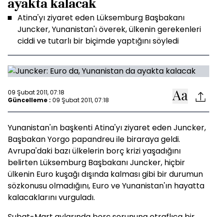
ayakta kalacak
Atina'yı ziyaret eden Lüksemburg Başbakanı
Juncker, Yunanistan'ı överek, ülkenin gerekenleri
ciddi ve tutarlı bir biçimde yaptığını söyledi
09 Şubat 2011, 07:18
Güncelleme :
09 Şubat 2011, 07:18
Yunanistan'ın başkenti Atina'yı ziyaret eden Juncker,
Başbakan Yorgo papandreu ile biraraya geldi.
Avrupa'daki bazı ülkelerin borç krizi yaşadığını
belirten Lüksemburg Başbakanı Juncker, hiçbir
ülkenin Euro kuşağı dışında kalması gibi bir durumun
sözkonusu olmadığını, Euro ve Yunanistan'ın hayatta
kalacaklarını vurguladı.
Şubat-Mart aylarında borç sorununa etraflıca bir