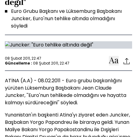
değil"
Euro Grubu Başkanı ve Lüksemburg Başbakanı
Juncker, Euro'nun tehlike altında olmadığını
söyledi
08 Şubat 2011, 22:47
Güncelleme :
08 Şubat 2011, 22:47
ATİNA (A.A) - 08.02.2011 - Euro grubu başkanlığını
yürüten Lüksemburg Başbakanı Jean Claude
Juncker, ''Euro'nun tehlikede olmadığını ve hayatta
kalmayı sürdüreceğini'' söyledi.
Yunanistan'ın başkenti Atina'yı ziyaret eden Juncker,
Başbakan Yorgo Papandreu ile biraraya geldi. Yunan
Maliye Bakanı Yorgo Papakostandinu ile Dışişleri
Bakanı Dimitri Druças'ın da hazır bulunduğu görüşme