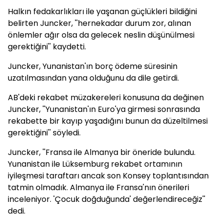
Halkın fedakarlıkları ile yaşanan güçlükleri bildiğini
belirten Juncker, ''hernekadar durum zor, alınan
önlemler ağır olsa da gelecek neslin düşünülmesi
gerektiğini'' kaydetti.
Juncker, Yunanistan'ın borç ödeme süresinin
uzatılmasından yana olduğunu da dile getirdi.
AB'deki rekabet müzakereleri konusuna da değinen
Juncker, ''Yunanistan'ın Euro'ya girmesi sonrasında
rekabette bir kayıp yaşadığını bunun da düzeltilmesi
gerektiğini'' söyledi.
Juncker, ''Fransa ile Almanya bir öneride bulundu.
Yunanistan ile Lüksemburg rekabet ortamının
iyileşmesi taraftarı ancak son Konsey toplantısından
tatmin olmadık. Almanya ile Fransa'nın önerileri
inceleniyor. 'Çocuk doğduğunda' değerlendireceğiz''
dedi.