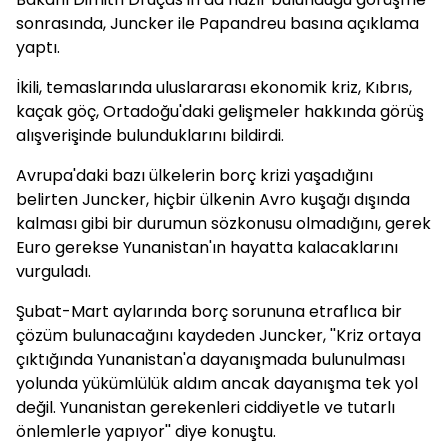
sonrasında, Juncker ile Papandreu basına açıklama
yaptı.
İkili, temaslarında uluslararası ekonomik kriz, Kıbrıs,
kaçak göç, Ortadoğu'daki gelişmeler hakkında görüş
alışverişinde bulunduklarını bildirdi.
Avrupa'daki bazı ülkelerin borç krizi yaşadığını
belirten Juncker, hiçbir ülkenin Avro kuşağı dışında
kalması gibi bir durumun sözkonusu olmadığını, gerek
Euro gerekse Yunanistan'ın hayatta kalacaklarını
vurguladı.
Şubat-Mart aylarında borç sorununa etraflıca bir
çözüm bulunacağını kaydeden Juncker, ''Kriz ortaya
çıktığında Yunanistan'a dayanışmada bulunulması
yolunda yükümlülük aldım ancak dayanışma tek yol
değil. Yunanistan gerekenleri ciddiyetle ve tutarlı
önlemlerle yapıyor'' diye konuştu.