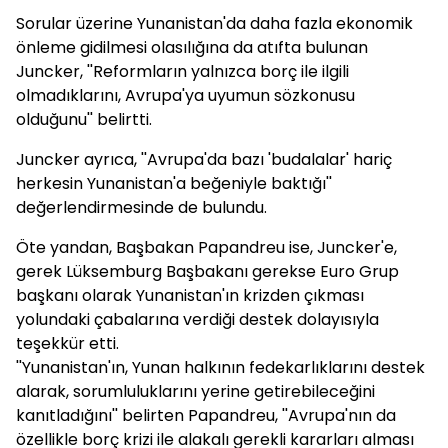
Sorular üzerine Yunanistan'da daha fazla ekonomik
önleme gidilmesi olasılığına da atıfta bulunan
Juncker, ''Reformların yalnızca borç ile ilgili
olmadıklarını, Avrupa'ya uyumun sözkonusu
olduğunu'' belirtti.
Juncker ayrıca, ''Avrupa'da bazı 'budalalar' hariç
herkesin Yunanistan'a beğeniyle baktığı''
değerlendirmesinde de bulundu.
Öte yandan, Başbakan Papandreu ise, Juncker'e,
gerek Lüksemburg Başbakanı gerekse Euro Grup
başkanı olarak Yunanistan'ın krizden çıkması
yolundaki çabalarına verdiği destek dolayısıyla
teşekkür etti.
''Yunanistan'ın, Yunan halkının fedekarlıklarını destek
alarak, sorumluluklarını yerine getirebileceğini
kanıtladığını'' belirten Papandreu, ''Avrupa'nın da
özellikle borç krizi ile alakalı gerekli kararları alması