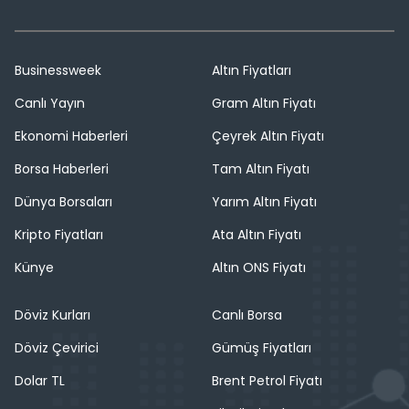
Businessweek
Altın Fiyatları
Canlı Yayın
Gram Altın Fiyatı
Ekonomi Haberleri
Çeyrek Altın Fiyatı
Borsa Haberleri
Tam Altın Fiyatı
Dünya Borsaları
Yarım Altın Fiyatı
Kripto Fiyatları
Ata Altın Fiyatı
Künye
Altın ONS Fiyatı
Döviz Kurları
Canlı Borsa
Döviz Çevirici
Gümüş Fiyatları
Dolar TL
Brent Petrol Fiyatı