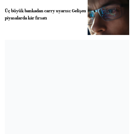
Üç büyük bankadan carry uyarısı: Gelişen
piyasalarda kâr fırsatı