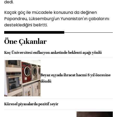
dedi.
Kaçak göç ile mücadele konusuna da değinen
Papandreu, Lüksemburg'un Yunanistan'ın çabalarını
desteklediğini belirtti.
Öne Çıkanlar
Koç Üniversitesi enflasyon anketinde beklenti aşağı yönlü
Beyaz eşyada ihracat hacmi 8 yıl öncesine
döndü
Küresel piyasalarda pozitif seyir