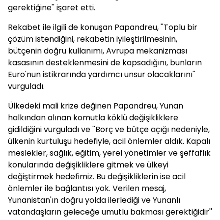
gerektiğine'' işaret etti.
Rekabet ile ilgili de konuşan Papandreu, ''Toplu bir
çözüm istendiğini, rekabetin iyileştirilmesinin,
bütçenin doğru kullanımı, Avrupa mekanizması
kasasının desteklenmesini de kapsadığını, bunların
Euro'nun istikrarında yardımcı unsur olacaklarını''
vurguladı.
Ülkedeki mali krize değinen Papandreu, Yunan
halkından alınan komutla köklü değişikliklere
gidildiğini vurguladı ve ''Borç ve bütçe açığı nedeniyle,
ülkenin kurtuluşu hedefiyle, acil önlemler aldık. Kapalı
meslekler, sağlık, eğitim, yerel yönetimler ve şeffaflık
konularında değişikliklere gitmek ve ülkeyi
değiştirmek hedefimiz. Bu değişikliklerin ise acil
önlemler ile bağlantısı yok. Verilen mesaj,
Yunanistan'ın doğru yolda ilerlediği ve Yunanlı
vatandaşların geleceğe umutlu bakması gerektiğidir''