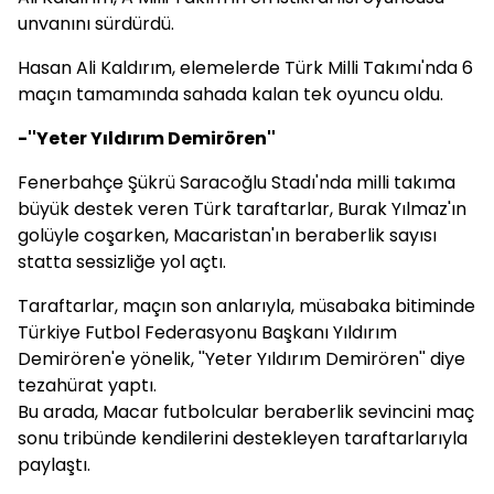
unvanını sürdürdü.
Hasan Ali Kaldırım, elemelerde Türk Milli Takımı'nda 6
maçın tamamında sahada kalan tek oyuncu oldu.
-''Yeter Yıldırım Demirören''
Fenerbahçe Şükrü Saracoğlu Stadı'nda milli takıma
büyük destek veren Türk taraftarlar, Burak Yılmaz'ın
golüyle coşarken, Macaristan'ın beraberlik sayısı
statta sessizliğe yol açtı.
Taraftarlar, maçın son anlarıyla, müsabaka bitiminde
Türkiye Futbol Federasyonu Başkanı Yıldırım
Demirören'e yönelik, ''Yeter Yıldırım Demirören'' diye
tezahürat yaptı.
Bu arada, Macar futbolcular beraberlik sevincini maç
sonu tribünde kendilerini destekleyen taraftarlarıyla
paylaştı.