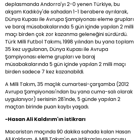
deplasmanda Andorra'yı 2-0 yenen Türkiye, bu
akşam Kadıköy'de sahadan 1-1 berabere ayrılarak,
Dünya Kupası ile Avrupa Şampiyonası eleme grupları
ve baraj müsabakalarında 5 gün içinde yapılan 2 milli
maçı birden çok zor kazanma geleneğini sürdürdü.
Türk Milli Futbol Takımı, 1998 yılından bu yana toplam
35 kez uygulanan, Dünya Kupası ile Avrupa
Şampiyonası eleme grupları ve baraj
müsabakalarında 5 gün içinde yapılan 2 milli maçı
birden sadece 7 kez kazanabildi.
A Milli Takım, 35 maçlık cumartesi-çarşamba (2012
Avrupa Şampiyonası'ndan bu yana cuma-salı olarak
uygulanıyor) serisinin 28'inde, 5 günde yapılan 2
maçtan birinde puan kaybı yaşadı.
-Hasan Ali Kaldırım'ın istikrarı
Macaristan maçında 90 dakika sahada kalan Hasan
Ali Kaldırım, A Milli Takım'ın en istikrarlısı oyuncusu