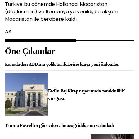
Türkiye bu dönemde Hollanda, Macaristan
(deplasman) ve Romanya'ya yenildi, bu akşam
Macaristan ile berabere kaldı.
AA
Öne Çıkanlar
Kanada'dan ABD'nin çelik tarifelerine karşı yeni önlemler
Fed'in Bej Kitap raporunda 'temkinlilik'
vurgusu
Trump Powell'ın görevden alınacağı iddiasını yalanladı