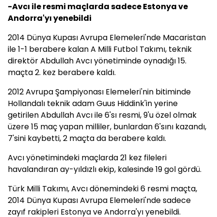
-Avcı ile resmi maçlarda sadece Estonya ve
Andorra'yı yenebildi
2014 Dünya Kupası Avrupa Elemeleri'nde Macaristan
ile 1-1 berabere kalan A Milli Futbol Takımı, teknik
direktör Abdullah Avcı yönetiminde oynadığı 15.
maçta 2. kez berabere kaldı.
2012 Avrupa Şampiyonası Elemeleri'nin bitiminde
Hollandalı teknik adam Guus Hiddink'in yerine
getirilen Abdullah Avcı ile 6'sı resmi, 9'u özel olmak
üzere 15 maç yapan milliler, bunlardan 6'sını kazandı,
7'sini kaybetti, 2 maçta da berabere kaldı.
Avcı yönetimindeki maçlarda 21 kez fileleri
havalandıran ay-yıldızlı ekip, kalesinde 19 gol gördü.
Türk Milli Takımı, Avcı dönemindeki 6 resmi maçta,
2014 Dünya Kupası Avrupa Elemeleri'nde sadece
zayıf rakipleri Estonya ve Andorra'yı yenebildi.