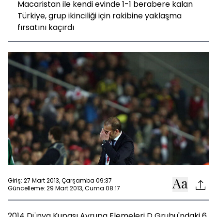
Macaristan ile kendi evinde 1-1 berabere kalan
Türkiye, grup ikinciliği için rakibine yaklaşma
fırsatını kaçırdı
Giriş: 27 Mart 2013, Çarşamba 09:37
Güncelleme: 29 Mart 2013, Cuma 08:17
2014 Dünya Kupası Avrupa Elemeleri D Grubu'ndaki 6.