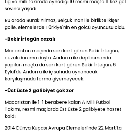
Lig ve milli takımda oynadığı 10 resmi maçta 11 kez gol
sevinci yaşadı.
Bu arada Burak Yılmaz, Selçuk İnan ile birlikte ikişer
golle, elemelerde Türkiye'nin en golcü oyuncusu oldu.
-Bekir İrtegün cezalı
Macaristan maçında sarı kart gören Bekir İrtegün,
cezalı duruma düştü. Andorra ile deplasmanda
yapılan maçta da sarı kart gören Bekir İrtegün, 6
Eylül'de Andorra ile iç sahada oynanacak
karşılaşmada forma giyemeyecek.
-Üst üste 2 galibiyet çok zor
Macaristan ile 1-1 berabere kalan A Milli Futbol
Takımı, resmi maçlarda üst üste 2 galibiyete hasret
kaldı.
2014 Dünya Kupası Avrupa Elemeleri'nde 22 Mart'ta