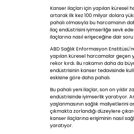
Kanser ilaçları için yapılan küresel
artarak ilk kez 100 milyar dolara yük
pahalı olmasıyla bu harcamanın da
ilaç endüstrisini iyimserliğe sevk ed
ilaçlarına nasıl erişeceğine dair soru 
ABD Sağlık Enformasyon Enstitüsü'nün 
yapılan küresel harcamalar geçen yı
rekor kırdı. Bu rakamın daha da büy
endüstrisinin kanser tedavisinde kulla
eskisine göre daha pahalı.
Bu pahalı yeni ilaçlar, son on yıldır 
endüstrisinde iyimserlik yaratıyor.
yaşlanmasının sağlık maliyetlerini a
çıkmakta zorlandığı düzeylere çıkar
kanser ilaçlarına erişiminin nasıl sa
yaratıyor.