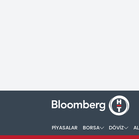
PİYASALAR
BORSA
DÖVİZ
AL