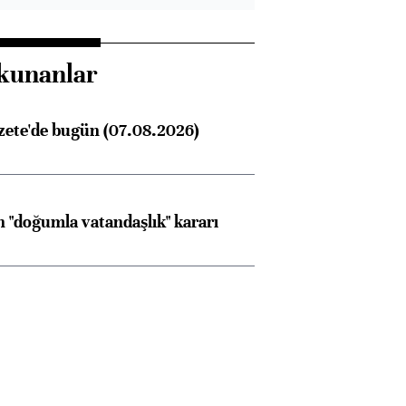
kunanlar
zete'de bugün (07.08.2026)
 "doğumla vatandaşlık" kararı