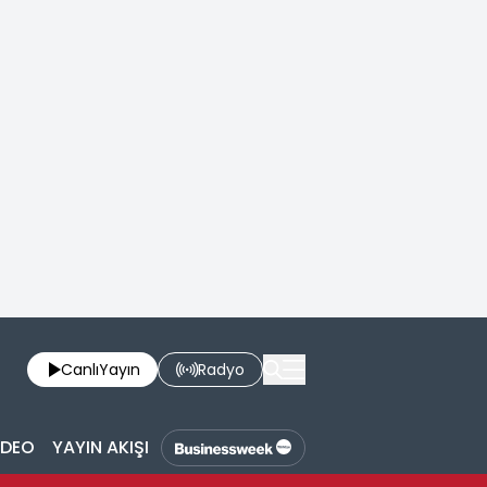
Canlı
Yayın
Radyo
İDEO
YAYIN AKIŞI