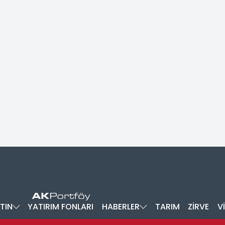
TIN
YATIRIM FONLARI
HABERLER
TARIM
ZİRVE
V