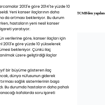
 harcamalar 2013'e göre 2014'te yüzde 10
seldi. Yeni kanser ilaçlarının daha
TCMB'den yapılan
ha da artması bekleniyor. Bu durum
erken, hastaların yeni nesil kanser
işareti yaratıyor.
verilerine göre, kanser ilaçları için
l 2013'e göre yüzde 10 yükselerek
ümesi bekleniyor. Çünkü ilaç
nılmak üzere geliştirdiği ilaçlar
zayıf bir büyüme gösteren ilaç
 Ancak, dünya nüfusunun giderek
rtırması sağlık sistemlerinin başa
dı. Bu durumda hastaların daha pahalı
ğlanacağı kafalarda soru işareti