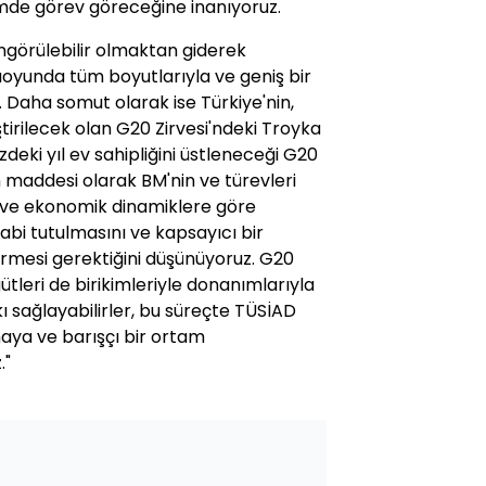
emde görev göreceğine inanıyoruz.
görülebilir olmaktan giderek
oyunda tüm boyutlarıyla ve geniş bir
. Daha somut olarak ise Türkiye'nin,
tirilecek olan G20 Zirvesi'ndeki Troyka
deki yıl ev sahipliğini üstleneceği G20
 maddesi olarak BM'nin ve türevleri
l ve ekonomik dinamiklere göre
bi tutulmasını ve kapsayıcı bir
rmesi gerektiğini düşünüyoruz. G20
ütleri de birikimleriyle donanımlarıyla
 sağlayabilirler, bu süreçte TÜSİAD
aya ve barışçı bir ortam
."