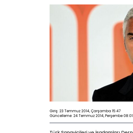
Giriş: 23 Temmuz 2014, Çarşamba 15:47
Güncelleme: 24 Temmuz 2014, Perşembe 08:01
Türk Sanayicileri ve İşadamları Der