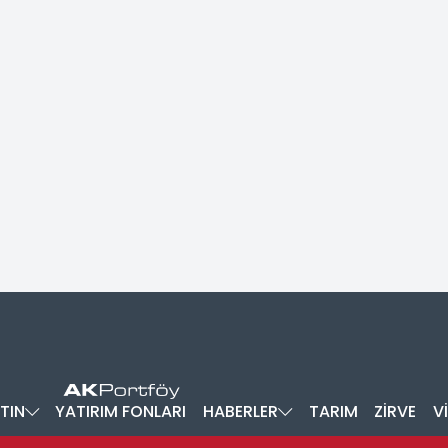
TIN
YATIRIM FONLARI
HABERLER
TARIM
ZİRVE
V