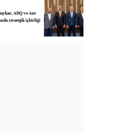
Baykar, ADQ ve Ant
nda stratejik işbirliği