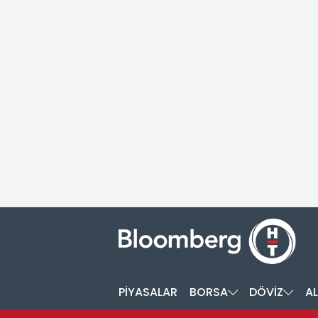
PİYASALAR
BORSA
DÖVİZ
AL