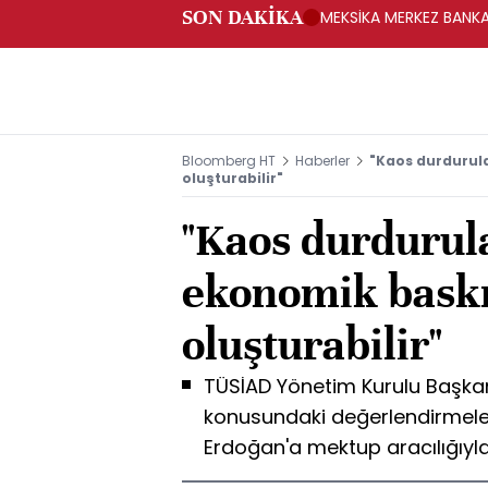
SON DAKİKA
MEKSİKA MERKEZ BANKAS
Bloomberg HT
Haberler
"Kaos durdurul
oluşturabilir"
"Kaos durdurul
ekonomik baskı
oluşturabilir"
TÜSİAD Yönetim Kurulu Başkanı
konusundaki değerlendirmele
Erdoğan'a mektup aracılığıyla 