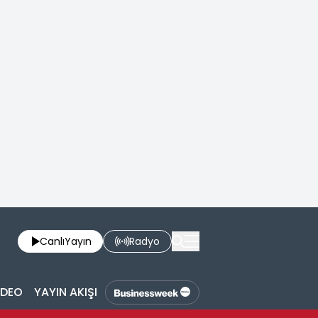
Canlı
Yayın
Radyo
İDEO
YAYIN AKIŞI