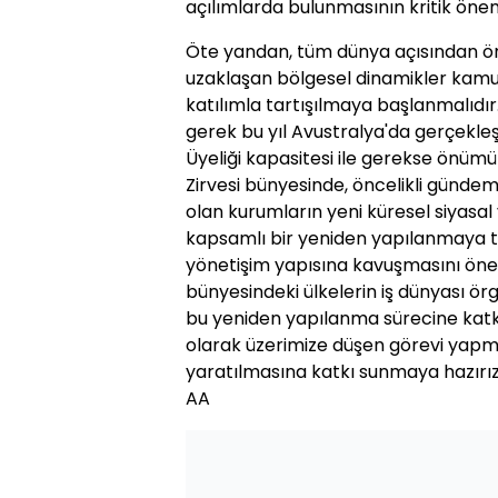
açılımlarda bulunmasının kritik ön
Öte yandan, tüm dünya açısından ön
uzaklaşan bölgesel dinamikler kamu
katılımla tartışılmaya başlanmalıdır
gerek bu yıl Avustralya'da gerçekleş
Üyeliği kapasitesi ile gerekse önümüz
Zirvesi bünyesinde, öncelikli gündem
olan kurumların yeni küresel siyasa
kapsamlı bir yeniden yapılanmaya ta
yönetişim yapısına kavuşmasını öne
bünyesindeki ülkelerin iş dünyası örg
bu yeniden yapılanma sürecine katkı
olarak üzerimize düşen görevi yapm
yaratılmasına katkı sunmaya hazırız
AA