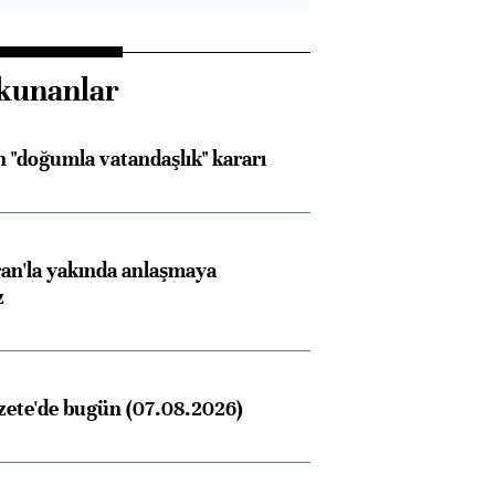
kunanlar
 "doğumla vatandaşlık" kararı
an'la yakında anlaşmaya
z
zete'de bugün (07.08.2026)