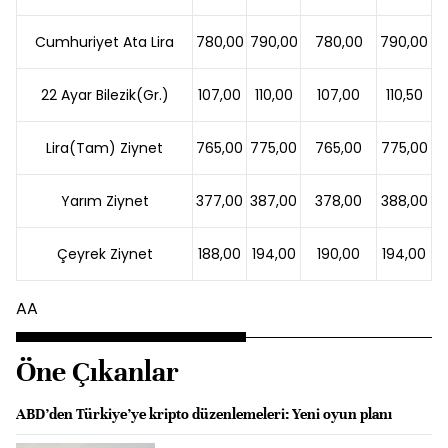
Cumhuriyet Ata Lira
780,00
790,00
780,00
790,00
22 Ayar Bilezik(Gr.)
107,00
110,00
107,00
110,50
Lira(Tam) Ziynet
765,00
775,00
765,00
775,00
Yarım Ziynet
377,00
387,00
378,00
388,00
Çeyrek Ziynet
188,00
194,00
190,00
194,00
AA
Öne Çıkanlar
ABD’den Türkiye’ye kripto düzenlemeleri: Yeni oyun planı