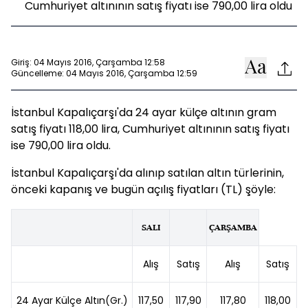
Cumhuriyet altınının satış fiyatı ise 790,00 lira oldu
Giriş: 04 Mayıs 2016, Çarşamba 12:58
Güncelleme: 04 Mayıs 2016, Çarşamba 12:59
İstanbul Kapalıçarşı'da 24 ayar külçe altının gram
satış fiyatı 118,00 lira, Cumhuriyet altınının satış fiyatı
ise 790,00 lira oldu.
İstanbul Kapalıçarşı'da alınıp satılan altın türlerinin,
önceki kapanış ve bugün açılış fiyatları (TL) şöyle:
SALI
ÇARŞAMBA
Alış
Satış
Alış
Satış
24 Ayar Külçe Altın(Gr.)
117,50
117,90
117,80
118,00