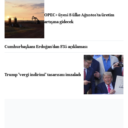
OPEC+ üyesi 8 ülke Ağustos'ta üretim
artışına gidecek
Cumhurbaşkanı Erdoğan'dan F35 açıklaması
Trump "vergi indirimi" tasarısını imzaladı