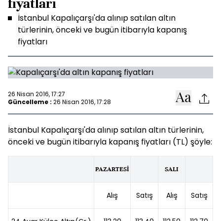
fiyatları
İstanbul Kapalıçarşı'da alınıp satılan altın
türlerinin, önceki ve bugün itibarıyla kapanış
fiyatları
26 Nisan 2016, 17:27
Güncelleme :
26 Nisan 2016, 17:28
İstanbul Kapalıçarşı'da alınıp satılan altın türlerinin,
önceki ve bugün itibarıyla kapanış fiyatları (TL) şöyle:
PAZARTESİ
SALI
Alış
Satış
Alış
Satış