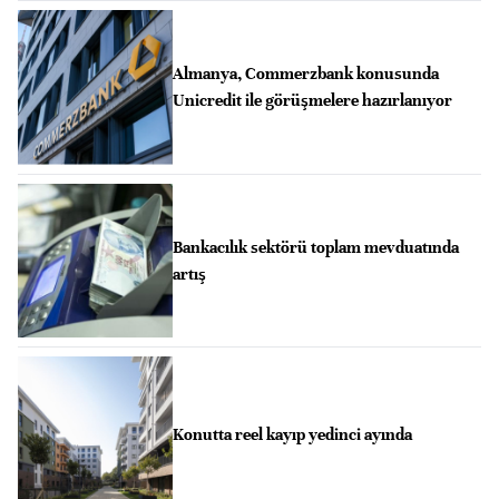
Almanya, Commerzbank konusunda
Unicredit ile görüşmelere hazırlanıyor
Bankacılık sektörü toplam mevduatında
artış
Konutta reel kayıp yedinci ayında