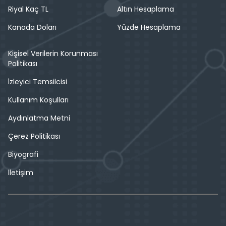
Riyal Kaç TL
Altın Hesaplama
Kanada Doları
Yüzde Hesaplama
Kişisel Verilerin Korunması
Politikası
İzleyici Temsilcisi
Kullanım Koşulları
Aydınlatma Metni
Çerez Politikası
Biyografi
İletişim