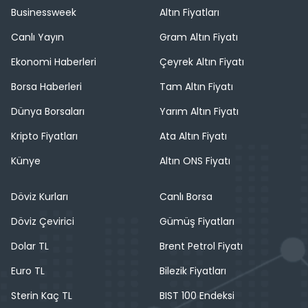
Businessweek
Altın Fiyatları
Canlı Yayın
Gram Altın Fiyatı
Ekonomi Haberleri
Çeyrek Altın Fiyatı
Borsa Haberleri
Tam Altın Fiyatı
Dünya Borsaları
Yarım Altın Fiyatı
Kripto Fiyatları
Ata Altın Fiyatı
Künye
Altın ONS Fiyatı
Döviz Kurları
Canlı Borsa
Döviz Çevirici
Gümüş Fiyatları
Dolar TL
Brent Petrol Fiyatı
Euro TL
Bilezik Fiyatları
Sterin Kaç TL
BIST 100 Endeksi