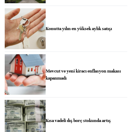
Konutta yılın en yüksek aylık satışı
Mevcut ve yeni kiracı enflasyon makası
kapanmadı
Kısa vadeli dış borç stokunda artış