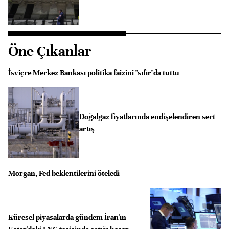
Öne Çıkanlar
İsviçre Merkez Bankası politika faizini "sıfır"da tuttu
Doğalgaz fiyatlarında endişelendiren sert
artış
Morgan, Fed beklentilerini öteledi
Küresel piyasalarda gündem İran'ın