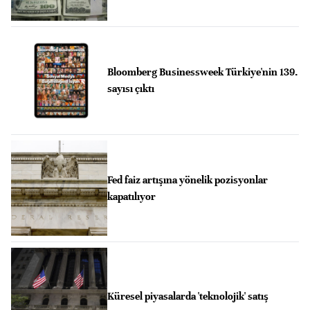
Bloomberg Businessweek Türkiye'nin 139.
sayısı çıktı
Fed faiz artışına yönelik pozisyonlar
kapatılıyor
Küresel piyasalarda 'teknolojik' satış