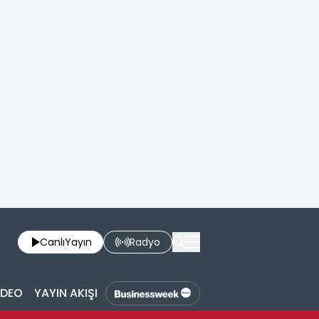
Canlı
Yayın
Radyo
İDEO
YAYIN AKIŞI