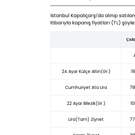
İstanbul Kapalıçarşı'da alınıp satılan
itibarıyla kapanış fiyatları (TL) şöyle
ÇAR
24 Ayar Külçe Altın(Gr.)
11
Cumhuriyet Ata Lira
78
22 Ayar Bilezik(Gr.)
10
Lira(Tam) Ziynet
77