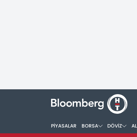
PİYASALAR
BORSA
DÖVİZ
AL