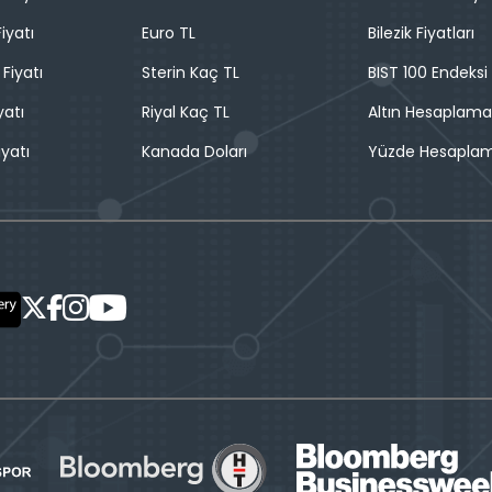
iyatı
Euro TL
Bilezik Fiyatları
 Fiyatı
Sterin Kaç TL
BIST 100 Endeksi
yatı
Riyal Kaç TL
Altın Hesaplama
iyatı
Kanada Doları
Yüzde Hesapla