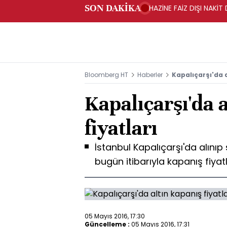
SON DAKİKA
HAZİNE FAİZ DIŞI NAKİ
Bloomberg HT
Haberler
Kapalıçarşı'da a
Kapalıçarşı'da 
fiyatları
İstanbul Kapalıçarşı'da alınıp s
bugün itibarıyla kapanış fiyatl
05 Mayıs 2016, 17:30
Güncelleme :
05 Mayıs 2016, 17:31