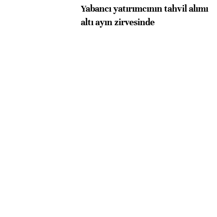
Yabancı yatırımcının tahvil alımı
altı ayın zirvesinde