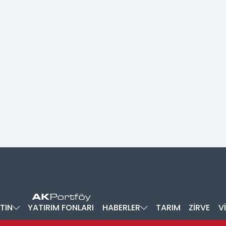
TIN
YATIRIM FONLARI
HABERLER
TARIM
ZİRVE
V