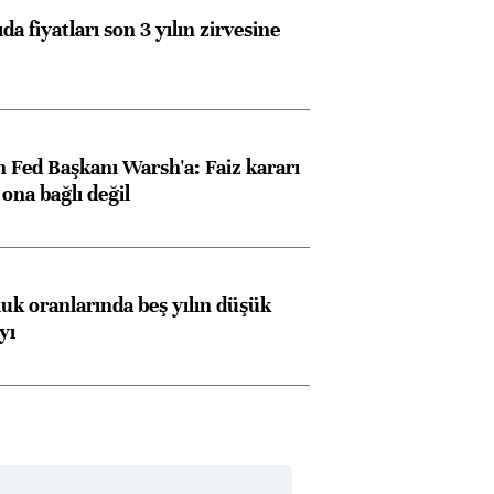
da fiyatları son 3 yılın zirvesine
 Fed Başkanı Warsh'a: Faiz kararı
na bağlı değil
luk oranlarında beş yılın düşük
yı