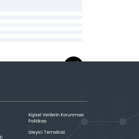
Kişisel Verilerin Korunması
Politikası
İzleyici Temsilcisi
tı