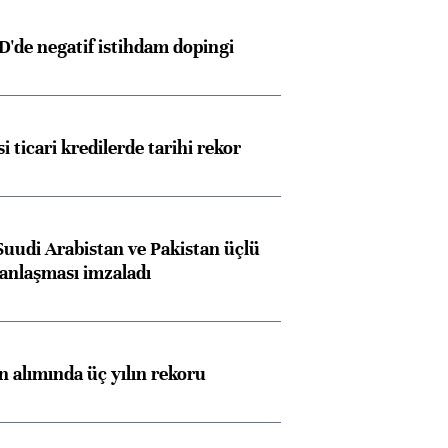
ngıçları
D'de negatif istihdam dopingi
i ticari kredilerde tarihi rekor
Suudi Arabistan ve Pakistan üçlü
anlaşması imzaladı
ın alımında üç yılın rekoru