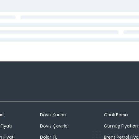
rı
Döviz Kurları
Canlı Borsa
Fiyatı
Döviz Çevirici
Gümüş Fiyatları
n Fiyatı
Dolar TL
Brent Petrol Fiya