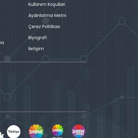
Kullanım Koşulları
Aydınlatma Metni
Çerez Politikası
Biyografi
ma
İletişim