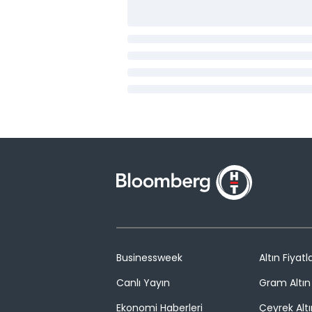
Businessweek
Altın Fiyatla
Canlı Yayın
Gram Altın 
Ekonomi Haberleri
Çeyrek Altı