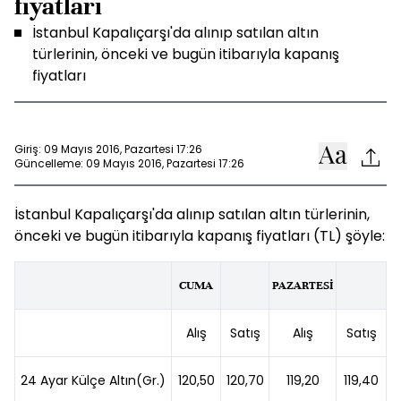
fiyatları
İstanbul Kapalıçarşı'da alınıp satılan altın
türlerinin, önceki ve bugün itibarıyla kapanış
fiyatları
Giriş: 09 Mayıs 2016, Pazartesi 17:26
Güncelleme: 09 Mayıs 2016, Pazartesi 17:26
İstanbul Kapalıçarşı'da alınıp satılan altın türlerinin,
önceki ve bugün itibarıyla kapanış fiyatları (TL) şöyle:
CUMA
PAZARTESİ
Alış
Satış
Alış
Satış
24 Ayar Külçe Altın(Gr.)
120,50
120,70
119,20
119,40