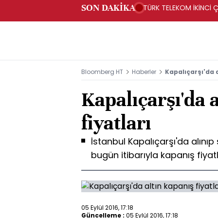
SON DAKİKA
TÜRK TELEKOM İKİNCİ Ç
Bloomberg HT
Haberler
Kapalıçarşı'da a
Kapalıçarşı'da 
fiyatları
İstanbul Kapalıçarşı'da alınıp s
bugün itibarıyla kapanış fiyatl
05 Eylül 2016, 17:18
Güncelleme :
05 Eylül 2016, 17:18