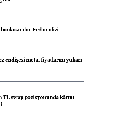
z bankasından Fed analizi
z endişesi metal fiyatlarını yukarı
 TL swap pozisyonunda kârını
i