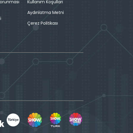
 Korunması
Kullanım Koşulları
Aydınlatma Metni
i
Çerez Politikası