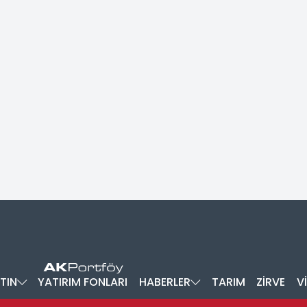
TIN
YATIRIM FONLARI
HABERLER
TARIM
ZİRVE
V