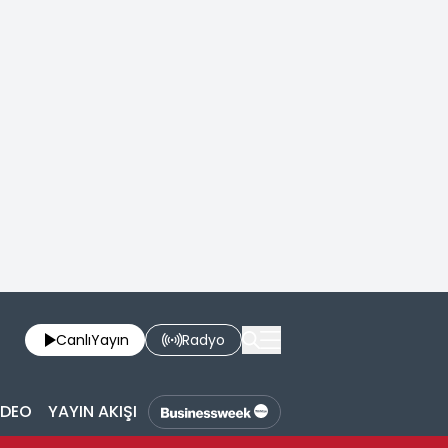
Canlı
Yayın
Radyo
İDEO
YAYIN AKIŞI