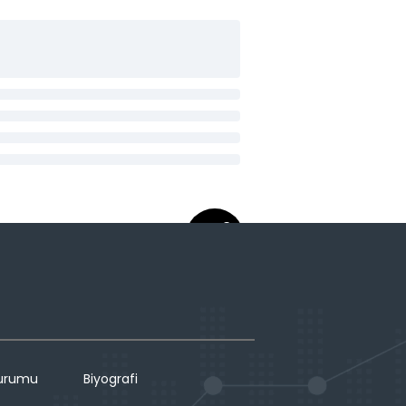
Durumu
Biyografi