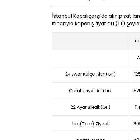
İstanbul Kapalıçarşı'da alınıp satılan
itibarıyla kapanış fiyatları (TL) şöyle
C
A
24 Ayar Külçe Altın(Gr.)
12
Cumhuriyet Ata Lira
82
22 Ayar Bilezik(Gr.)
11
Lira(Tam) Ziynet
80