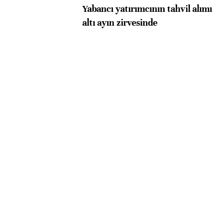
Yabancı yatırımcının tahvil alımı
altı ayın zirvesinde