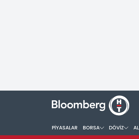
PİYASALAR
BORSA
DÖVİZ
AL