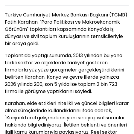
Türkiye Cumhuriyet Merkez Bankası Başkanı (TCMB)
Fatih Karahan, "Para Politikası ve Makroekonomik
Görünüm" toplantıları kapsamında Konya'da iş
dünyası ve sivil toplum kuruluşlarının temsilcileriyle
bir araya geldi.
Toplantıda yaptığı sunumda, 2013 yılından bu yana
farklı sektör ve ölçeklerde faaliyet gösteren
firmalarla yüz yüze görüşmeler gerçekleştirdiklerini
belirten Karahan, Konya ve çevre illerde yalnızca
2026 yılında 200, son 5 yılda ise toplam 2 bin 723
firma ile görüşme yaptıklarını söyledi.
Karahan, elde ettikleri nitelikli ve güncel bilgileri karar
alma süreçlerinde kullandıklarını ifade ederek,
"Konjonktürel gelişmelerin yanı sıra yapısal sorunlar
hakkında bilgi ediniyoruz. İletilen beklenti ve önerileri
ilgili kamu kurumlarıyla paylaşıyoruz. Reel sektör