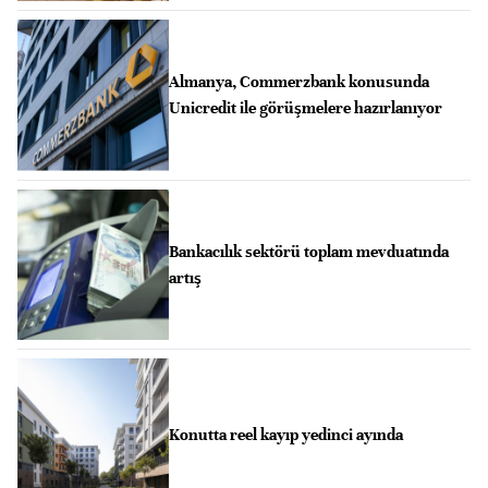
Almanya, Commerzbank konusunda
Unicredit ile görüşmelere hazırlanıyor
Bankacılık sektörü toplam mevduatında
artış
Konutta reel kayıp yedinci ayında