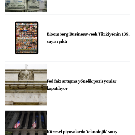
Bloomberg Businessweek Türkiye'nin 139.
sayısı çıktı
Fed faiz artışına yönelik pozisyonlar
kapatılıyor
Küresel piyasalarda 'teknolojik' satış