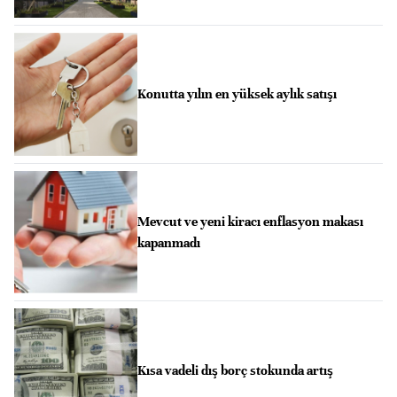
Konutta yılın en yüksek aylık satışı
Mevcut ve yeni kiracı enflasyon makası
kapanmadı
Kısa vadeli dış borç stokunda artış