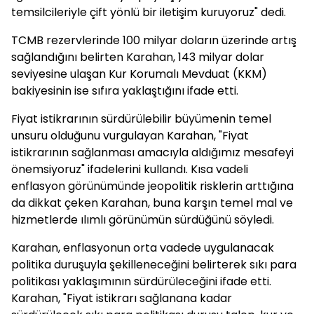
temsilcileriyle çift yönlü bir iletişim kuruyoruz" dedi.
TCMB rezervlerinde 100 milyar doların üzerinde artış
sağlandığını belirten Karahan, 143 milyar dolar
seviyesine ulaşan Kur Korumalı Mevduat (KKM)
bakiyesinin ise sıfıra yaklaştığını ifade etti.
Fiyat istikrarının sürdürülebilir büyümenin temel
unsuru olduğunu vurgulayan Karahan, "Fiyat
istikrarının sağlanması amacıyla aldığımız mesafeyi
önemsiyoruz" ifadelerini kullandı. Kısa vadeli
enflasyon görünümünde jeopolitik risklerin arttığına
da dikkat çeken Karahan, buna karşın temel mal ve
hizmetlerde ılımlı görünümün sürdüğünü söyledi.
Karahan, enflasyonun orta vadede uygulanacak
politika duruşuyla şekilleneceğini belirterek sıkı para
politikası yaklaşımının sürdürüleceğini ifade etti.
Karahan, "Fiyat istikrarı sağlanana kadar