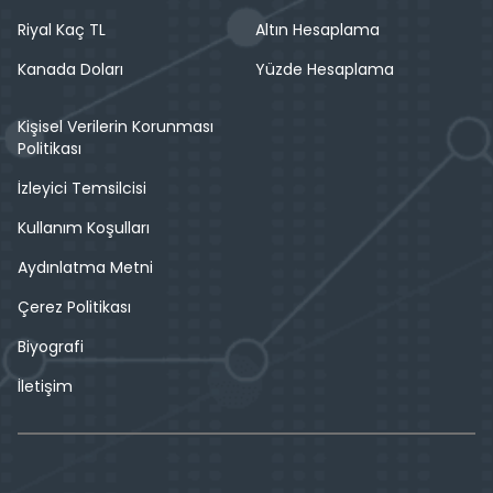
Riyal Kaç TL
Altın Hesaplama
Kanada Doları
Yüzde Hesaplama
Kişisel Verilerin Korunması
Politikası
İzleyici Temsilcisi
Kullanım Koşulları
Aydınlatma Metni
Çerez Politikası
Biyografi
İletişim