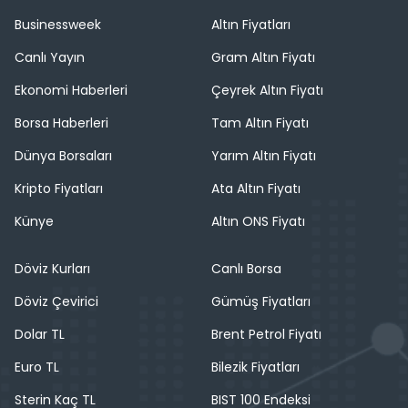
Businessweek
Altın Fiyatları
Canlı Yayın
Gram Altın Fiyatı
Ekonomi Haberleri
Çeyrek Altın Fiyatı
Borsa Haberleri
Tam Altın Fiyatı
Dünya Borsaları
Yarım Altın Fiyatı
Kripto Fiyatları
Ata Altın Fiyatı
Künye
Altın ONS Fiyatı
Döviz Kurları
Canlı Borsa
Döviz Çevirici
Gümüş Fiyatları
Dolar TL
Brent Petrol Fiyatı
Euro TL
Bilezik Fiyatları
Sterin Kaç TL
BIST 100 Endeksi