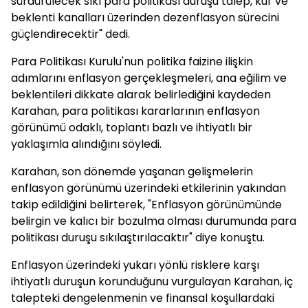
sürdürülecek sıkı para politikası duruşu talep, kur ve
beklenti kanalları üzerinden dezenflasyon sürecini
güçlendirecektir" dedi.
Para Politikası Kurulu'nun politika faizine ilişkin
adımlarını enflasyon gerçekleşmeleri, ana eğilim ve
beklentileri dikkate alarak belirlediğini kaydeden
Karahan, para politikası kararlarının enflasyon
görünümü odaklı, toplantı bazlı ve ihtiyatlı bir
yaklaşımla alındığını söyledi.
Karahan, son dönemde yaşanan gelişmelerin
enflasyon görünümü üzerindeki etkilerinin yakından
takip edildiğini belirterek, "Enflasyon görünümünde
belirgin ve kalıcı bir bozulma olması durumunda para
politikası duruşu sıkılaştırılacaktır" diye konuştu.
Enflasyon üzerindeki yukarı yönlü risklere karşı
ihtiyatlı duruşun korunduğunu vurgulayan Karahan, iç
talepteki dengelenmenin ve finansal koşullardaki