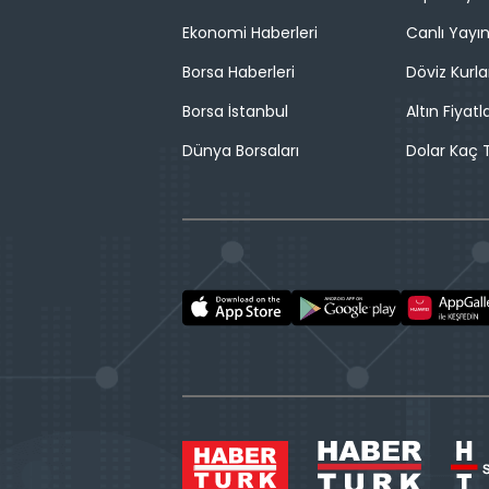
Ekonomi Haberleri
Canlı Yayı
Borsa Haberleri
Döviz Kurla
Borsa İstanbul
Altın Fiyatla
Dünya Borsaları
Dolar Kaç T