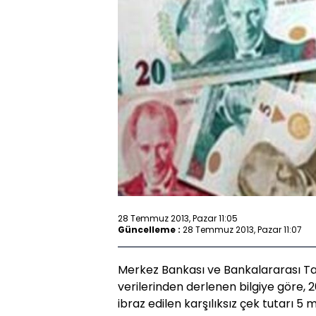
28 Temmuz 2013, Pazar 11:05
Güncelleme :
28 Temmuz 2013, Pazar 11:07
Merkez Bankası ve Bankalararası T
verilerinden derlenen bilgiye göre,
ibraz edilen karşılıksız çek tutarı 5 