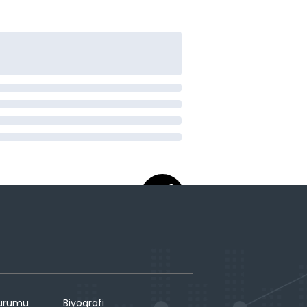
Durumu
Biyografi