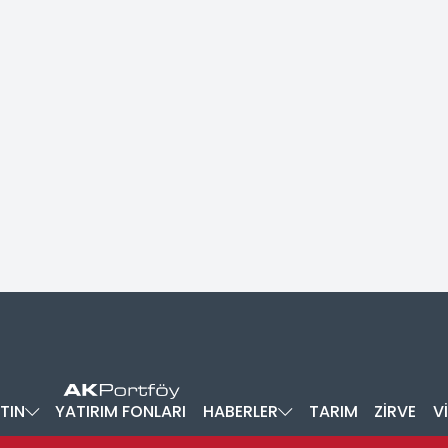
TIN
YATIRIM FONLARI
HABERLER
TARIM
ZİRVE
V