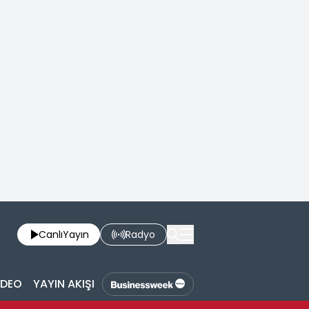
Canlı
Yayın
Radyo
İDEO
YAYIN AKIŞI