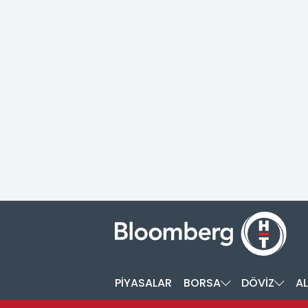
PİYASALAR
BORSA
DÖVİZ
AL