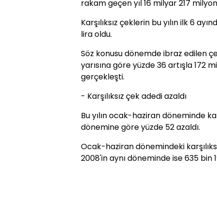
rakam geçen yıl 16 milyar 217 milyon 
Karşılıksız çeklerin bu yılın ilk 6 ayı
lira oldu.
Söz konusu dönemde ibraz edilen çekl
yarısına göre yüzde 36 artışla 172 mi
gerçekleşti.
- Karşılıksız çek adedi azaldı
Bu yılın ocak-haziran döneminde karş
dönemine göre yüzde 52 azaldı.
Ocak-haziran dönemindeki karşılıksız
2008'in aynı döneminde ise 635 bin 1