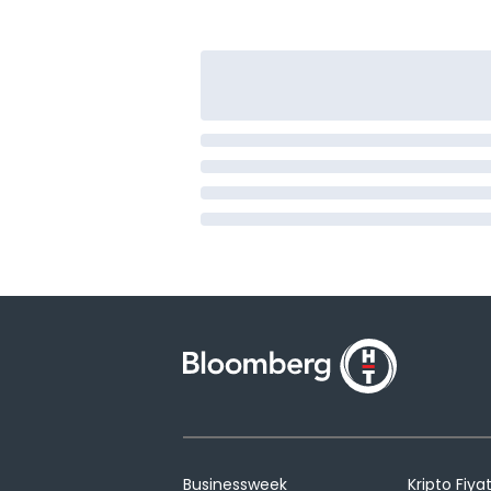
Businessweek
Kripto Fiyat