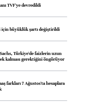
anı TVF'ye devredildi
 için büyüklük şartı değiştirildi
achs, Türkiye'de faizlerin uzun
ek kalması gerektiğini öngörüyor
aş farkları 7 Ağustos'ta hesaplara
k