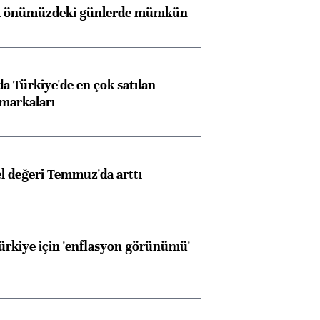
ı önümüzdeki günlerde mümkün
 Türkiye'de en çok satılan
markaları
el değeri Temmuz'da arttı
Türkiye için 'enflasyon görünümü'