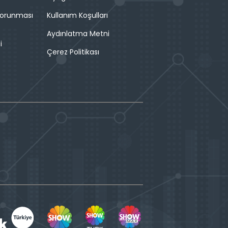
 Korunması
Kullanım Koşulları
Aydınlatma Metni
i
Çerez Politikası