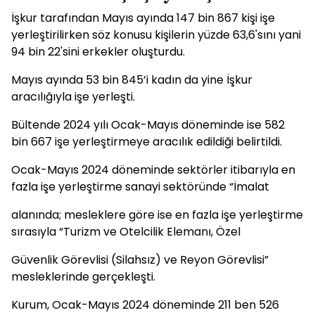
İşkur tarafından Mayıs ayında 147 bin 867 kişi işe
yerleştirilirken söz konusu kişilerin yüzde 63,6'sını yani
94 bin 22'sini erkekler oluşturdu.
Mayıs ayında 53 bin 845’i kadın da yine İşkur
aracılığıyla işe yerleşti.
Bültende 2024 yılı Ocak-Mayıs döneminde ise 582
bin 667 işe yerleştirmeye aracılık edildiği belirtildi.
Ocak-Mayıs 2024 döneminde sektörler itibarıyla en
fazla işe yerleştirme sanayi sektöründe “İmalat
alanında; mesleklere göre ise en fazla işe yerleştirme
sırasıyla “Turizm ve Otelcilik Elemanı, Özel
Güvenlik Görevlisi (Silahsız) ve Reyon Görevlisi”
mesleklerinde gerçekleşti.
Kurum, Ocak-Mayıs 2024 döneminde 211 ben 526