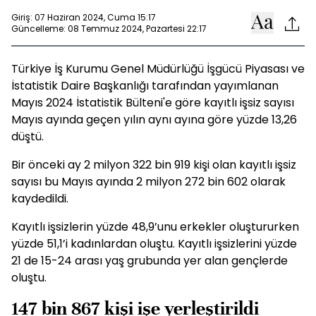
Giriş: 07 Haziran 2024, Cuma 15:17
Güncelleme: 08 Temmuz 2024, Pazartesi 22:17
Türkiye İş Kurumu Genel Müdürlüğü İşgücü Piyasası ve
İstatistik Daire Başkanlığı tarafından yayımlanan
Mayıs 2024 İstatistik Bülteni'e göre kayıtlı işsiz sayısı
Mayıs ayında geçen yılın aynı ayına göre yüzde 13,26
düştü.
Bir önceki ay 2 milyon 322 bin 919 kişi olan kayıtlı işsiz
sayısı bu Mayıs ayında 2 milyon 272 bin 602 olarak
kaydedildi.
Kayıtlı işsizlerin yüzde 48,9’unu erkekler oluştururken
yüzde 51,1’i kadınlardan oluştu. Kayıtlı işsizlerini yüzde
21 de 15-24 arası yaş grubunda yer alan gençlerde
oluştu.
147 bin 867 kişi işe yerleştirildi