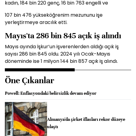
kadın, 184 bin 220 genç, 16 bin 763 engelli ve
107 bin 476 yükseköğrenim mezununu işe
yerleştirmeye aracılık etti.
Mayıs'ta 286 bin 845 açık iş alındı
Mayıs ayında İşkur’un işverenlerden aldığı açık iş
sayısı 286 bin 845 oldu. 2024 yılı Ocak-Mayıs
döneminde ise 1 milyon 144 bin 857 açık iş alındı.
Öne Çıkanlar
Powell: Enflasyondaki belirsizlik devam ediyor
Almanya'da şirket iflasları rekor düzeye
ulaştı