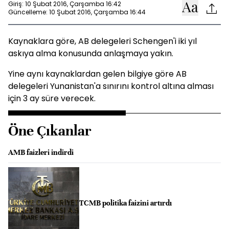
Giriş: 10 Şubat 2016, Çarşamba 16:42
Güncelleme: 10 Şubat 2016, Çarşamba 16:44
Kaynaklara göre, AB delegeleri Schengen'i iki yıl
askıya alma konusunda anlaşmaya yakın.
Yine aynı kaynaklardan gelen bilgiye göre AB
delegeleri Yunanistan'a sınırını kontrol altına alması
için 3 ay süre verecek.
Öne Çıkanlar
AMB faizleri indirdi
TCMB politika faizini artırdı