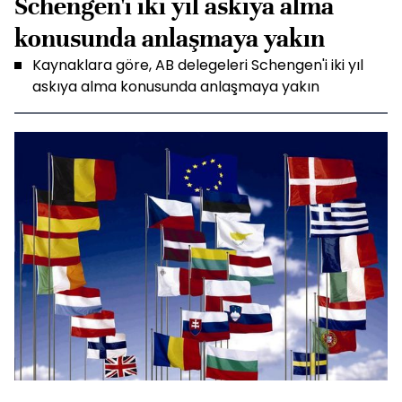
Schengen'i iki yıl askıya alma
konusunda anlaşmaya yakın
Kaynaklara göre, AB delegeleri Schengen'i iki yıl
askıya alma konusunda anlaşmaya yakın