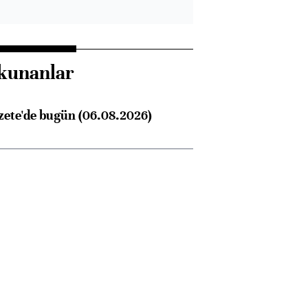
kunanlar
zete'de bugün (06.08.2026)