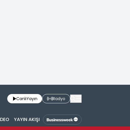
Canlı
Yayın
Radyo
İDEO
YAYIN AKIŞI