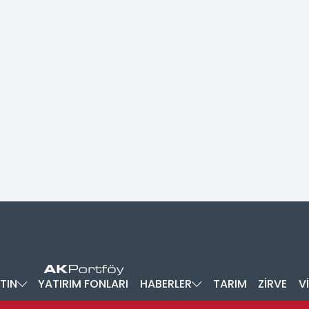
TIN
YATIRIM FONLARI
HABERLER
TARIM
ZİRVE
V