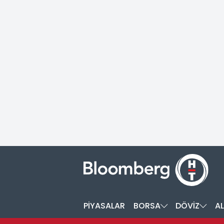
PİYASALAR
BORSA
DÖVİZ
AL