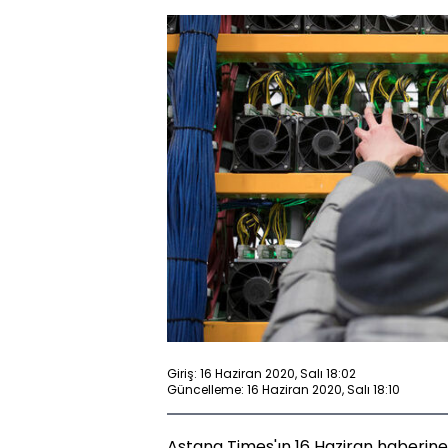
Giriş: 16 Haziran 2020, Salı 18:02
Güncelleme: 16 Haziran 2020, Salı 18:10
Astana Times'ın 16 Haziran haberine 