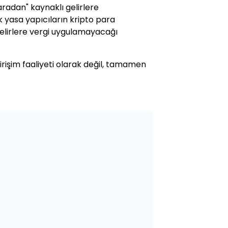
radan" kaynaklı gelirlere
 yasa yapıcıların kripto para
elirlere vergi uygulamayacağı
irişim faaliyeti olarak değil, tamamen