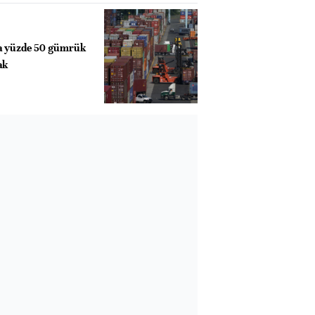
ya yüzde 50 gümrük
ak