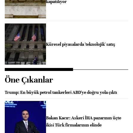
kapatılıyor
Küresel piyasalarda 'teknolojik' satış
Öne Çıkanlar
Trump: En büyük petrol tankerleri ABD'ye doğru yola çıktı
Bakan Kacır: Askeri İHA pazarının üçte
ikisi Türk firmalarının elinde