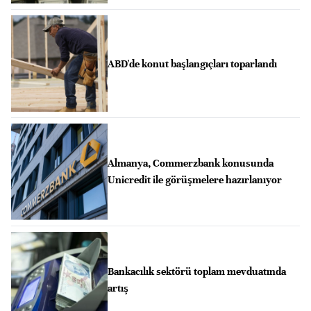
ABD'de konut başlangıçları toparlandı
Almanya, Commerzbank konusunda
Unicredit ile görüşmelere hazırlanıyor
Bankacılık sektörü toplam mevduatında
artış