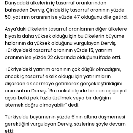
Dünyadaki ülkelerin iç tasarruf oranlarından
bahseden Derviş, Çin'deki iç tasarruf oranının yüzde
50, yatırım oranının ise yüzde 47 olduğunu dile getirdi.
Asya'daki ülkelerin tasarruf oranlarının diğer ülkelere
kıyasla daha yüksek olduğu için bu ülkelerin büyüme
hızlarının da yüksek olduğunu vurgulayan Derviş,
Türkiye'deki tasarruf oranının yüzde 15, yatırım
oranının ise yüzde 22 civarında olduğunu ifade etti.
Tükriye'deki yatırım oranının çok düşük olmadığını,
ancak iç tasarruf eksik olduğu için yatırımların
dışardan ek sermaye getirilerek gerçekleştirildiğini
anımsatan Derviş, "Bu makul ölçüde bir cari açığa yol
açsa, belki pek fazla üzülmek veya bir değişim
istemek doğru olmayabilir" dedi.
Türkiye'de büyümenin yüzde 6'nın altına düşmemesi
gerektiğini vurgulayan Derviş, sözlerine şöyle devam
etti: