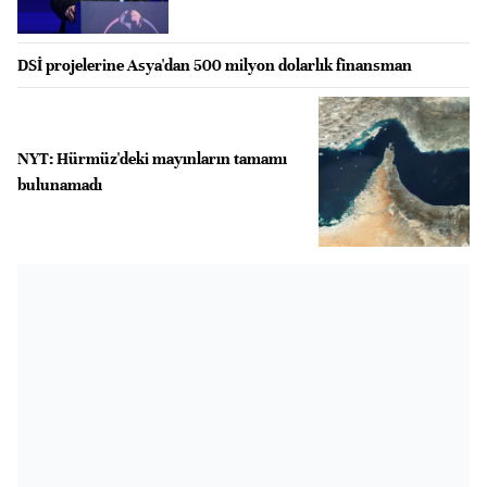
DSİ projelerine Asya'dan 500 milyon dolarlık finansman
NYT: Hürmüz'deki mayınların tamamı
bulunamadı