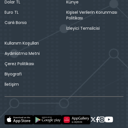
Dolar TL
Künye
Euro TL
Kişisel Verilerin Korunması
Politikası
Canlı Borsa
İzleyici Temsilcisi
Kullanım Koşulları
Aydınlatma Metni
Çerez Politikası
Biyografi
İletişim