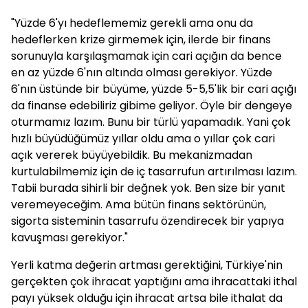
"Yüzde 6'yı hedeflememiz gerekli ama onu da
hedeflerken krize girmemek için, ilerde bir finans
sorunuyla karşılaşmamak için cari açığın da bence
en az yüzde 6'nın altında olması gerekiyor. Yüzde
6'nın üstünde bir büyüme, yüzde 5-5,5'lik bir cari açığı
da finanse edebiliriz gibime geliyor. Öyle bir dengeye
oturmamız lazım. Bunu bir türlü yapamadık. Yani çok
hızlı büyüdüğümüz yıllar oldu ama o yıllar çok cari
açık vererek büyüyebildik. Bu mekanizmadan
kurtulabilmemiz için de iç tasarrufun artırılması lazım.
Tabii burada sihirli bir değnek yok. Ben size bir yanıt
veremeyeceğim. Ama bütün finans sektörünün,
sigorta sisteminin tasarrufu özendirecek bir yapıya
kavuşması gerekiyor."
Yerli katma değerin artması gerektiğini, Türkiye'nin
gerçekten çok ihracat yaptığını ama ihracattaki ithal
payı yüksek olduğu için ihracat artsa bile ithalat da