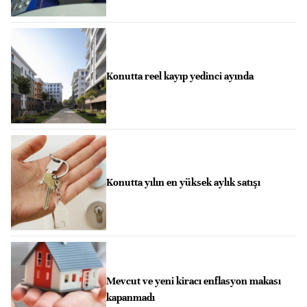
Konutta reel kayıp yedinci ayında
Konutta yılın en yüksek aylık satışı
Mevcut ve yeni kiracı enflasyon makası
kapanmadı