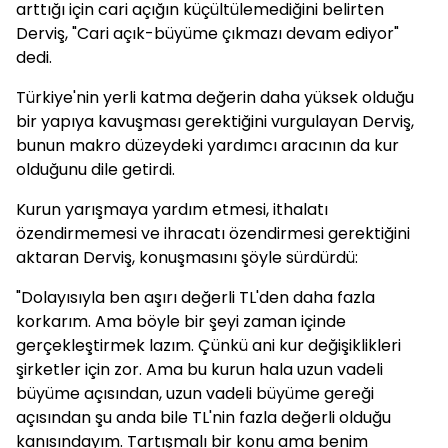
arttığı için cari açığın küçültülemediğini belirten
Derviş, "Cari açık-büyüme çıkmazı devam ediyor"
dedi.
Türkiye'nin yerli katma değerin daha yüksek olduğu
bir yapıya kavuşması gerektiğini vurgulayan Derviş,
bunun makro düzeydeki yardımcı aracının da kur
olduğunu dile getirdi.
Kurun yarışmaya yardım etmesi, ithalatı
özendirmemesi ve ihracatı özendirmesi gerektiğini
aktaran Derviş, konuşmasını şöyle sürdürdü:
"Dolayısıyla ben aşırı değerli TL'den daha fazla
korkarım. Ama böyle bir şeyi zaman içinde
gerçekleştirmek lazım. Çünkü ani kur değişiklikleri
şirketler için zor. Ama bu kurun hala uzun vadeli
büyüme açısından, uzun vadeli büyüme gereği
açısından şu anda bile TL'nin fazla değerli olduğu
kanısındayım. Tartışmalı bir konu ama benim