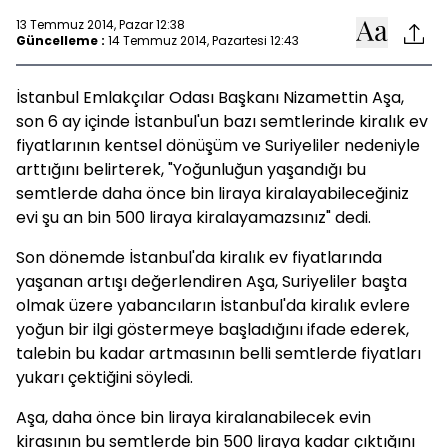
13 Temmuz 2014, Pazar 12:38
Güncelleme :
14 Temmuz 2014, Pazartesi 12:43
İstanbul Emlakçılar Odası Başkanı Nizamettin Aşa,
son 6 ay içinde İstanbul'un bazı semtlerinde kiralık ev
fiyatlarının kentsel dönüşüm ve Suriyeliler nedeniyle
arttığını belirterek, "Yoğunluğun yaşandığı bu
semtlerde daha önce bin liraya kiralayabileceğiniz
evi şu an bin 500 liraya kiralayamazsınız" dedi.
Son dönemde İstanbul'da kiralık ev fiyatlarında
yaşanan artışı değerlendiren Aşa, Suriyeliler başta
olmak üzere yabancıların İstanbul'da kiralık evlere
yoğun bir ilgi göstermeye başladığını ifade ederek,
talebin bu kadar artmasının belli semtlerde fiyatları
yukarı çektiğini söyledi.
Aşa, daha önce bin liraya kiralanabilecek evin
kirasının bu semtlerde bin 500 liraya kadar çıktığını