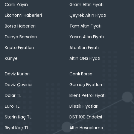
Canlı Yayın
Gram Altın Fiyatı
Ekonomi Haberleri
Çeyrek Altın Fiyatı
Borsa Haberleri
Tam Altın Fiyatı
Dünya Borsaları
Yarım Altın Fiyatı
Kripto Fiyatları
Ata Altın Fiyatı
Künye
Altın ONS Fiyatı
Döviz Kurları
Canlı Borsa
Döviz Çevirici
Gümüş Fiyatları
Dolar TL
Brent Petrol Fiyatı
Euro TL
Bilezik Fiyatları
Sterin Kaç TL
BIST 100 Endeksi
Riyal Kaç TL
Altın Hesaplama