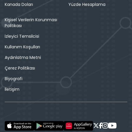
Kanada Doları
Yüzde Hesaplama
Kişisel Verilerin Korunması
Politikası
İzleyici Temsilcisi
Kullanım Koşulları
Aydınlatma Metni
Çerez Politikası
Biyografi
İletişim