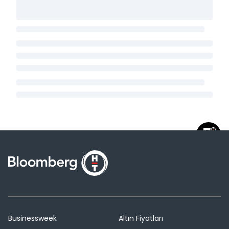
Businessweek
Altın Fiyatları