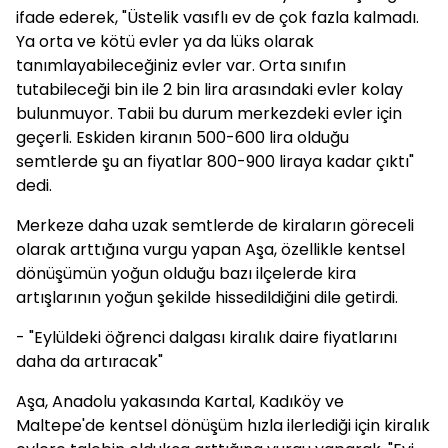
ifade ederek, "Üstelik vasıflı ev de çok fazla kalmadı.
Ya orta ve kötü evler ya da lüks olarak
tanımlayabileceğiniz evler var. Orta sınıfın
tutabileceği bin ile 2 bin lira arasındaki evler kolay
bulunmuyor. Tabii bu durum merkezdeki evler için
geçerli. Eskiden kiranın 500-600 lira olduğu
semtlerde şu an fiyatlar 800-900 liraya kadar çıktı"
dedi.
Merkeze daha uzak semtlerde de kiraların göreceli
olarak arttığına vurgu yapan Aşa, özellikle kentsel
dönüşümün yoğun olduğu bazı ilçelerde kira
artışlarının yoğun şekilde hissedildiğini dile getirdi.
- "Eylüldeki öğrenci dalgası kiralık daire fiyatlarını
daha da artıracak"
Aşa, Anadolu yakasında Kartal, Kadıköy ve
Maltepe'de kentsel dönüşüm hızla ilerlediği için kiralık