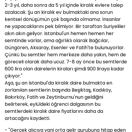
2-3 yıl, daha sonra da 5 yıl içinde kiralık evlere talep
azalacak. Şu an kiralık ev bulmaktaki ana sorun
kentsel dönüşümün çok başında olmamız. İnsanlar
ne yapacaklarını pek bilmiyor. Bir taraftan Suriyeliler
akın akın geliyor. İstanbul'un hemen hemen her
semtinde varlar, ama ağırlıklı olarak Bağcılar,
Güngören, Aksaray, Esenler ve Fatih'te bulunuyorlar.
Çünkü bu semtler hem merkeze daha yakın, hem de
göreceli olarak daha ucuz. 7-8 ay önce bu semtlerde
600 lira olan dairelerin kiraları şimdi 900 liraya kadar
çıkıyor."
Aşa, şu an İstanbul'da kiralık daire bulmakta en
zorlanılan semtlerin başında Beşiktaş, Kadıköy,
Bakırköy, Fatih ve Zeytinburnu'nun geldiğini
belirterek, eylüldeki öğrenci dalgasının bu
semtlerdeki kiralık daire fiyatlarını daha da
artacağını kaydetti.
- "Gerçek alıcıya yani orta gelir gurubuna hitap eden