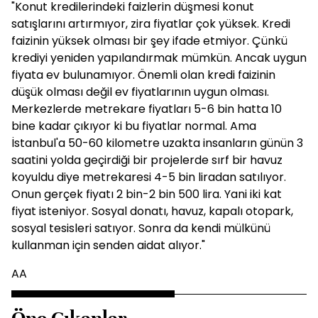
"Konut kredilerindeki faizlerin düşmesi konut
satışlarını artırmıyor, zira fiyatlar çok yüksek. Kredi
faizinin yüksek olması bir şey ifade etmiyor. Çünkü
krediyi yeniden yapılandırmak mümkün. Ancak uygun
fiyata ev bulunamıyor. Önemli olan kredi faizinin
düşük olması değil ev fiyatlarının uygun olması.
Merkezlerde metrekare fiyatları 5-6 bin hatta 10
bine kadar çıkıyor ki bu fiyatlar normal. Ama
İstanbul'a 50-60 kilometre uzakta insanların günün 3
saatini yolda geçirdiği bir projelerde sırf bir havuz
koyuldu diye metrekaresi 4-5 bin liradan satılıyor.
Onun gerçek fiyatı 2 bin-2 bin 500 lira. Yani iki kat
fiyat isteniyor. Sosyal donatı, havuz, kapalı otopark,
sosyal tesisleri satıyor. Sonra da kendi mülkünü
kullanman için senden aidat alıyor."
AA