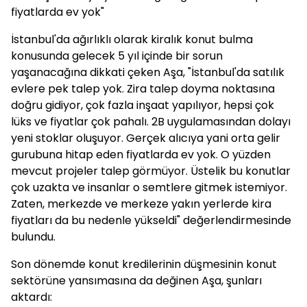
fiyatlarda ev yok"
İstanbul'da ağırlıklı olarak kiralık konut bulma
konusunda gelecek 5 yıl içinde bir sorun
yaşanacağına dikkati çeken Aşa, "İstanbul'da satılık
evlere pek talep yok. Zira talep doyma noktasına
doğru gidiyor, çok fazla inşaat yapılıyor, hepsi çok
lüks ve fiyatlar çok pahalı. 2B uygulamasından dolayı
yeni stoklar oluşuyor. Gerçek alıcıya yani orta gelir
gurubuna hitap eden fiyatlarda ev yok. O yüzden
mevcut projeler talep görmüyor. Üstelik bu konutlar
çok uzakta ve insanlar o semtlere gitmek istemiyor.
Zaten, merkezde ve merkeze yakın yerlerde kira
fiyatları da bu nedenle yükseldi" değerlendirmesinde
bulundu.
Son dönemde konut kredilerinin düşmesinin konut
sektörüne yansımasına da değinen Aşa, şunları
aktardı: