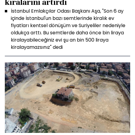
kiralarını artırdı
İstanbul Emlakçılar Odası Başkanı Aşa, "Son 6 ay
içinde İstanbul'un bazı semtlerinde kiralık ev
fiyatları kentsel dönüşüm ve Suriyeliler nedeniyle
oldukça arttı. Bu semtlerde daha önce bin liraya
kiralayabileceğiniz evi şu an bin 500 liraya
kiralayamazsınız" dedi