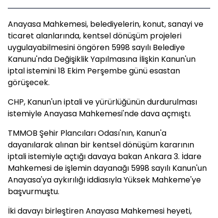
Anayasa Mahkemesi, belediyelerin, konut, sanayi ve
ticaret alanlarında, kentsel dönüşüm projeleri
uygulayabilmesini öngören 5998 sayılı Belediye
Kanunu'nda Değişiklik Yapılmasına İlişkin Kanun'un
iptal istemini 18 Ekim Perşembe günü esastan
görüşecek.
CHP, Kanun'un iptali ve yürürlüğünün durdurulması
istemiyle Anayasa Mahkemesi'nde dava açmıştı.
TMMOB Şehir Plancıları Odası'nın, Kanun'a
dayanılarak alınan bir kentsel dönüşüm kararının
iptali istemiyle açtığı davaya bakan Ankara 3. İdare
Mahkemesi de işlemin dayanağı 5998 sayılı Kanun'un
Anayasa'ya aykırılığı iddiasıyla Yüksek Mahkeme'ye
başvurmuştu.
İki davayı birleştiren Anayasa Mahkemesi heyeti,