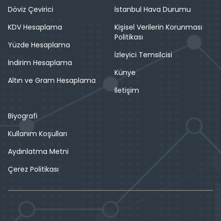
Döviz Çevirici
İstanbul Hava Durumu
KDV Hesaplama
Kişisel Verilerin Korunması
Politikası
Yüzde Hesaplama
İzleyici Temsilcisi
İndirim Hesaplama
Künye
Altın ve Gram Hesaplama
İletişim
Biyografi
Kullanım Koşulları
Aydınlatma Metni
Çerez Politikası