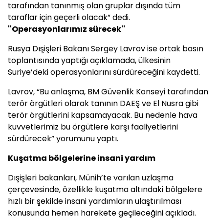
tarafından tanınmış olan gruplar dışında tüm
taraflar için geçerli olacak” dedi.
''Operasyonlarımız sürecek''
Rusya Dışişleri Bakanı Sergey Lavrov ise ortak basın
toplantısında yaptığı açıklamada, ülkesinin
Suriye’deki operasyonlarını sürdüreceğini kaydetti.
Lavrov, “Bu anlaşma, BM Güvenlik Konseyi tarafından
terör örgütleri olarak tanının DAEŞ ve El Nusra gibi
terör örgütlerini kapsamayacak. Bu nedenle hava
kuvvetlerimiz bu örgütlere karşı faaliyetlerini
sürdürecek” yorumunu yaptı.
Kuşatma bölgelerine insani yardım
Dışişleri bakanları, Münih’te varılan uzlaşma
çerçevesinde, özellikle kuşatma altındaki bölgelere
hızlı bir şekilde insani yardımların ulaştırılması
konusunda hemen harekete geçileceğini açıkladı.