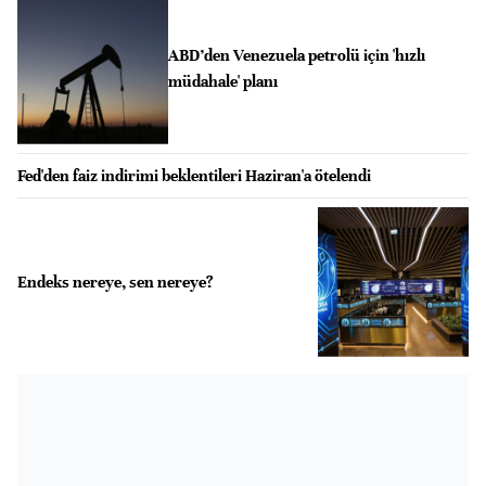
ABD’den Venezuela petrolü için 'hızlı
müdahale' planı
Fed'den faiz indirimi beklentileri Haziran'a ötelendi
Endeks nereye, sen nereye?