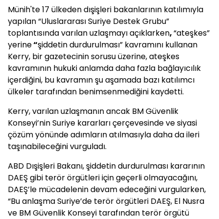
Münih'te 17 ülkeden dışişleri bakanlarının katılımıyla
yapılan “Uluslararası Suriye Destek Grubu”
toplantısında varılan uzlaşmayı açıklarken
,
“ateşkes”
yerine
“
şiddetin durdurulması” kavramını kullanan
Kerry, bir gazetecinin sorusu üzerine, ateşkes
kavramının hukuki anlamda daha fazla bağlayıcılık
içerdiğini, bu kavramın şu aşamada bazı katılımcı
ülkeler tarafından benimsenmediğini kaydetti.
Kerry, varılan uzlaşmanın ancak BM Güvenlik
Konseyi’nin Suriye kararları çerçevesinde ve siyasi
çözüm yönünde adımların atılmasıyla daha da ileri
taşınabileceğini vurguladı.
ABD Dışişleri Bakanı, şiddetin durdurulması kararının
DAEŞ gibi terör örgütleri için geçerli olmayacağını,
DAEŞ’le mücadelenin devam edeceğini vurgularken,
“Bu anlaşma Suriye’de terör örgütleri DAEŞ, El Nusra
ve BM Güvenlik Konseyi tarafından terör örgütü