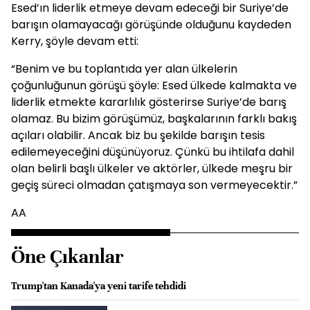
Esed’ın liderlik etmeye devam edeceği bir Suriye’de
barışın olamayacağı görüşünde olduğunu kaydeden
Kerry, şöyle devam etti:
“Benim ve bu toplantıda yer alan ülkelerin
çoğunluğunun görüşü şöyle: Esed ülkede kalmakta ve
liderlik etmekte kararlılık gösterirse Suriye’de barış
olamaz. Bu bizim görüşümüz, başkalarının farklı bakış
açıları olabilir. Ancak biz bu şekilde barışın tesis
edilemeyeceğini düşünüyoruz. Çünkü bu ihtilafa dahil
olan belirli başlı ülkeler ve aktörler, ülkede meşru bir
geçiş süreci olmadan çatışmaya son vermeyecektir.”
AA
Öne Çıkanlar
Trump'tan Kanada'ya yeni tarife tehdidi