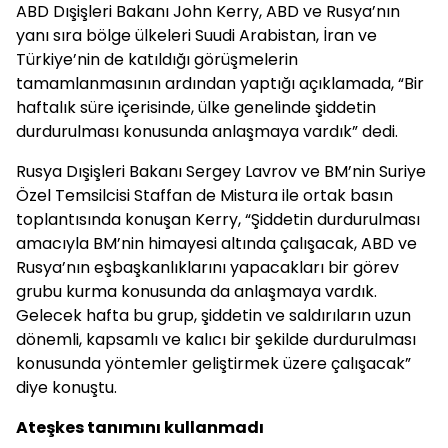
ABD Dışişleri Bakanı John Kerry, ABD ve Rusya’nın
yanı sıra bölge ülkeleri Suudi Arabistan, İran ve
Türkiye’nin de katıldığı görüşmelerin
tamamlanmasının ardından yaptığı açıklamada, “Bir
haftalık süre içerisinde, ülke genelinde şiddetin
durdurulması konusunda anlaşmaya vardık” dedi.
Rusya Dışişleri Bakanı Sergey Lavrov ve BM’nin Suriye
Özel Temsilcisi Staffan de Mistura ile ortak basın
toplantısında konuşan Kerry, “Şiddetin durdurulması
amacıyla BM’nin himayesi altında çalışacak, ABD ve
Rusya’nın eşbaşkanlıklarını yapacakları bir görev
grubu kurma konusunda da anlaşmaya vardık.
Gelecek hafta bu grup, şiddetin ve saldırıların uzun
dönemli, kapsamlı ve kalıcı bir şekilde durdurulması
konusunda yöntemler geliştirmek üzere çalışacak”
diye konuştu.
Ateşkes tanımını kullanmadı