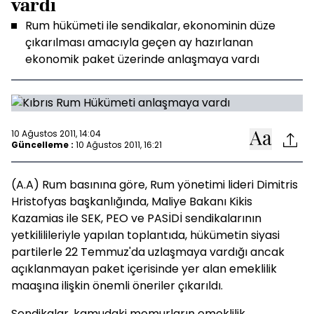
vardı
Rum hükümeti ile sendikalar, ekonominin düze
çıkarılması amacıyla geçen ay hazırlanan
ekonomik paket üzerinde anlaşmaya vardı
10 Ağustos 2011, 14:04
Güncelleme :
10 Ağustos 2011, 16:21
(A.A) Rum basınına göre, Rum yönetimi lideri Dimitris
Hristofyas başkanlığında, Maliye Bakanı Kikis
Kazamias ile SEK, PEO ve PASİDİ sendikalarının
yetkililileriyle yapılan toplantıda, hükümetin siyasi
partilerle 22 Temmuz'da uzlaşmaya vardığı ancak
açıklanmayan paket içerisinde yer alan emeklilik
maaşına ilişkin önemli öneriler çıkarıldı.
Sendikalar, kamudaki memurların emeklilik