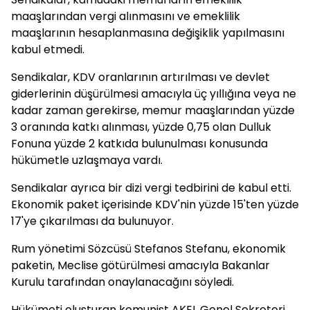
maaşlarından vergi alınmasını ve emeklilik
maaşlarının hesaplanmasına değişiklik yapılmasını
kabul etmedi.
Sendikalar, KDV oranlarının artırılması ve devlet
giderlerinin düşürülmesi amacıyla üç yıllığına veya ne
kadar zaman gerekirse, memur maaşlarından yüzde
3 oranında katkı alınması, yüzde 0,75 olan Dulluk
Fonuna yüzde 2 katkıda bulunulması konusunda
hükümetle uzlaşmaya vardı.
Sendikalar ayrıca bir dizi vergi tedbirini de kabul etti.
Ekonomik paket içerisinde KDV'nin yüzde 15'ten yüzde
17'ye çıkarılması da bulunuyor.
Rum yönetimi Sözcüsü Stefanos Stefanu, ekonomik
paketin, Meclise götürülmesi amacıyla Bakanlar
Kurulu tarafından onaylanacağını söyledi.
Hükümeti oluşturan komunist AKEL Genel Sekreteri