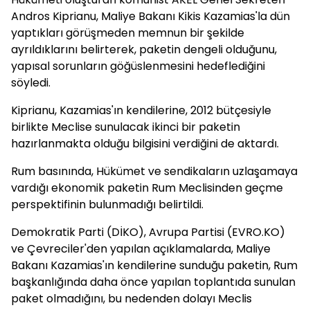
Andros Kiprianu, Maliye Bakanı Kikis Kazamias'la dün
yaptıkları görüşmeden memnun bir şekilde
ayrıldıklarını belirterek, paketin dengeli olduğunu,
yapısal sorunların göğüslenmesini hedeflediğini
söyledi.
Kiprianu, Kazamias'ın kendilerine, 2012 bütçesiyle
birlikte Meclise sunulacak ikinci bir paketin
hazırlanmakta olduğu bilgisini verdiğini de aktardı.
Rum basınında, Hükümet ve sendikaların uzlaşamaya
vardığı ekonomik paketin Rum Meclisinden geçme
perspektifinin bulunmadığı belirtildi.
Demokratik Parti (DİKO), Avrupa Partisi (EVRO.KO)
ve Çevreciler'den yapılan açıklamalarda, Maliye
Bakanı Kazamias'ın kendilerine sunduğu paketin, Rum
başkanlığında daha önce yapılan toplantıda sunulan
paket olmadığını, bu nedenden dolayı Meclis