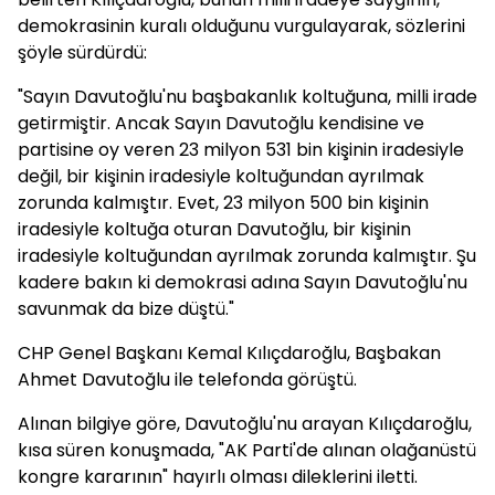
demokrasinin kuralı olduğunu vurgulayarak, sözlerini
şöyle sürdürdü:
"Sayın Davutoğlu'nu başbakanlık koltuğuna, milli irade
getirmiştir. Ancak Sayın Davutoğlu kendisine ve
partisine oy veren 23 milyon 531 bin kişinin iradesiyle
değil, bir kişinin iradesiyle koltuğundan ayrılmak
zorunda kalmıştır. Evet, 23 milyon 500 bin kişinin
iradesiyle koltuğa oturan Davutoğlu, bir kişinin
iradesiyle koltuğundan ayrılmak zorunda kalmıştır. Şu
kadere bakın ki demokrasi adına Sayın Davutoğlu'nu
savunmak da bize düştü."
CHP Genel Başkanı Kemal Kılıçdaroğlu, Başbakan
Ahmet Davutoğlu ile telefonda görüştü.
Alınan bilgiye göre, Davutoğlu'nu arayan Kılıçdaroğlu,
kısa süren konuşmada, "AK Parti'de alınan olağanüstü
kongre kararının" hayırlı olması dileklerini iletti.