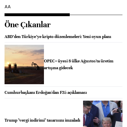
AA
Öne Çıkanlar
ABD’den Türkiye’ye kripto düzenlemeleri: Yeni oyun planı
OPEC+ üyesi 8 ülke Ağustos'ta üretim
artışına gidecek
Cumhurbaşkanı Erdoğan'dan F35 açıklaması
Trump "vergi indirimi" tasarısını imzaladı