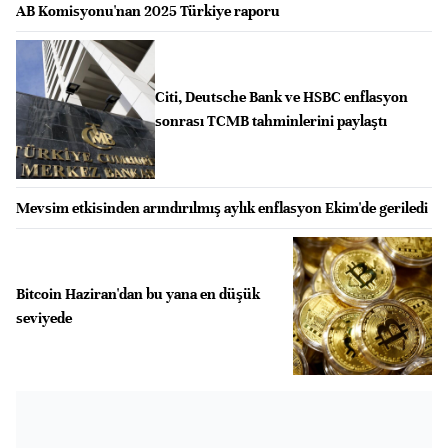
AB Komisyonu'nan 2025 Türkiye raporu
Citi, Deutsche Bank ve HSBC enflasyon
sonrası TCMB tahminlerini paylaştı
Mevsim etkisinden arındırılmış aylık enflasyon Ekim'de geriledi
Bitcoin Haziran'dan bu yana en düşük
seviyede