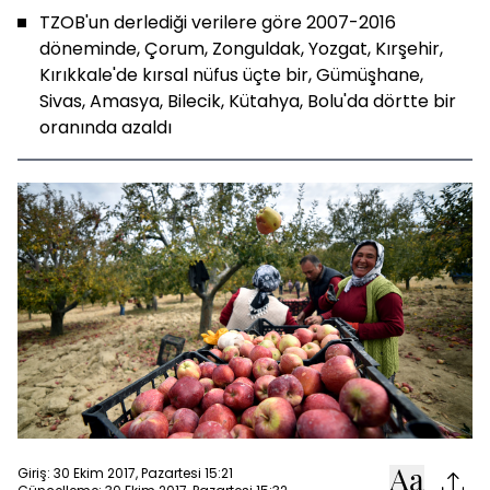
TZOB'un derlediği verilere göre 2007-2016
döneminde, Çorum, Zonguldak, Yozgat, Kırşehir,
Kırıkkale'de kırsal nüfus üçte bir, Gümüşhane,
Sivas, Amasya, Bilecik, Kütahya, Bolu'da dörtte bir
oranında azaldı
Giriş: 30 Ekim 2017, Pazartesi 15:21