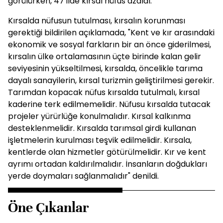
görülürken, 47 ilde kırsal nüfus azaldı.
Kırsalda nüfusun tutulması, kırsalın korunması
gerektiği bildirilen açıklamada, "Kent ve kır arasındaki
ekonomik ve sosyal farkların bir an önce giderilmesi,
kırsalın ülke ortalamasının üçte birinde kalan gelir
seviyesinin yükseltilmesi, kırsalda, öncelikle tarıma
dayalı sanayilerin, kırsal turizmin geliştirilmesi gerekir.
Tarımdan kopacak nüfus kırsalda tutulmalı, kırsal
kaderine terk edilmemelidir. Nüfusu kırsalda tutacak
projeler yürürlüğe konulmalıdır. Kırsal kalkınma
desteklenmelidir. Kırsalda tarımsal girdi kullanan
işletmelerin kurulması teşvik edilmelidir. Kırsala,
kentlerde olan hizmetler götürülmelidir. Kır ve kent
ayrımı ortadan kaldırılmalıdır. İnsanların doğdukları
yerde doymaları sağlanmalıdır" denildi.
Öne Çıkanlar