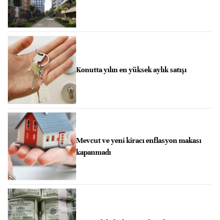
Konutta yılın en yüksek aylık satışı
Mevcut ve yeni kiracı enflasyon makası
kapanmadı