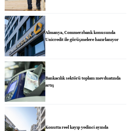
Almanya, Commerzbank konusunda
Unicredit ile görüşmelere hazırlanıyor
Bankacılık sektörü toplam mevduatında
artış
Konutta reel kayıp yedinci ayında