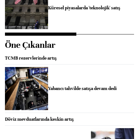
Küresel piyasalarda 'teknolojik' satış
Öne Çıkanlar
TCMB rezervlerinde artış
Yabancı tahvilde satışa devam dedi
Döviz mevduatlarında keskin artış