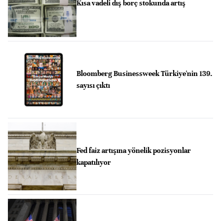
Kısa vadeli dış borç stokunda artış
Bloomberg Businessweek Türkiye'nin 139.
sayısı çıktı
Fed faiz artışına yönelik pozisyonlar
kapatılıyor