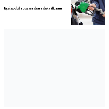
Eşel mobil sonrası akaryakıta ilk zam