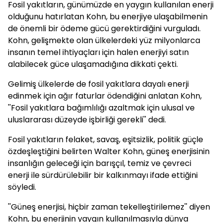
Fosil yakıtların, günümüzde en yaygın kullanılan enerji
olduğunu hatırlatan Kohn, bu enerjiye ulaşabilmenin
de önemli bir ödeme gücü gerektirdiğini vurguladı.
Kohn, gelişmekte olan ülkelerdeki yüz milyonlarca
insanın temel ihtiyaçları için halen enerjiyi satın
alabilecek güce ulaşamadığına dikkati çekti.
Gelimiş ülkelerde de fosil yakıtlara dayalı enerji
edinmek için ağır faturlar ödendiğini anlatan Kohn,
''Fosil yakıtlara bağımlılığı azaltmak için ulusal ve
uluslararası düzeyde işbirliği gerekli'' dedi.
Fosil yakıtların felaket, savaş, eşitsizlik, politik güçle
özdeşleştiğini belirten Walter Kohn, güneş enerjisinin
insanlığın geleceği için barışçıl, temiz ve çevreci
enerji ile sürdürülebilir bir kalkınmayı ifade ettiğini
söyledi.
''Güneş enerjisi, hiçbir zaman tekelleştirilemez'' diyen
Kohn, bu enerjinin yaygın kullanılmasıyla dünya