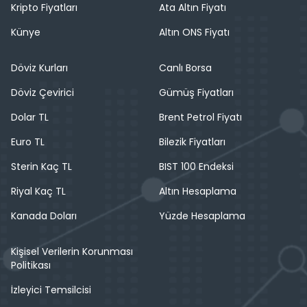
Kripto Fiyatları
Ata Altın Fiyatı
Künye
Altın ONS Fiyatı
Döviz Kurları
Canlı Borsa
Döviz Çevirici
Gümüş Fiyatları
Dolar TL
Brent Petrol Fiyatı
Euro TL
Bilezik Fiyatları
Sterin Kaç TL
BIST 100 Endeksi
Riyal Kaç TL
Altın Hesaplama
Kanada Doları
Yüzde Hesaplama
Kişisel Verilerin Korunması
Politikası
İzleyici Temsilcisi