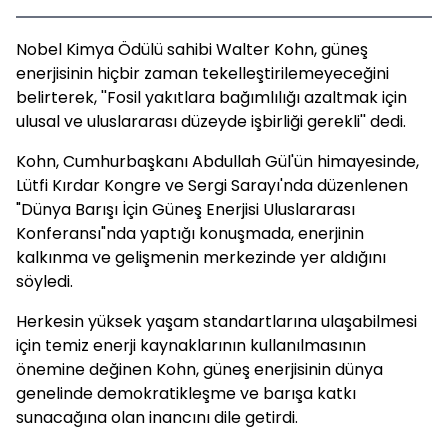
Nobel Kimya Ödülü sahibi Walter Kohn, güneş
enerjisinin hiçbir zaman tekelleştirilemeyeceğini
belirterek, ''Fosil yakıtlara bağımlılığı azaltmak için
ulusal ve uluslararası düzeyde işbirliği gerekli'' dedi.
Kohn, Cumhurbaşkanı Abdullah Gül'ün himayesinde,
Lütfi Kırdar Kongre ve Sergi Sarayı'nda düzenlenen
"Dünya Barışı İçin Güneş Enerjisi Uluslararası
Konferansı"nda yaptığı konuşmada, enerjinin
kalkınma ve gelişmenin merkezinde yer aldığını
söyledi.
Herkesin yüksek yaşam standartlarına ulaşabilmesi
için temiz enerji kaynaklarının kullanılmasının
önemine değinen Kohn, güneş enerjisinin dünya
genelinde demokratikleşme ve barışa katkı
sunacağına olan inancını dile getirdi.