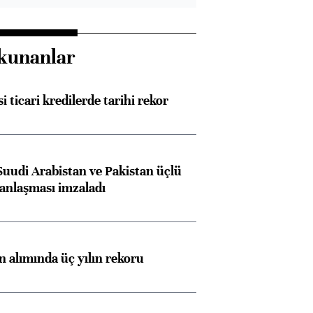
kunanlar
i ticari kredilerde tarihi rekor
Suudi Arabistan ve Pakistan üçlü
anlaşması imzaladı
ın alımında üç yılın rekoru