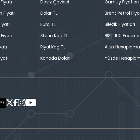
Fiyatı
Döviz Çevirici
Gümüş Fiyatları
n Fiyatı
Dolar TL
Brent Petrol Fiya
iyatı
Euro TL
Bilezik Fiyatları
 Fiyatı
Sterin Kaç TL
BIST 100 Endeksi
yatı
Riyal Kaç TL
Altın Hesaplama
iyatı
Kanada Doları
Yüzde Hesapla