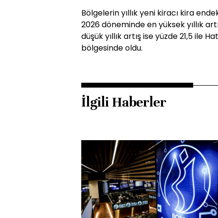
Bölgelerin yıllık yeni kiracı kira end
2026 döneminde en yüksek yıllık artı
düşük yıllık artış ise yüzde 21,5 il
bölgesinde oldu.
İlgili Haberler