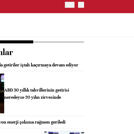
TRUMP: WARSH OLDUKÇA 
nlar
a getiriler iştah kaçırmaya devam ediyor
ABD 30 yıllık tahvillerinin getirisi
neredeyse 20 yılın zirvesinde
syon enerji şokuna rağmen geriledi