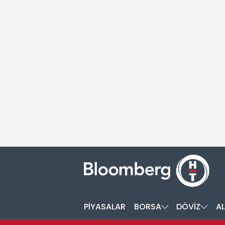
PİYASALAR
BORSA
DÖVİZ
AL