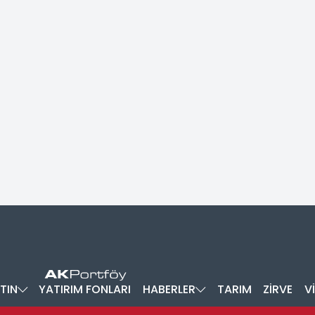
TIN
YATIRIM FONLARI
HABERLER
TARIM
ZİRVE
V