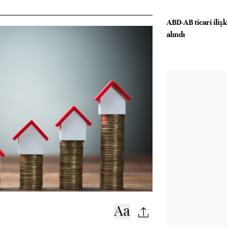
ABD-AB ticari ilişk
alındı