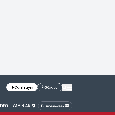
Canlı
Yayın
Radyo
İDEO
YAYIN AKIŞI