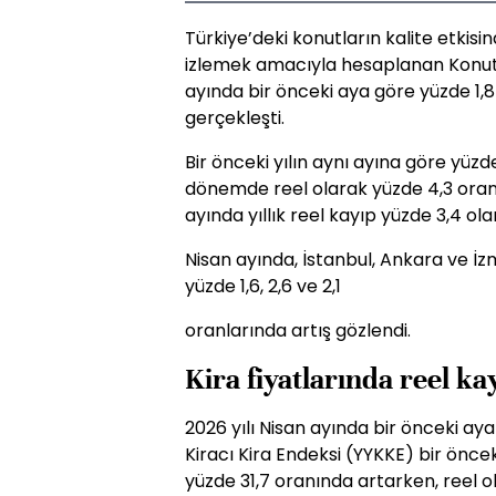
Türkiye’deki konutların kalite etkisin
izlemek amacıyla hesaplanan Konut F
ayında bir önceki aya göre yüzde 1,
gerçekleşti.
Bir önceki yılın aynı ayına göre yüz
dönemde reel olarak yüzde 4,3 oran
ayında yıllık reel kayıp yüzde 3,4 ola
Nisan ayında, İstanbul, Ankara ve İzm
yüzde 1,6, 2,6 ve 2,1
oranlarında artış gözlendi.
Kira fiyatlarında reel ka
2026 yılı Nisan ayında bir önceki ay
Kiracı Kira Endeksi (YYKKE) bir öncek
yüzde 31,7 oranında artarken, reel o