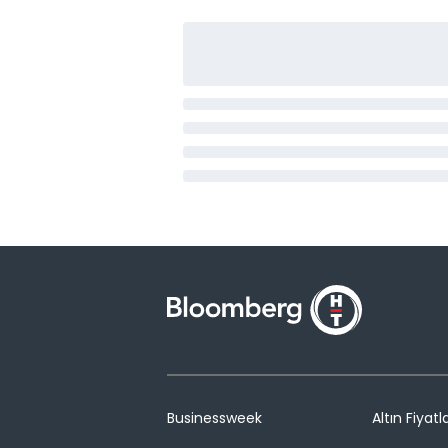
Businessweek
Altın Fiyatla