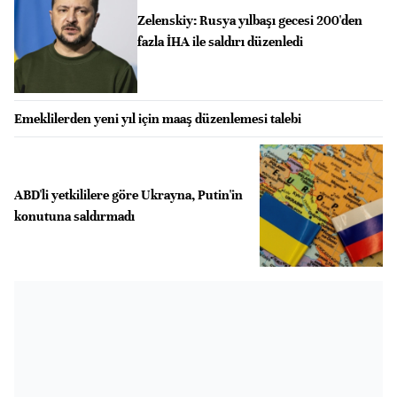
Zelenskiy: Rusya yılbaşı gecesi 200'den
fazla İHA ile saldırı düzenledi
Emeklilerden yeni yıl için maaş düzenlemesi talebi
ABD'li yetkililere göre Ukrayna, Putin'in
konutuna saldırmadı