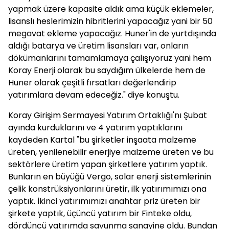
yapmak üzere kapasite aldık ama küçük eklemeler,
lisanslı heslerimizin hibritlerini yapacağız yani bir 50
megavat ekleme yapacağız. Huner'in de yurtdışında
aldığı batarya ve üretim lisansları var, onların
dökümanlarını tamamlamaya çalışıyoruz yani hem
Koray Enerji olarak bu saydığım ülkelerde hem de
Huner olarak çeşitli fırsatları değerlendirip
yatırımlara devam edeceğiz." diye konuştu.
Koray Girişim Sermayesi Yatırım Ortaklığı'nı Şubat
ayında kurduklarını ve 4 yatırım yaptıklarını
kaydeden Kartal "bu şirketler inşaata malzeme
üreten, yenilenebilir enerjiye malzeme üreten ve bu
sektörlere üretim yapan şirketlere yatırım yaptık.
Bunların en büyüğü Vergo, solar enerji sistemlerinin
çelik konstrüksiyonlarını üretir, ilk yatırımımızı ona
yaptık. İkinci yatırımımızı anahtar priz üreten bir
şirkete yaptık, üçüncü yatırım bir Finteke oldu,
dördüncü yatırımda savunma sanayine oldu. Bundan