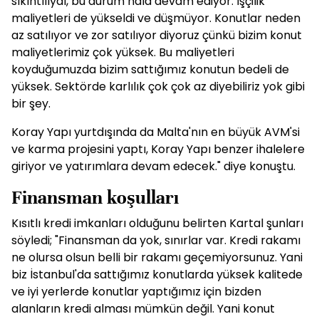
sıkıntılıydı, bu durum hala devam ediyor. İşçilik
maliyetleri de yükseldi ve düşmüyor. Konutlar neden
az satılıyor ve zor satılıyor diyoruz çünkü bizim konut
maliyetlerimiz çok yüksek. Bu maliyetleri
koyduğumuzda bizim sattığımız konutun bedeli de
yüksek. Sektörde karlılık çok çok az diyebiliriz yok gibi
bir şey.
Koray Yapı yurtdışında da Malta'nın en büyük AVM'si
ve karma projesini yaptı, Koray Yapı benzer ihalelere
giriyor ve yatırımlara devam edecek." diye konuştu.
Finansman koşulları
Kısıtlı kredi imkanları olduğunu belirten Kartal şunları
söyledi; "Finansman da yok, sınırlar var. Kredi rakamı
ne olursa olsun belli bir rakamı geçemiyorsunuz. Yani
biz İstanbul'da sattığımız konutlarda yüksek kalitede
ve iyi yerlerde konutlar yaptığımız için bizden
alanların kredi alması mümkün değil. Yani konut