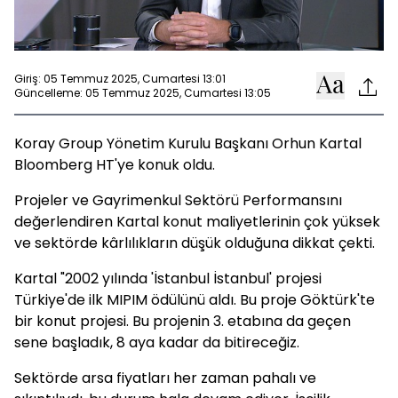
Giriş: 05 Temmuz 2025, Cumartesi 13:01
Güncelleme: 05 Temmuz 2025, Cumartesi 13:05
Koray Group Yönetim Kurulu Başkanı Orhun Kartal
Bloomberg HT'ye konuk oldu.
Projeler ve Gayrimenkul Sektörü Performansını
değerlendiren Kartal konut maliyetlerinin çok yüksek
ve sektörde kârlılıkların düşük olduğuna dikkat çekti.
Kartal "2002 yılında 'İstanbul İstanbul' projesi
Türkiye'de ilk MIPIM ödülünü aldı. Bu proje Göktürk'te
bir konut projesi. Bu projenin 3. etabına da geçen
sene başladık, 8 aya kadar da bitireceğiz.
Sektörde arsa fiyatları her zaman pahalı ve