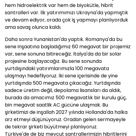
hem hidroelektrik var hem de biyokütle, hibrit
santralleri var. İlk yatırımımızı Ukrayna'da yapmıştık
ve devam ediyor, orada çok iş yapmayı planlıyorduk
ama savaş olunca kaldı.
Daha sonra Yunanistan'da yaptık. Romanya'da bu
sene inşaatına başladığımız 60 megavat bir projemiz
var, sene sonuna bitireceğiz. İtalya'da da bir solar
projesine başlayacağız. Bu sene sonunda
yurtdışındaki yatırımlarımızla 100 megavata
ulaşmayı hedefliyoruz. İki sene içerisinde de yine
yurtdışında 500 megavata çıkacağız. Yurtdışında
sadece üretim değil, depolama lisansları da aldık,
burada da amacımız 500 megavatlık bir kurulu güç,
bin megavat saatlik AC gücüne ulaşmak. Bu
şirketimizi de inşallah 2027 yılında Hollanda'da halka
arz etmeyi düşünüyoruz. Oradan gelen sermayeyle
de tekrar şirketi büyütmeyi planlıyoruz.
Türkiye'de de biz mevcut santrallerimizin hibritlerini