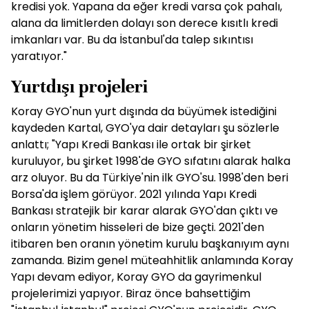
kredisi yok. Yapana da eğer kredi varsa çok pahalı,
alana da limitlerden dolayı son derece kısıtlı kredi
imkanları var. Bu da İstanbul'da talep sıkıntısı
yaratıyor."
Yurtdışı projeleri
Koray GYO'nun yurt dışında da büyümek istediğini
kaydeden Kartal, GYO'ya dair detayları şu sözlerle
anlattı; "Yapı Kredi Bankası ile ortak bir şirket
kuruluyor, bu şirket 1998'de GYO sıfatını alarak halka
arz oluyor. Bu da Türkiye'nin ilk GYO'su. 1998'den beri
Borsa'da işlem görüyor. 2021 yılında Yapı Kredi
Bankası stratejik bir karar alarak GYO'dan çıktı ve
onların yönetim hisseleri de bize geçti. 2021'den
itibaren ben oranın yönetim kurulu başkanıyım aynı
zamanda. Bizim genel müteahhitlik anlamında Koray
Yapı devam ediyor, Koray GYO da gayrimenkul
projelerimizi yapıyor. Biraz önce bahsettiğim