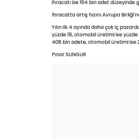
ihracatı ise 164 bin adet düzeyinde g
İhracatta artış hızını Avrupa Birliği
Yılın ilk 4 ayında daha çok iç pazard
yüzde 18, otomobil üretimi ise yüzde
408 bin adete, otomobil üretimi ise 
Pınar SUNGUR