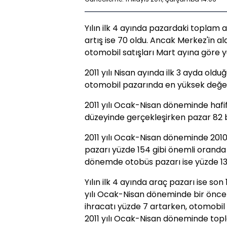
Yılın ilk 4 ayında pazardaki toplam 
artış ise 70 oldu. Ancak Merkez'in ald
otomobil satışları Mart ayına göre yü
2011 yılı Nisan ayında ilk 3 ayda oldu
otomobil pazarında en yüksek değeri
2011 yılı Ocak-Nisan döneminde hafif
düzeyinde gerçekleşirken pazar 82 b
2011 yılı Ocak-Nisan döneminde 201
pazarı yüzde 154 gibi önemli oranda 
dönemde otobüs pazarı ise yüzde 137
Yılın ilk 4 ayında araç pazarı ise son 
yılı Ocak-Nisan döneminde bir öncek
ihracatı yüzde 7 artarken, otomobil i
2011 yılı Ocak-Nisan döneminde top