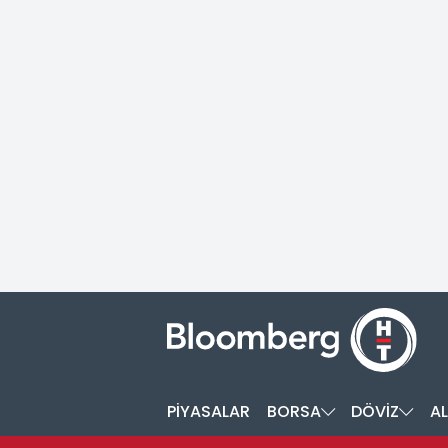
PİYASALAR
BORSA
DÖVİZ
AL