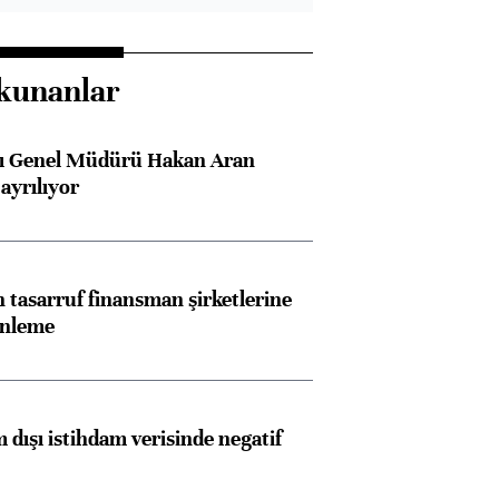
kunanlar
sı Genel Müdürü Hakan Aran
ayrılıyor
tasarruf finansman şirketlerine
enleme
 dışı istihdam verisinde negatif