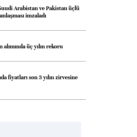
Suudi Arabistan ve Pakistan üçlü
anlaşması imzaladı
ın alımında üç yılın rekoru
da fiyatları son 3 yılın zirvesine