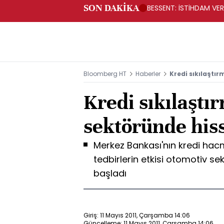
SON DAKİKA
BESSENT: İSTİHDAM V
Bloomberg HT
Haberler
Kredi sıkılaştı
Kredi sıkılaştı
sektöründe hiss
Merkez Bankası'nın kredi hacm
tedbirlerin etkisi otomotiv s
başladı
Giriş: 11 Mayıs 2011, Çarşamba 14:06
Güncelleme: 11 Mayıs 2011, Çarşamba 14:06