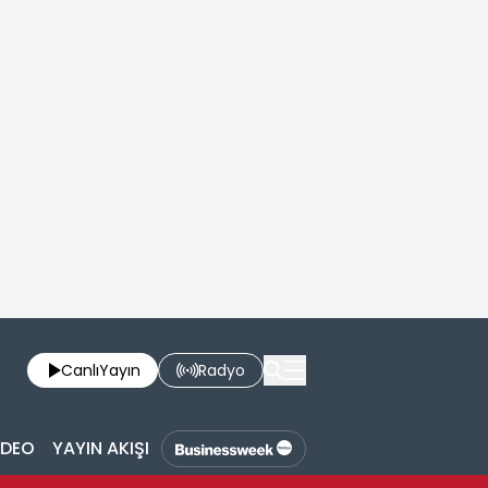
Canlı
Yayın
Radyo
İDEO
YAYIN AKIŞI