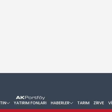
TIN
YATIRIM FONLARI
HABERLER
TARIM
ZİRVE
V