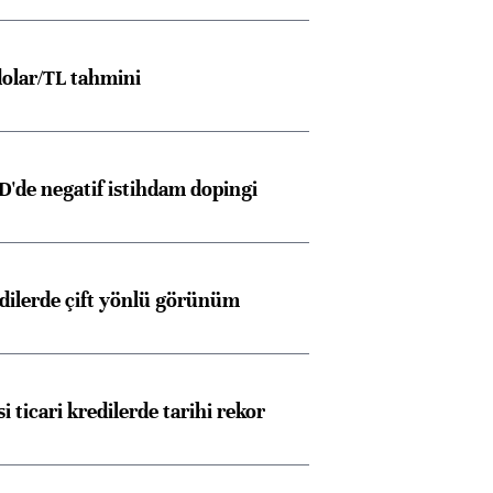
olar/TL tahmini
D'de negatif istihdam dopingi
edilerde çift yönlü görünüm
i ticari kredilerde tarihi rekor