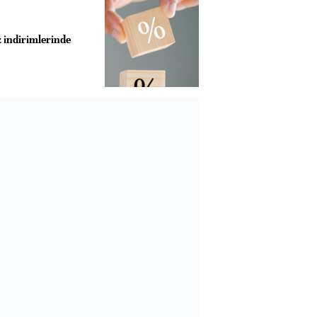
z indirimlerinde