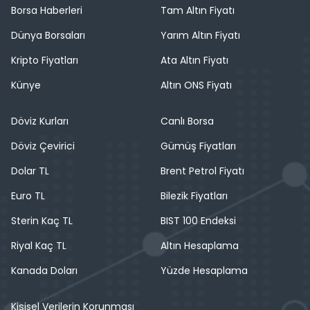
Borsa Haberleri
Tam Altın Fiyatı
Dünya Borsaları
Yarım Altın Fiyatı
Kripto Fiyatları
Ata Altın Fiyatı
Künye
Altın ONS Fiyatı
Döviz Kurları
Canlı Borsa
Döviz Çevirici
Gümüş Fiyatları
Dolar TL
Brent Petrol Fiyatı
Euro TL
Bilezik Fiyatları
Sterin Kaç TL
BIST 100 Endeksi
Riyal Kaç TL
Altın Hesaplama
Kanada Doları
Yüzde Hesaplama
Kişisel Verilerin Korunması