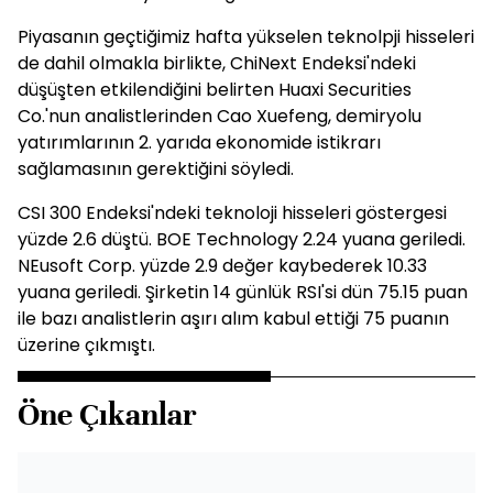
Piyasanın geçtiğimiz hafta yükselen teknolpji hisseleri
de dahil olmakla birlikte, ChiNext Endeksi'ndeki
düşüşten etkilendiğini belirten Huaxi Securities
Co.'nun analistlerinden Cao Xuefeng, demiryolu
yatırımlarının 2. yarıda ekonomide istikrarı
sağlamasının gerektiğini söyledi.
CSI 300 Endeksi'ndeki teknoloji hisseleri göstergesi
yüzde 2.6 düştü. BOE Technology 2.24 yuana geriledi.
NEusoft Corp. yüzde 2.9 değer kaybederek 10.33
yuana geriledi. Şirketin 14 günlük RSI'si dün 75.15 puan
ile bazı analistlerin aşırı alım kabul ettiği 75 puanın
üzerine çıkmıştı.
Öne Çıkanlar