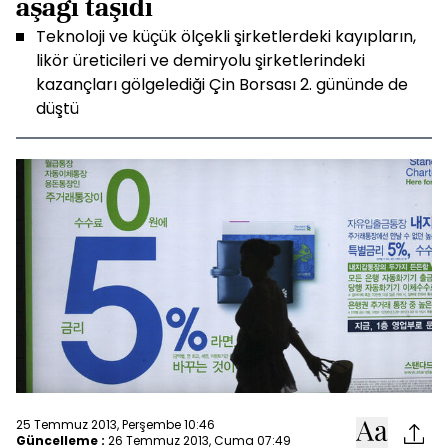
aşağı taşıdı
Teknoloji ve küçük ölçekli şirketlerdeki kayıpların,
likör üreticileri ve demiryolu şirketlerindeki
kazançları gölgelediği Çin Borsası 2. gününde de
düştü
25 Temmuz 2013, Perşembe 10:46
Güncelleme :
26 Temmuz 2013, Cuma 07:49