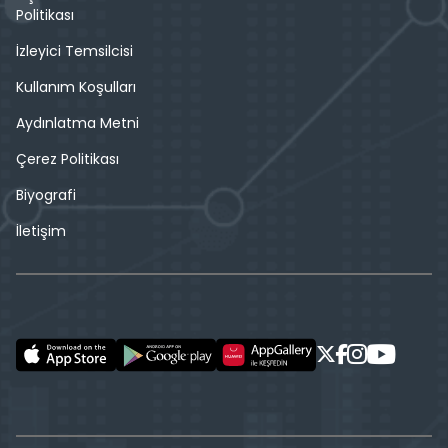
Politikası
İzleyici Temsilcisi
Kullanım Koşulları
Aydınlatma Metni
Çerez Politikası
Biyografi
İletişim