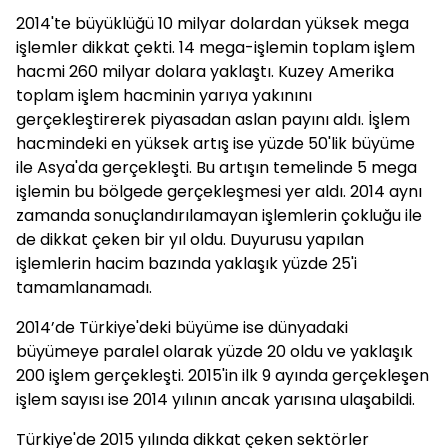
2014'te büyüklüğü 10 milyar dolardan yüksek mega
işlemler dikkat çekti. 14 mega-işlemin toplam işlem
hacmi 260 milyar dolara yaklaştı. Kuzey Amerika
toplam işlem hacminin yarıya yakınını
gerçekleştirerek piyasadan aslan payını aldı. İşlem
hacmindeki en yüksek artış ise yüzde 50'lik büyüme
ile Asya'da gerçekleşti. Bu artışın temelinde 5 mega
işlemin bu bölgede gerçekleşmesi yer aldı. 2014 aynı
zamanda sonuçlandırılamayan işlemlerin çokluğu ile
de dikkat çeken bir yıl oldu. Duyurusu yapılan
işlemlerin hacim bazında yaklaşık yüzde 25'i
tamamlanamadı.
2014’de Türkiye'deki büyüme ise dünyadaki
büyümeye paralel olarak yüzde 20 oldu ve yaklaşık
200 işlem gerçekleşti. 2015'in ilk 9 ayında gerçekleşen
işlem sayısı ise 2014 yılının ancak yarısına ulaşabildi.
Türkiye'de 2015 yılında dikkat çeken sektörler