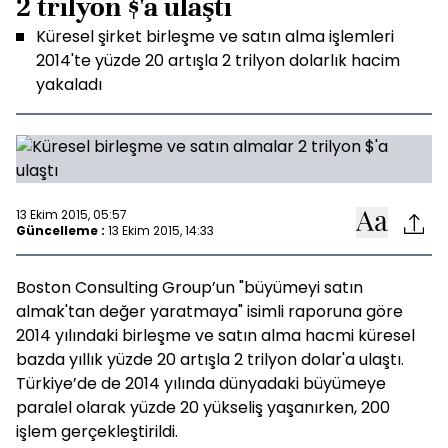
2 trilyon $'a ulaştı
Küresel şirket birleşme ve satın alma işlemleri
2014'te yüzde 20 artışla 2 trilyon dolarlık hacim
yakaladı
13 Ekim 2015, 05:57
Güncelleme :
13 Ekim 2015, 14:33
Boston Consulting Group’un "büyümeyi satın
almak'tan değer yaratmaya" isimli raporuna göre
2014 yılındaki birleşme ve satın alma hacmi küresel
bazda yıllık yüzde 20 artışla 2 trilyon dolar'a ulaştı.
Türkiye’de de 2014 yılında dünyadaki büyümeye
paralel olarak yüzde 20 yükseliş yaşanırken, 200
işlem gerçekleştirildi.