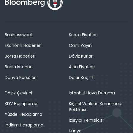
Businessweek
Kripto Fiyatları
Ekonomi Haberleri
Canlı Yayın
Borsa Haberleri
Döviz Kurları
Borsa İstanbul
Altın Fiyatları
Dünya Borsaları
Dolar Kaç Tl
Döviz Çevirici
İstanbul Hava Durumu
KDV Hesaplama
Kişisel Verilerin Korunması
Politikası
Yüzde Hesaplama
İzleyici Temsilcisi
İndirim Hesaplama
Künye