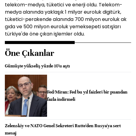
telekom-medya, tüketici ve enerji oldu. Telekom-
medya alanında yaklaşık 1 milyar euroluk digitürk,
tüketici-perakende alanında 700 milyon euroluk ak
gıda ve 500 milyon euroluk yemeksepeti satışları
türkiye'de öne çıkan işlemler oldu.
Öne Çıkanlar
Gümüşte yükseliş yüzde 10'u aştı
Fed/Miran: Fed bu yıl faizleri bir puandan
fazla indirmeli
Zelenskiy ve NATO Genel Sekreteri Rutte'den Rusya'ya sert
mesaj