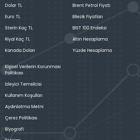
Dolar TL
Brent Petrol Fiyatı
Euro TL
Bilezik Fiyatları
Sterin Kaç TL
BIST 100 Endeksi
Riyal Kaç TL
Altın Hesaplama
Kanada Doları
Yüzde Hesaplama
Kişisel Verilerin Korunması
Politikası
İzleyici Temsilcisi
Kullanım Koşulları
Aydınlatma Metni
Çerez Politikası
Biyografi