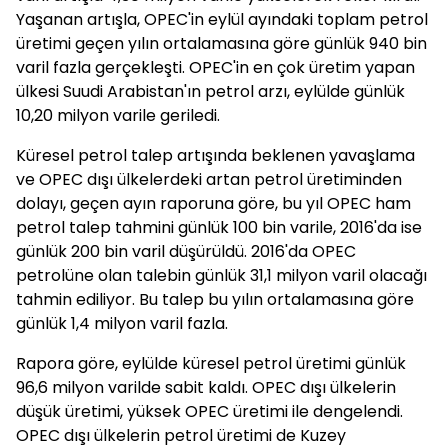
Yaşanan artışla, OPEC'in eylül ayındaki toplam petrol
üretimi geçen yılın ortalamasına göre günlük 940 bin
varil fazla gerçekleşti. OPEC'in en çok üretim yapan
ülkesi Suudi Arabistan'ın petrol arzı, eylülde günlük
10,20 milyon varile geriledi.
Küresel petrol talep artışında beklenen yavaşlama
ve OPEC dışı ülkelerdeki artan petrol üretiminden
dolayı, geçen ayın raporuna göre, bu yıl OPEC ham
petrol talep tahmini günlük 100 bin varile, 2016'da ise
günlük 200 bin varil düşürüldü. 2016'da OPEC
petrolüne olan talebin günlük 31,1 milyon varil olacağı
tahmin ediliyor. Bu talep bu yılın ortalamasına göre
günlük 1,4 milyon varil fazla.
Rapora göre, eylülde küresel petrol üretimi günlük
96,6 milyon varilde sabit kaldı. OPEC dışı ülkelerin
düşük üretimi, yüksek OPEC üretimi ile dengelendi.
OPEC dışı ülkelerin petrol üretimi de Kuzey