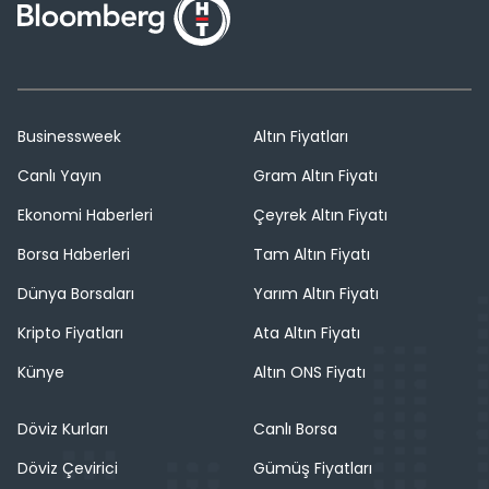
Businessweek
Altın Fiyatları
Canlı Yayın
Gram Altın Fiyatı
Ekonomi Haberleri
Çeyrek Altın Fiyatı
Borsa Haberleri
Tam Altın Fiyatı
Dünya Borsaları
Yarım Altın Fiyatı
Kripto Fiyatları
Ata Altın Fiyatı
Künye
Altın ONS Fiyatı
Döviz Kurları
Canlı Borsa
Döviz Çevirici
Gümüş Fiyatları