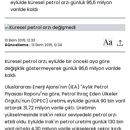
eylülde küresel petrol arzı günlük 96,6 milyon
varilde kaldı
13 Ekim 2015, 12:33
Güncelleme :
13 Ekim 2015, 12:34
Küresel petrol arzı, eylülde bir önceki aya göre
değişiklik göstermeyerek günlük 96,6 milyon varilde
kaldı.
Uluslararası Enerji Ajansı'nın (IEA) "Aylık Petrol
Piyasası Raporu"na göre, Petrol İhraç Eden Ülkeler
Örgütü'nün (OPEC) üretimi, eylülde günlük 90 bin varil
artarak 31,72 milyon varile çıktı. Üretimin
yükselmesinde Irak'ın rekor seviyedeki petrol arzı
etkili oldu. Eylülde Irak'ın petrol üretimi günlük 130 bin
varil artışla 4,30 milyon varile yükselerek rekor kırdı.