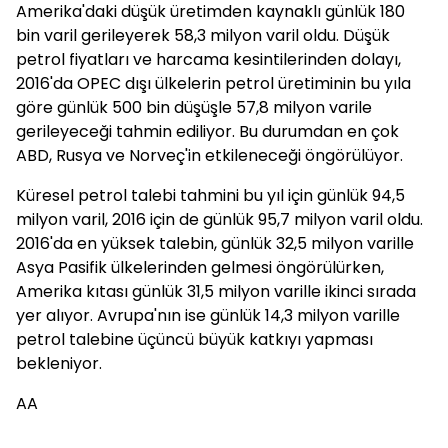
Amerika'daki düşük üretimden kaynaklı günlük 180
bin varil gerileyerek 58,3 milyon varil oldu. Düşük
petrol fiyatları ve harcama kesintilerinden dolayı,
2016'da OPEC dışı ülkelerin petrol üretiminin bu yıla
göre günlük 500 bin düşüşle 57,8 milyon varile
gerileyeceği tahmin ediliyor. Bu durumdan en çok
ABD, Rusya ve Norveç'in etkileneceği öngörülüyor.
Küresel petrol talebi tahmini bu yıl için günlük 94,5
milyon varil, 2016 için de günlük 95,7 milyon varil oldu.
2016'da en yüksek talebin, günlük 32,5 milyon varille
Asya Pasifik ülkelerinden gelmesi öngörülürken,
Amerika kıtası günlük 31,5 milyon varille ikinci sırada
yer alıyor. Avrupa'nın ise günlük 14,3 milyon varille
petrol talebine üçüncü büyük katkıyı yapması
bekleniyor.
AA