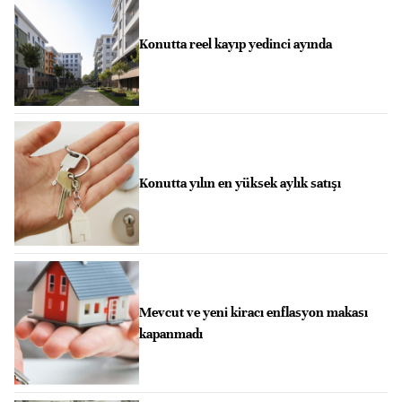
Konutta reel kayıp yedinci ayında
Konutta yılın en yüksek aylık satışı
Mevcut ve yeni kiracı enflasyon makası
kapanmadı