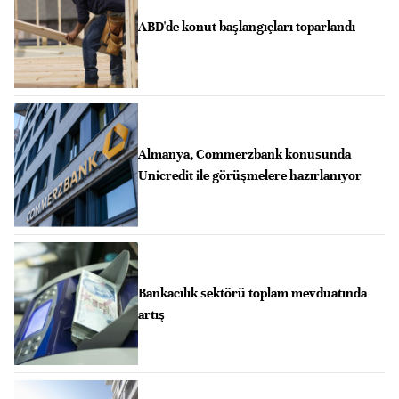
ABD'de konut başlangıçları toparlandı
Almanya, Commerzbank konusunda
Unicredit ile görüşmelere hazırlanıyor
Bankacılık sektörü toplam mevduatında
artış