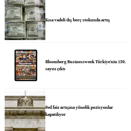
Kısa vadeli dış borç stokunda artış
Bloomberg Businessweek Türkiye'nin 139.
sayısı çıktı
Fed faiz artışına yönelik pozisyonlar
kapatılıyor