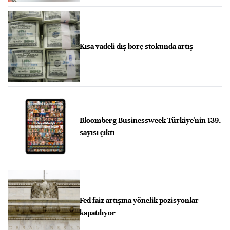
Kısa vadeli dış borç stokunda artış
Bloomberg Businessweek Türkiye'nin 139.
sayısı çıktı
Fed faiz artışına yönelik pozisyonlar
kapatılıyor