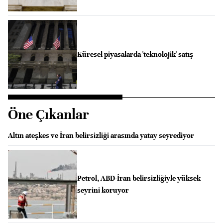
Küresel piyasalarda 'teknolojik' satış
Öne Çıkanlar
Altın ateşkes ve İran belirsizliği arasında yatay seyrediyor
Petrol, ABD-İran belirsizliğiyle yüksek
seyrini koruyor