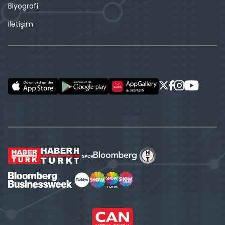
Biyografi
İletişim