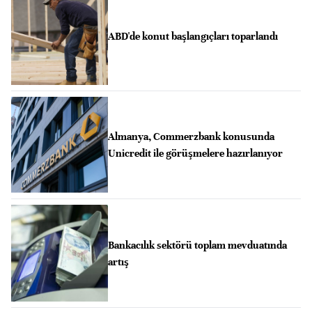
ABD'de konut başlangıçları toparlandı
Almanya, Commerzbank konusunda
Unicredit ile görüşmelere hazırlanıyor
Bankacılık sektörü toplam mevduatında
artış