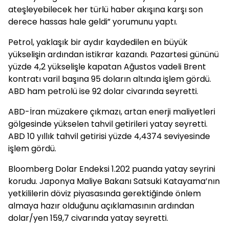
ateşleyebilecek her türlü haber akışına karşı son
derece hassas hale geldi” yorumunu yaptı.
Petrol, yaklaşık bir aydır kaydedilen en büyük
yükselişin ardından istikrar kazandı. Pazartesi gününü
yüzde 4,2 yükselişle kapatan Ağustos vadeli Brent
kontratı varil başına 95 doların altında işlem gördü.
ABD ham petrolü ise 92 dolar civarında seyretti.
ABD-İran müzakere çıkmazı, artan enerji maliyetleri
gölgesinde yükselen tahvil getirileri yatay seyretti.
ABD 10 yıllık tahvil getirisi yüzde 4,4374 seviyesinde
işlem gördü.
Bloomberg Dolar Endeksi 1.202 puanda yatay seyrini
korudu. Japonya Maliye Bakanı Satsuki Katayama’nın
yetkililerin döviz piyasasında gerektiğinde önlem
almaya hazır olduğunu açıklamasının ardından
dolar/yen 159,7 civarında yatay seyretti.