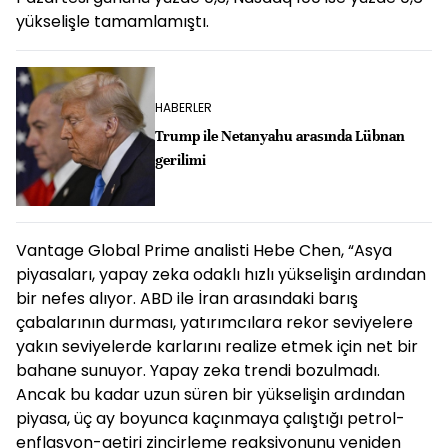
yükselişle tamamlamıştı.
HABERLER
Trump ile Netanyahu arasında Lübnan
gerilimi
Vantage Global Prime analisti Hebe Chen, “Asya
piyasaları, yapay zeka odaklı hızlı yükselişin ardından
bir nefes alıyor. ABD ile İran arasındaki barış
çabalarının durması, yatırımcılara rekor seviyelere
yakın seviyelerde karlarını realize etmek için net bir
bahane sunuyor. Yapay zeka trendi bozulmadı.
Ancak bu kadar uzun süren bir yükselişin ardından
piyasa, üç ay boyunca kaçınmaya çalıştığı petrol-
enflasyon-getiri zincirleme reaksiyonunu yeniden