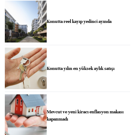
Konutta reel kayıp yedinci ayında
Konutta yılın en yüksek aylık satışı
Mevcut ve yeni kiracı enflasyon makası
kapanmadı