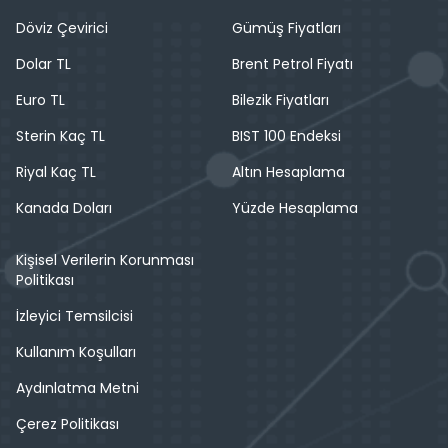
Döviz Çevirici
Gümüş Fiyatları
Dolar TL
Brent Petrol Fiyatı
Euro TL
Bilezik Fiyatları
Sterin Kaç TL
BIST 100 Endeksi
Riyal Kaç TL
Altın Hesaplama
Kanada Doları
Yüzde Hesaplama
Kişisel Verilerin Korunması
Politikası
İzleyici Temsilcisi
Kullanım Koşulları
Aydınlatma Metni
Çerez Politikası