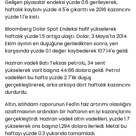
Gelişen piyasalar endeksi yüzde 0.6 gerileyerek,
haftalık kaybını yüzde 4.5'e çıkarttı ve 2016 kazancını
yüzde 1.1'e kıstı.
Bloomberg Dolar Spot Endeksi hafif yükselerek
haftalık yüzde 1.5 artışa ulaştı. Dolar, 3 Mayıs'ta 2014
Ekim ayının en düşüğüne geriledikten sonra, yen
karşısında yüzde 0.1 değer kaybederek 107.14'e geldi.
Haziran vadeli Batı Teksas petrolü, 34 sent
yükselerek varil başına 44.66 dolara geldi. Petrol
vadelileri bu hafta yüzde 2.7'lik düşüş
gerçekleştirerek, arka arkaya dört haftalık kazancını
durdurdu.
Altın, istihdam raporunun Fed'in faiz artırımı olasılığını
azaltmasının ardından bir haftanın en iyi kazançlarını
gerçekleştirdi. Haziran vadeli altın vadelileri, yüzde 1.7
yükselerek ons başına 1,294 dolara ilerledi. Metal bu
haftayı yüzde 0.3 yukarıda tamamladı.