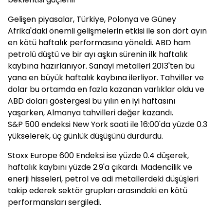
Gelişen piyasalar, Türkiye, Polonya ve Güney
Afrika'daki önemli gelişmelerin etkisi ile son dört ayın
en kötü haftalık performasına yöneldi. ABD ham
petrolü düştü ve bir ayı aşkın sürenin ilk haftalık
kaybına hazırlanıyor. Sanayi metalleri 2013'ten bu
yana en büyük haftalık kaybına ilerliyor. Tahviller ve
dolar bu ortamda en fazla kazanan varlıklar oldu ve
ABD doları göstergesi bu yılın en iyi haftasını
yaşarken, Almanya tahvilleri değer kazandı.
S&P 500 endeksi New York saati ile 16:00'da yüzde 0.3
yükselerek, üç günlük düşüşünü durdurdu.
Stoxx Europe 600 Endeksi ise yüzde 0.4 düşerek,
haftalık kaybını yüzde 2.9'a çıkardı. Madencilik ve
enerji hisseleri, petrol ve adi metallerdeki düşüşleri
takip ederek sektör grupları arasındaki en kötü
performansları sergiledi.