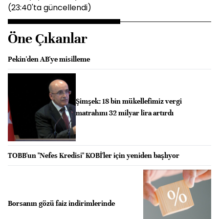
(23:40'ta güncellendi)
Öne Çıkanlar
Pekin'den AB'ye misilleme
Şimşek: 18 bin mükellefimiz vergi
matrahını 32 milyar lira artırdı
TOBB'un "Nefes Kredisi" KOBİ'ler için yeniden başlıyor
Borsanın gözü faiz indirimlerinde